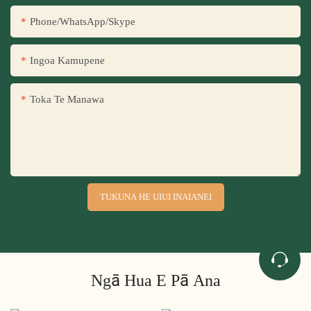
Phone/WhatsApp/Skype
Ingoa Kamupene
Toka Te Manawa
TUKUNA HE UIUI INAIANEI
Ngā Hua E Pā Ana