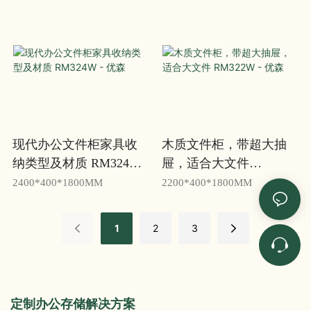
现代办公文件柜家具收
木质文件柜，带超大抽
纳类型及材质 RM324W -
屉，适合大文件
优森
RM322W - 优森
2400*400*1800MM
2200*400*1800MM
1
2
3
定制办公存储解决方案