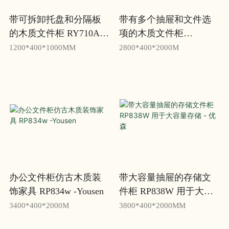
带可拆卸托盘和分隔板
带有多个抽屉和文件选
的木质文件柜 RY710A -
项的木质文件柜
优森
RP828W - 优森
1200*400*1000MM
2800*400*2000M
办公文件柜仿古木质装
带大容量抽屉的存储文
饰家具 RP834w -Yousen
件柜 RP838W 用于大容
量存储 - 优森
3400*400*2000M
3800*400*2000MM