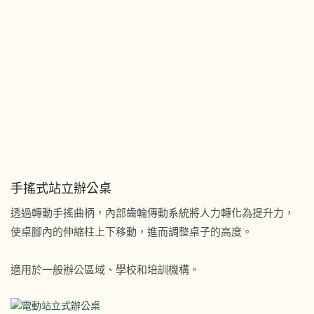
手搖式站立辦公桌
透過轉動手搖曲柄，內部齒輪傳動系統將人力轉化為提升力，
使桌腳內的伸縮柱上下移動，進而調整桌子的高度。
適用於一般辦公區域、學校和培訓機構。