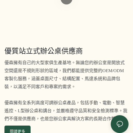
優質站立式辦公桌供應商
優森擁有自己的大型家俱生產基地。無論您的辦公室是開放式
空間還是不規則形狀的區域，我們都能提供完整的OEM/ODM
客製化服務，涵蓋桌面尺寸、結構配置、馬達系統和品牌包
裝，以滿足不同客戶和專案的需求。
優森擁有全系列高度可調辦公桌產品，包括手動、電動、智慧
遙控、L型辦公桌和講台，並嚴格遵守品質和安全檢測標準。我
們不僅是供應商，也是您辦公家具解決方案的長期合作夥伴。
閱讀更多