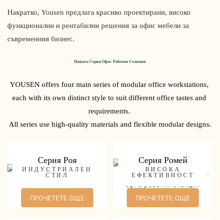
Накратко, Yousen предлага красиво проектирани, високо
функционални и рентабилни решения за офис мебели за
съвременния бизнес.
Нашата Серия Офис Работни Станции
YOUSEN offers four main series of modular office workstations, 
each with its own distinct style to suit different office tastes and 
requirements. 
All series use high-quality materials and flexible modular designs.
Серия Роя
Серия Ромей
ИНДУСТРИАЛЕН
ВИСОКА
СТИЛ
ЕФЕКТИВНОСТ
ПРОЧЕТЕТЕ ОЩЕ
ПРОЧЕТЕТЕ ОЩЕ