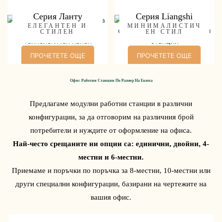
Серия Ланту
Серия Liangshi
ЕЛЕГАНТЕН И
МИНИМАЛИСТИЧ
СТИЛЕН
ЕН СТИЛ
ПРОЧЕТЕТЕ ОЩЕ
ПРОЧЕТЕТЕ ОЩЕ
Офис Работни Станции По Размер На Екипа
Предлагаме модулни работни станции в различни
конфигурации, за да отговорим на различния брой
потребители и нуждите от оформление на офиса.
Най-често срещаните ни опции са: единични, двойни, 4-
местни и 6-местни.
Приемаме и поръчки по поръчка за 8-местни, 10-местни или
други специални конфигурации, базирани на чертежите на
вашия офис.