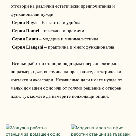
отговори на различни естетически предпочитания и 
функционални нужди:
Серия Roya
– Елегантна и удобна
Серия Romei
– изискана и премиум
Серия Lantu
– модерна и минималистична
Серия Liangshi
– практична и многофункционална
 Всички работни станции поддържат персонализиране 
по размер, цвят, височина на преградите, електрически 
контакти и аксесоари. Независимо дали имате нужда от 
малък домашен офис или от голямо решение с отворен 
план, тук можете да намерите подходящи опции.