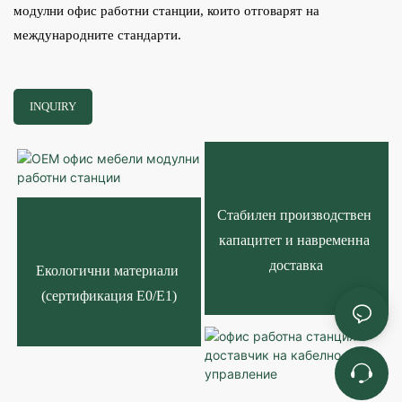
модулни офис работни станции, които отговарят на
международните стандарти.
INQUIRY
Стабилен производствен 
капацитет и навременна 
доставка
Екологични материали 
(сертификация E0/E1)