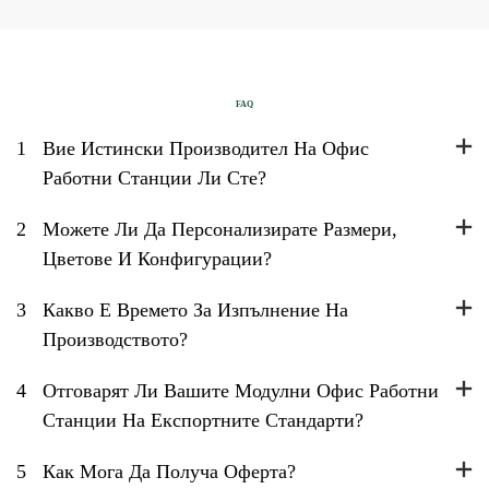
FAQ
1
Вие Истински Производител На Офис
Работни Станции Ли Сте?
2
Можете Ли Да Персонализирате Размери,
Цветове И Конфигурации?
3
Какво Е Времето За Изпълнение На
Производството?
4
Отговарят Ли Вашите Модулни Офис Работни
Станции На Експортните Стандарти?
5
Как Мога Да Получа Оферта?