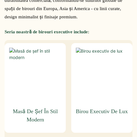
durabilitatea comercială, conformându-se stilurilor globale de
spații de birouri din Europa, Asia și America - cu linii curate,
design minimalist și finisaje premium.
Seria noastră de birouri executive include:
Masă De Șef În Stil
Birou Executiv De Lux
Modern