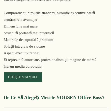
Comparativ cu birourile standard, birourile executive oferă
următoarele avantaje:
Dimensiune mai mare
Structură portantă mai puternică
Materiale de suprafață premium
Soluții integrate de stocare
Aspect executiv rafinat
Ei reprezintă autoritate, profesionalism și imagine de marcă
într-un mediu corporativ.
CITEŞTE MAI MULT
De Ce Să Alegeți Mesele YOUSEN Office Boss?