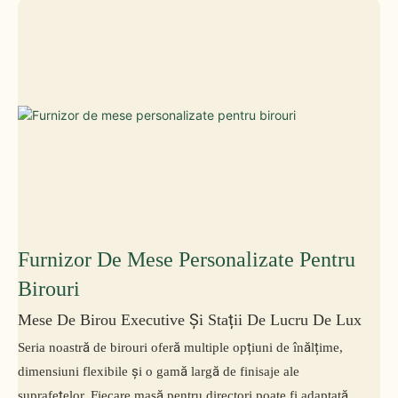
Furnizor De Mese Personalizate Pentru
Birouri
Mese De Birou Executive Și Stații De Lucru De Lux
Seria noastră de birouri oferă multiple opțiuni de înălțime,
dimensiuni flexibile și o gamă largă de finisaje ale
suprafețelor. Fiecare masă pentru directori poate fi adaptată