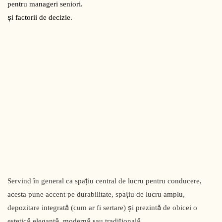
pentru manageri seniori.
și factorii de decizie.
Servind în general ca spațiu central de lucru pentru conducere,
acesta pune accent pe durabilitate, spațiu de lucru amplu,
depozitare integrată (cum ar fi sertare) și prezintă de obicei o
estetică elegantă, modernă sau tradițională.