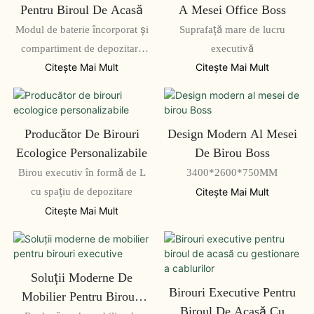
Pentru Biroul De Acasă
A Mesei Office Boss
Modul de baterie încorporat și
Suprafață mare de lucru
compartiment de depozitare
executivă
deschis
Citeşte Mai Mult
Citeşte Mai Mult
Producător De Birouri
Design Modern Al Mesei
Ecologice Personalizabile
De Birou Boss
Birou executiv în formă de L
3400*2600*750MM
cu spațiu de depozitare
Citeşte Mai Mult
Citeşte Mai Mult
Soluții Moderne De
Birouri Executive Pentru
Mobilier Pentru Birouri
Biroul De Acasă Cu