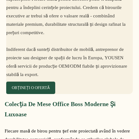
pentru a îndeplini cerințele proiectului. Credem că birourile
executive ar trebui să ofere o valoare reală - combinând
materiale premium, durabilitate structurală și design rafinat la
prețuri competitive.
Indiferent dacă sunteți distribuitor de mobilă, antreprenor de
proiecte sau designer de spații de lucru în Europa, YOUSEN
oferă servicii de producție OEM/ODM fiabile și aprovizionare
stabilă la export.
OBȚINEȚI O OFERTĂ
Colecția De Mese Office Boss Moderne Și
Luxoase
Fiecare masă de birou pentru șef este proiectată având în vedere