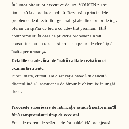
În lumea birourilor executive de lux, YOUSEN nu se
limitează la a produce mobilă. Rezolvăm principalele
probleme ale directorilor generali și ale directorilor de top:
oferim un spațiu de lucru cu adevărat premium, fără
compromisuri în ceea ce privește profesionalismul,
construit pentru a rezista și proiectat pentru leadership de
înaltă performanță.
Detaliile cu adevărat de înaltă calitate rezistă unei
examinări atente.
Biroul mare, curbat, are o senzație netedă și delicată,
diferențiindu-l instantaneu de birourile obișnuite în unghi
drept.
Procesele superioare de fabricație asigură performanță
fără compromisuri timp de zece ani.
Emisiile extrem de scăzute de formaldehidă protejează