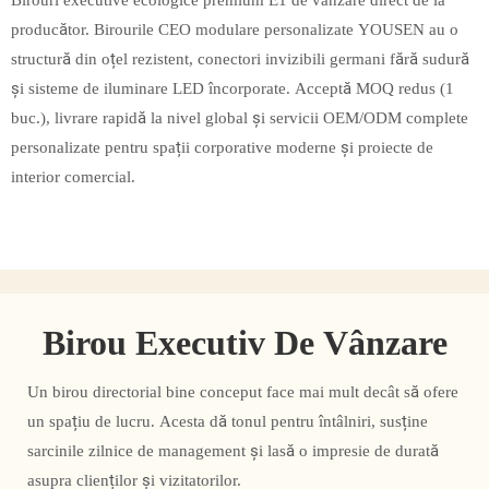
Birouri executive ecologice premium E1 de vânzare direct de la
producător. Birourile CEO modulare personalizate YOUSEN au o
structură din oțel rezistent, conectori invizibili germani fără sudură
și sisteme de iluminare LED încorporate. Acceptă MOQ redus (1
buc.), livrare rapidă la nivel global și servicii OEM/ODM complete
personalizate pentru spații corporative moderne și proiecte de
interior comercial.
Birou Executiv De Vânzare
Un birou directorial bine conceput face mai mult decât să ofere
un spațiu de lucru. Acesta dă tonul pentru întâlniri, susține
sarcinile zilnice de management și lasă o impresie de durată
asupra clienților și vizitatorilor.