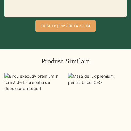
TRIMITEȚI ANCHETĂ ACUM
Produse Similare