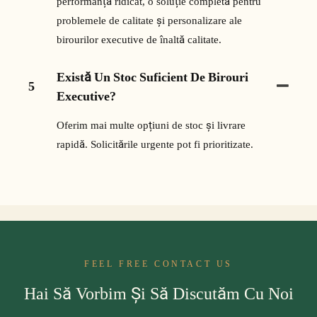
performanță ridicat, o soluție completă pentru
problemele de calitate și personalizare ale
birourilor executive de înaltă calitate.
Există Un Stoc Suficient De Birouri
5
Executive?
Oferim mai multe opțiuni de stoc și livrare
rapidă. Solicitările urgente pot fi prioritizate.
FEEL FREE CONTACT US
Hai Să Vorbim Și Să Discutăm Cu Noi