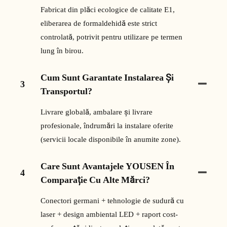
Fabricat din plăci ecologice de calitate E1,
eliberarea de formaldehidă este strict
controlată, potrivit pentru utilizare pe termen
lung în birou.
Cum Sunt Garantate Instalarea Și
3
Transportul?
Livrare globală, ambalare și livrare
profesionale, îndrumări la instalare oferite
(servicii locale disponibile în anumite zone).
Care Sunt Avantajele YOUSEN În
4
Comparație Cu Alte Mărci?
Conectori germani + tehnologie de sudură cu
laser + design ambiental LED + raport cost-