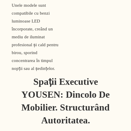
Unele modele sunt
compatibile cu benzi
luminoase LED
încorporate, creând un
mediu de iluminat
profesional și cald pentru
birou, sporind
concentrarea în timpul
nopții sau al ședințelor.
Spații Executive
YOUSEN: Dincolo De
Mobilier. Structurând
Autoritatea.