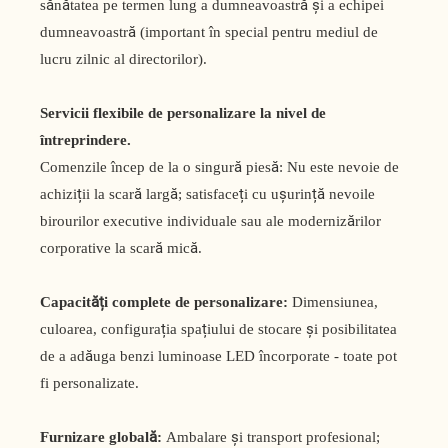
sănătatea pe termen lung a dumneavoastră și a echipei
dumneavoastră (important în special pentru mediul de
lucru zilnic al directorilor).
Servicii flexibile de personalizare la nivel de
întreprindere.
Comenzile încep de la o singură piesă: Nu este nevoie de
achiziții la scară largă; satisfaceți cu ușurință nevoile
birourilor executive individuale sau ale modernizărilor
corporative la scară mică.
Capacități complete de personalizare:
Dimensiunea,
culoarea, configurația spațiului de stocare și posibilitatea
de a adăuga benzi luminoase LED încorporate - toate pot
fi personalizate.
Furnizare globală:
Ambalare și transport profesional;