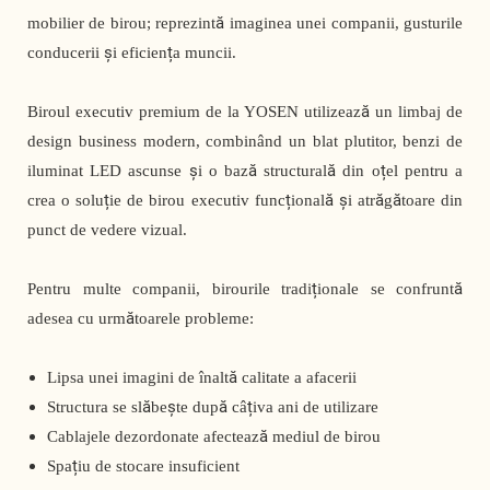
mobilier de birou; reprezintă imaginea unei companii, gusturile
conducerii și eficiența muncii.
Biroul executiv premium de la YOSEN utilizează un limbaj de
design business modern, combinând un blat plutitor, benzi de
iluminat LED ascunse și o bază structurală din oțel pentru a
crea o soluție de birou executiv funcțională și atrăgătoare din
punct de vedere vizual.
Pentru multe companii, birourile tradiționale se confruntă
adesea cu următoarele probleme:
Lipsa unei imagini de înaltă calitate a afacerii
Structura se slăbește după câțiva ani de utilizare
Cablajele dezordonate afectează mediul de birou
Spațiu de stocare insuficient