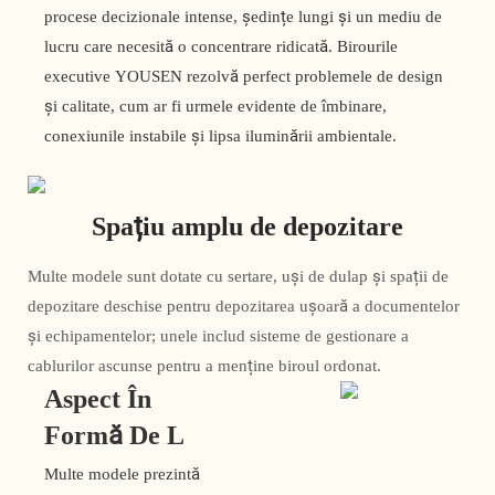
procese decizionale intense, ședințe lungi și un mediu de
lucru care necesită o concentrare ridicată. Birourile
executive YOUSEN rezolvă perfect problemele de design
și calitate, cum ar fi urmele evidente de îmbinare,
conexiunile instabile și lipsa iluminării ambientale.
Spațiu amplu de depozitare
Multe modele sunt dotate cu sertare, uși de dulap și spații de
depozitare deschise pentru depozitarea ușoară a documentelor
și echipamentelor; unele includ sisteme de gestionare a
cablurilor ascunse pentru a menține biroul ordonat.
Aspect În
Formă De L
Multe modele prezintă