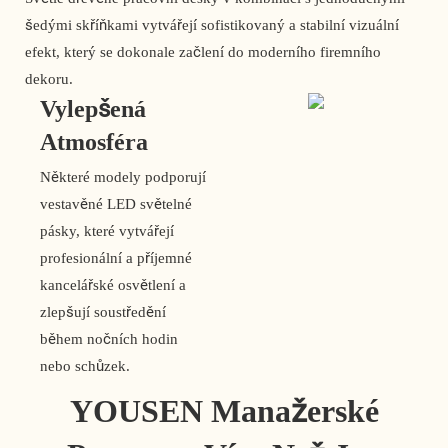
šedými skříňkami vytvářejí sofistikovaný a stabilní vizuální
efekt, který se dokonale začlení do moderního firemního
dekoru.
Vylepšená
Atmosféra
Některé modely podporují
vestavěné LED světelné
pásky, které vytvářejí
profesionální a příjemné
kancelářské osvětlení a
zlepšují soustředění
během nočních hodin
nebo schůzek.
YOUSEN Manažerské