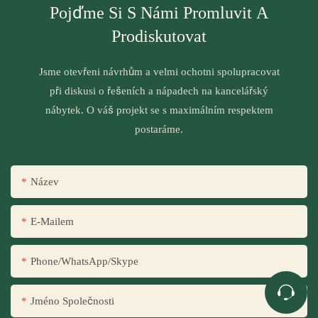
Pojďme Si S Námi Promluvit A
Prodiskutovat
Jsme otevřeni návrhům a velmi ochotni spolupracovat
při diskusi o řešeních a nápadech na kancelářský
nábytek. O váš projekt se s maximálním respektem
postaráme.
Název
E-Mailem
Phone/WhatsApp/Skype
Jméno Společnosti