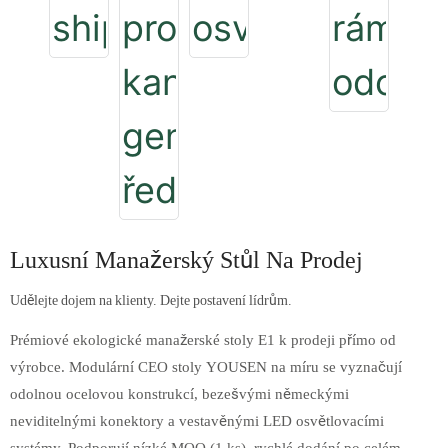
Luxusní Manažerský Stůl Na Prodej
Udělejte dojem na klienty. Dejte postavení lídrům.
Prémiové ekologické manažerské stoly E1 k prodeji přímo od
výrobce. Modulární CEO stoly YOUSEN na míru se vyznačují
odolnou ocelovou konstrukcí, bezešvými německými
neviditelnými konektory a vestavěnými LED osvětlovacími