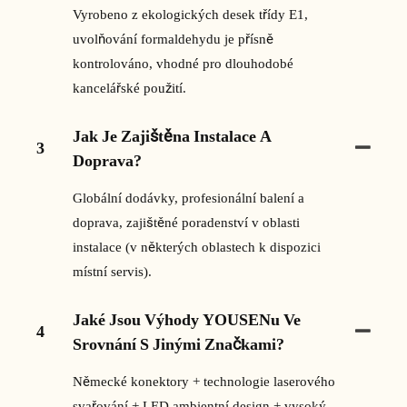
Vyrobeno z ekologických desek třídy E1,
uvolňování formaldehydu je přísně
kontrolováno, vhodné pro dlouhodobé
kancelářské použití.
Jak Je Zajištěna Instalace A
3
Doprava?
Globální dodávky, profesionální balení a
doprava, zajištěné poradenství v oblasti
instalace (v některých oblastech k dispozici
místní servis).
Jaké Jsou Výhody YOUSENu Ve
4
Srovnání S Jinými Značkami?
Německé konektory + technologie laserového
svařování + LED ambientní design + vysoký