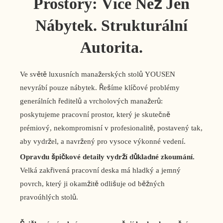
Prostory: Více Než Jen
Nábytek. Strukturální
Autorita.
Ve světě luxusních manažerských stolů YOUSEN
nevyrábí pouze nábytek. Řešíme klíčové problémy
generálních ředitelů a vrcholových manažerů:
poskytujeme pracovní prostor, který je skutečně
prémiový, nekompromisní v profesionalitě, postavený tak,
aby vydržel, a navržený pro vysoce výkonné vedení.
Opravdu špičkové detaily vydrží důkladné zkoumání.
Velká zakřivená pracovní deska má hladký a jemný
povrch, který ji okamžitě odlišuje od běžných
pravoúhlých stolů.