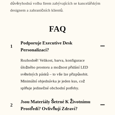
důvěryhodná volba firem zabývajících se kancelářským
designem a zahraničních klientů.
FAQ
Podporuje Executive Desk
1
Personalizaci?
Rozhodně! Velikost, barva, konfigurace
úložného prostoru a možnost přidání LED
světelných pásků – to vše lze přizpůsobit.
Minimální objednávka je jeden kus, což
splňuje jedinečné obchodní potřeby.
Jsou Materiály Šetrné K Životnímu
2
Prostředí? Ovlivňují Zdraví?