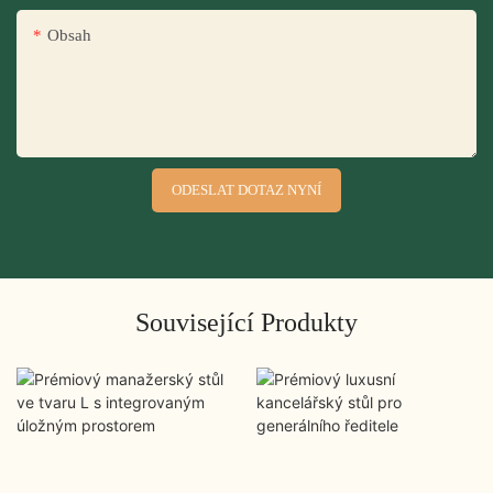
Obsah
ODESLAT DOTAZ NYNÍ
Související Produkty