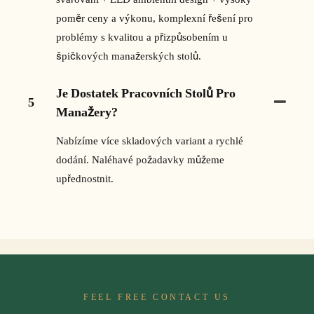
poměr ceny a výkonu, komplexní řešení pro
problémy s kvalitou a přizpůsobením u
špičkových manažerských stolů.
Je Dostatek Pracovních Stolů Pro
5
Manažery?
Nabízíme více skladových variant a rychlé
dodání. Naléhavé požadavky můžeme
upřednostnit.
FEEL FREE CONTACT US