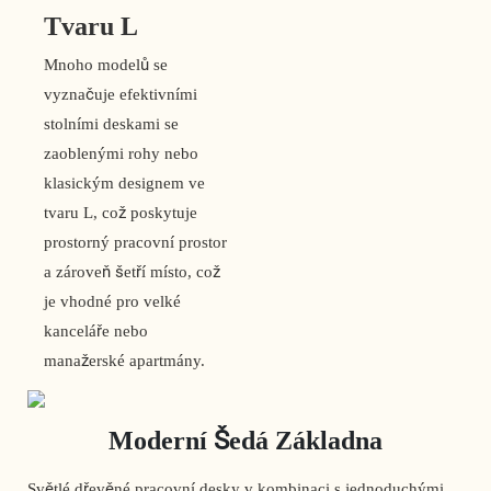
Tvaru L
Mnoho modelů se
vyznačuje efektivními
stolními deskami se
zaoblenými rohy nebo
klasickým designem ve
tvaru L, což poskytuje
prostorný pracovní prostor
a zároveň šetří místo, což
je vhodné pro velké
kanceláře nebo
manažerské apartmány.
Moderní Šedá Základna
Světlé dřevěné pracovní desky v kombinaci s jednoduchými