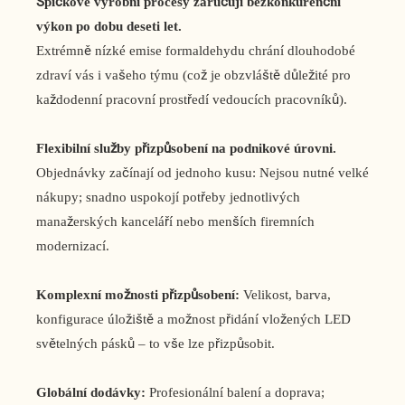
Špičkové výrobní procesy zaručují bezkonkurenční
výkon po dobu deseti let.
Extrémně nízké emise formaldehydu chrání dlouhodobé
zdraví vás i vašeho týmu (což je obzvláště důležité pro
každodenní pracovní prostředí vedoucích pracovníků).
Flexibilní služby přizpůsobení na podnikové úrovni.
Objednávky začínají od jednoho kusu: Nejsou nutné velké
nákupy; snadno uspokojí potřeby jednotlivých
manažerských kanceláří nebo menších firemních
modernizací.
Komplexní možnosti přizpůsobení:
Velikost, barva,
konfigurace úložiště a možnost přidání vložených LED
světelných pásků – to vše lze přizpůsobit.
Globální dodávky:
Profesionální balení a doprava;