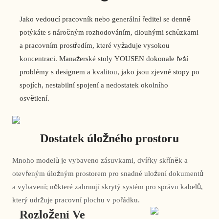
Jako vedoucí pracovník nebo generální ředitel se denně
potýkáte s náročným rozhodováním, dlouhými schůzkami
a pracovním prostředím, které vyžaduje vysokou
koncentraci. Manažerské stoly YOUSEN dokonale řeší
problémy s designem a kvalitou, jako jsou zjevné stopy po
spojích, nestabilní spojení a nedostatek okolního
osvětlení.
Dostatek úložného prostoru
Mnoho modelů je vybaveno zásuvkami, dvířky skříněk a
otevřeným úložným prostorem pro snadné uložení dokumentů
a vybavení; některé zahrnují skrytý systém pro správu kabelů,
který udržuje pracovní plochu v pořádku.
Rozložení Ve