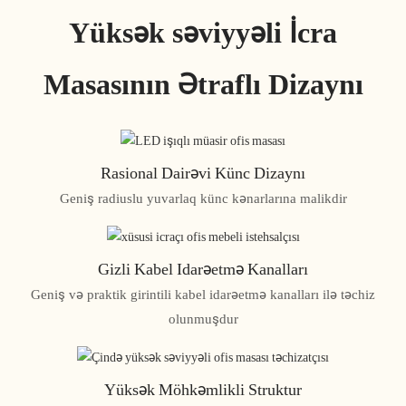
Yüksək səviyyəli İcra
Masasının Ətraflı Dizaynı
Rasional Dairəvi Künc Dizaynı
Geniş radiuslu yuvarlaq künc kənarlarına malikdir
Gizli Kabel Idarəetmə Kanalları
Geniş və praktik girintili kabel idarəetmə kanalları ilə təchiz
olunmuşdur
Yüksək Möhkəmlikli Struktur