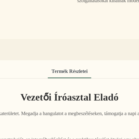
szolgáltatásokat kínálnak moder
Termék Részletei
Vezetői Íróasztal Eladó
nkaterületet. Megadja a hangulatot a megbeszéléseken, támogatja a napi 