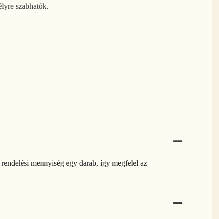
élyre szabhatók.
s rendelési mennyiség egy darab, így megfelel az