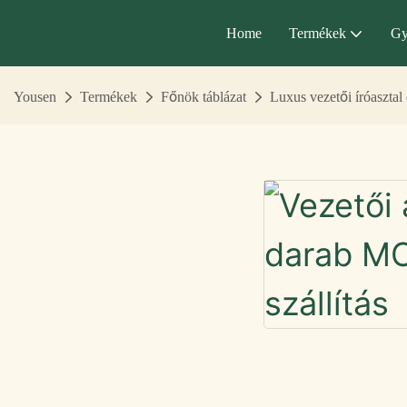
Home
Termékek
Gy
Yousen
Termékek
Főnök táblázat
Luxus vezetői íróasztal