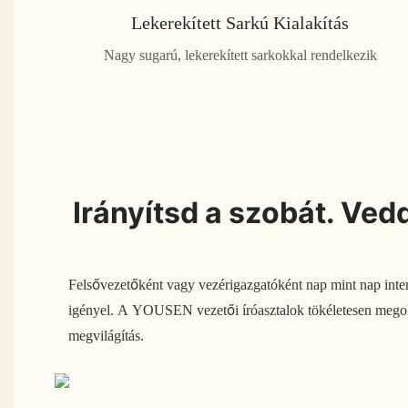
Lekerekített Sarkú Kialakítás
Nagy sugarú, lekerekített sarkokkal rendelkezik
Irányítsd a szobát. Ve
Felsővezetőként vagy vezérigazgatóként nap mint nap inte
igényel. A YOUSEN vezetői íróasztalok tökéletesen megoldjá
megvilágítás.