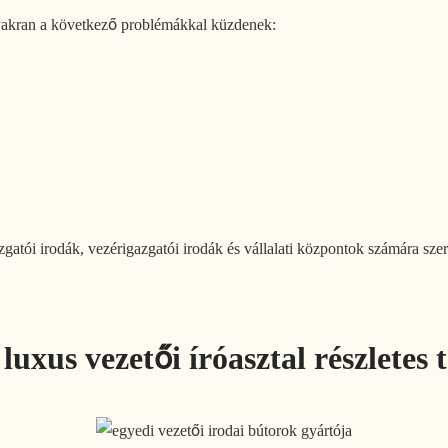
gyakran a következő problémákkal küzdenek:
ói irodák, vezérigazgatói irodák és vállalati központok számára szerk
luxus vezetői íróasztal részletes 