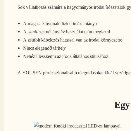
Sok vállalkozás számára a hagyományos irodai íróasztalok 
A magas színvonalú üzleti imázs hiánya
A szerkezet néhány év használat után meglazul
A zsúfolt kábelezés hatással van az irodai környezetre
Nincs elegendő tárhely
Nehéz illeszkedni az iroda általános stílusához
A YOUSEN professzionálisabb megoldásokat kínál vezérigazgat
Egy 