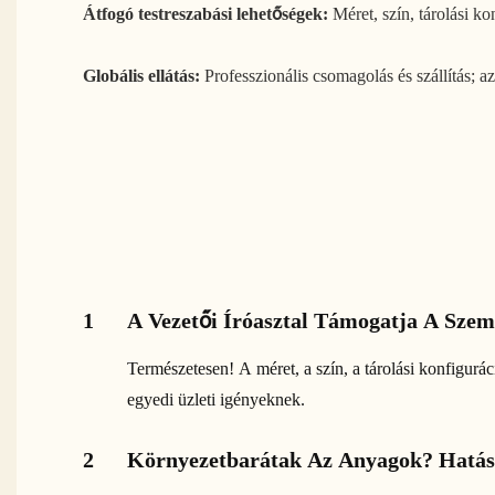
Átfogó testreszabási lehetőségek:
Méret, szín, tárolási 
Globális ellátás:
Professzionális csomagolás és szállítás; a
1
A Vezetői Íróasztal Támogatja A Szem
Természetesen! A méret, a szín, a tárolási konfigurá
egyedi üzleti igényeknek.
2
Környezetbarátak Az Anyagok? Hatás