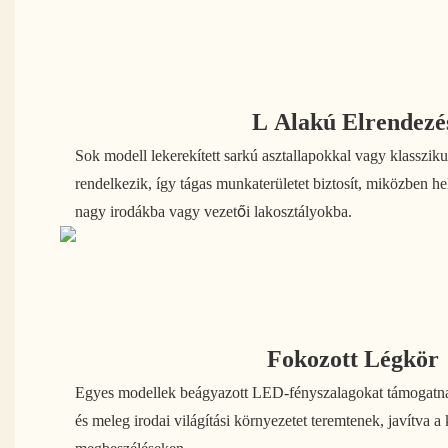
L Alakú Elrendezé
Sok modell lekerekített sarkú asztallapokkal vagy klassziku
rendelkezik, így tágas munkaterületet biztosít, miközben he
nagy irodákba vagy vezetői lakosztályokba.
Fokozott Légkör
Egyes modellek beágyazott LED-fényszalagokat támogatna
és meleg irodai világítási környezetet teremtenek, javítva a