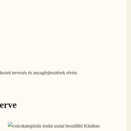
ezeti tervezés és anyagfejlesztések révén.
terve