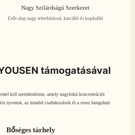
Nagy Szilárdságú Szerkezet
Erős alap nagy teherbírással, karcálló és kopásálló
 A YOUSEN támogatásával
ettel kell szembenéznie, amely nagyfokú koncentrációt
si nyomok, az instabil csatlakozások és a rossz hangulatú
Bőséges tárhely