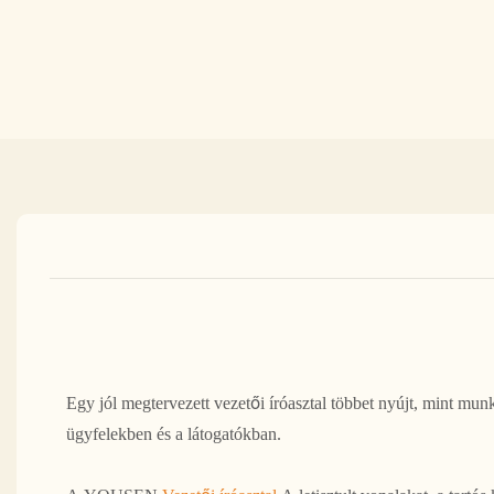
Egy jól megtervezett vezetői íróasztal többet nyújt, mint mu
ügyfelekben és a látogatókban.