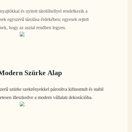
yajtókkal és nyitott tárolóhellyel rendelkezik a
k egyszerű tárolása érdekében; egyesek rejtett
nek, hogy az asztal rendben legyen.
Modern Szürke Alap
zerű szürke szekrényekkel párosítva kifinomult és stabil
életesen illeszkedve a modern vállalati dekorációba.