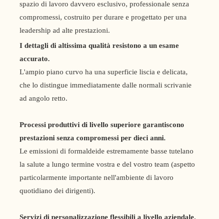
spazio di lavoro davvero esclusivo, professionale senza
compromessi, costruito per durare e progettato per una
leadership ad alte prestazioni.
I dettagli di altissima qualità resistono a un esame
accurato.
L'ampio piano curvo ha una superficie liscia e delicata,
che lo distingue immediatamente dalle normali scrivanie
ad angolo retto.
Processi produttivi di livello superiore garantiscono
prestazioni senza compromessi per dieci anni.
Le emissioni di formaldeide estremamente basse tutelano
la salute a lungo termine vostra e del vostro team (aspetto
particolarmente importante nell'ambiente di lavoro
quotidiano dei dirigenti).
Servizi di personalizzazione flessibili a livello aziendale.