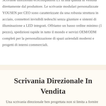
Scrivanie direzionali ecocompatibili E1 di alta qualità in vendita
direttamente dal produttore. Le scrivanie modulari personalizzate
YOUSEN per CEO sono caratterizzate da una robusta struttura in
acciaio, connettori invisibili tedeschi senza giunture e sistemi di
illuminazione a LED integrati. Offriamo un basso ordine minimo (1
pezzo), spedizioni rapide in tutto il mondo e servizi OEM/ODM
completi per la personalizzazione di spazi aziendali moderni e
progetti di interni commerciali.
Scrivania Direzionale In
Vendita
Una scrivania direzionale ben progettata non si limita a fornire