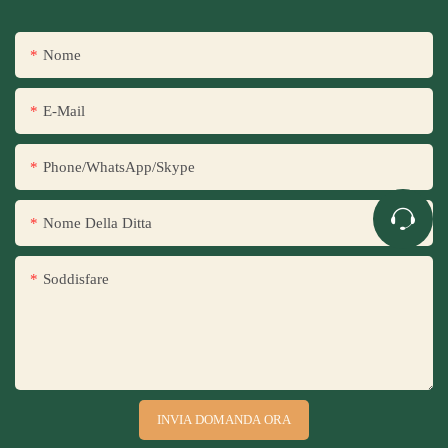
Nome
E-Mail
Phone/WhatsApp/Skype
Nome Della Ditta
Soddisfare
INVIA DOMANDA ORA