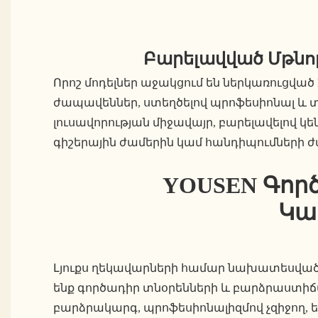
Բարելավված Մթնո
Որոշ մոդելներ աջակցում են ներկառուցված 
ժապավեններ, ստեղծելով պրոֆեսիոնալ և 
լուսավորության միջավայր, բարելավելով կ
գիշերային ժամերին կամ հանդիպումների 
YOUSEN Գործ
Կա
Լյուքս ղեկավարների համար նախատեսված ս
ենք գործադիր տնօրենների և բարձրաստի
բարձրակարգ, պրոֆեսիոնալիզմով չզիջող