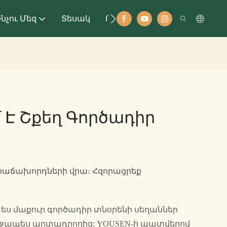
նչու Մեզ
Տեսակ
Ռեսուրս
Հաղորդագրու
 Է Շքեղ Գործադիր
 հաճախորդների վրա։ Հզորացրեք
պես մաքուր գործադիր տնօրենի սեղաններ
ջապես արտադրողից: YOUSEN-ի պատվերով