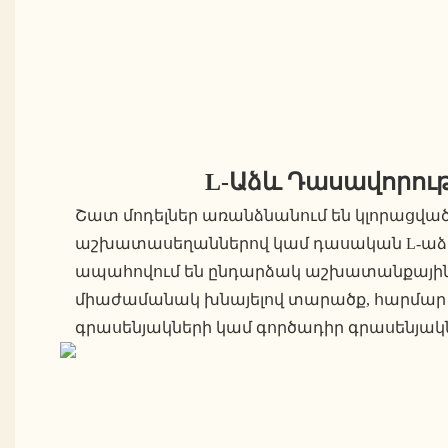
L-Աձև Դասավորութ
Շատ մոդելներ առանձնանում են կլորացված
աշխատասեղաններով կամ դասական L-աձև 
ապահովում են ընդարձակ աշխատանքայի
միաժամանակ խնայելով տարածք, հարմար 
գրասենյակների կամ գործադիր գրասենյակ