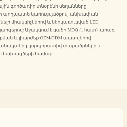
յին գործադիր տնօրենի սեղանները
ւր պողպատե կառուցվածքով, անխափան
լի միակցիչներով և ներկառուցված LED
արգերով: Աջակցում է ցածր MOQ (1 հատ), արագ
ման և լիարժեք OEM/ODM պատվերով
ամանակակից կորպորատիվ տարածքների և
ի նախագծերի համար: