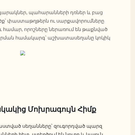
 դարակներ, պահարանների դռներ և բաց
ք՝ փաստաթղթերն ու սարքավորումները
ւ համար, որոշները ներառում են թաքնված
արման համակարգ՝ աշխատասեղանը կոկիկ
ակից Մոխրագույն Հիմք
ստված սեղանները՝ զուգորդված պարզ
ների հետ, ստեղծում են նուրբ և կայուն