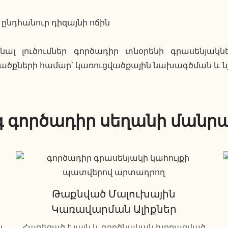
նդհանուր դիզայնի ոճին
ալ լուծումներ գործադիր տնօրենի գրասենյակն
ծքների համար՝ կառուցվածքային նախագծման և ն
 գործադիր սեղանի մանրա
Թաքնված Մալուխային
Կառավարման Ալիքներ
ն
Հագեցած է լայն և գործնական խորացված