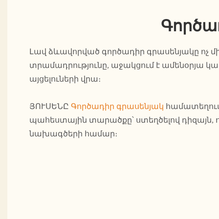
Գործա
Լավ ձևավորված գործադիր գրասենյակը ոչ մ
տրամադրությունը, աջակցում է ամենօրյա 
այցելուների վրա։
ՅՈՒՍԵՆԸ
Գործադիր գրասենյակ
համատեղում 
պահեստային տարածքը՝ ստեղծելով դիզայն, 
նախագծերի համար։