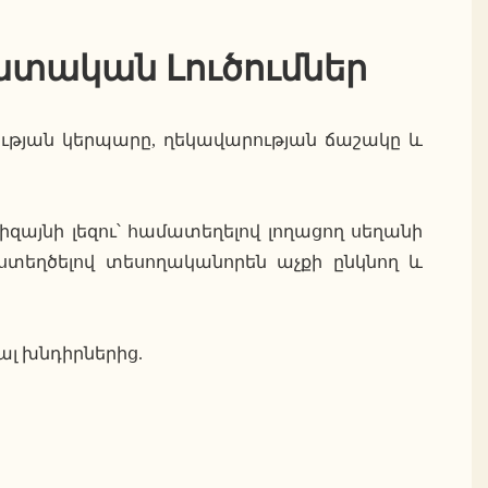
տական ​​լուծումներ
րության կերպարը, ղեկավարության ճաշակը և
զայնի լեզու՝ համատեղելով լողացող սեղանի
ստեղծելով տեսողականորեն աչքի ընկնող և
լ խնդիրներից.