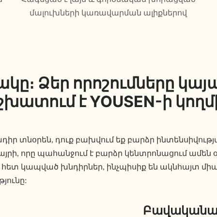
մալուխների կառավարման ալիքներով
ը։ Ձեր որոշումները կայա
շխատում է YOUSEN-ի կողմ
իր տնօրեն, դուք բախվում եք բարձր ինտենսիվությ
րի, որը պահանջում է բարձր կենտրոնացում ամեն օ
ի հետ կապված խնդիրներ, ինչպիսիք են ակնհայտ միա
յունը:
Բավականա