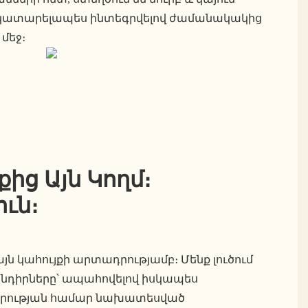
 կատարելապես ինտեգրվելով ժամանակակից
մեջ։
ից Այն Կողմ։
ւն։
ն կահույքի արտադրությամբ։ Մենք լուծում
նդիրները՝ ապահովելով իսկապես
վարության համար նախատեսված