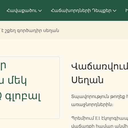
Հավաքածու
Հաճախորդների Դեպքեր
Ի
է շքեղ գործադիր սեղան
Վաճառվում
Սեղան
Տպավորություն թողեք
առաջնորդներին։
Պրեմիում E1 էկոլոգիա
վաճառքի համար անմի