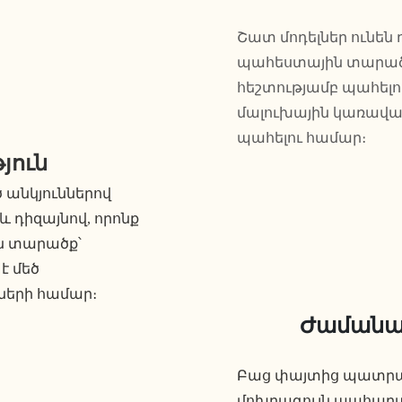
Շատ մոդելներ ունեն
պահեստային տարած
հեշտությամբ պահելո
մալուխային կառավ
պահելու համար։
յուն
 անկյուններով
դիզայնով, որոնք
ն տարածք՝
է մեծ
ների համար։
Ժամանակ
Բաց փայտից պատրա
մոխրագույն պահարան