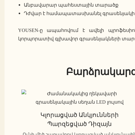
Անբավարար պահեստային տարածք
Դժվար է համապատասխանել գրասենյակի ը
YOUSEN-ը ապահովում է ավելի պրոֆեսիոն
կորպորատիվ գլխավոր գրասենյակների տարա
Բարձրակարգ
Կլորացված Անկյունների
Պարզեցված Դիզայն
Ունի մեծ շառավղով կլորացված անկյունայի