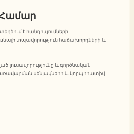
 Համար
տեղծում է հանդիպումների
ռանալի տպավորություն հաճախորդների և
ած լուսավորությունը և գործնական
 կառավարման սենյակների և կորպորատիվ