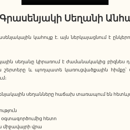
Գրասենյակի Սեղանի Անհա
սենյակային կահույք է. այն ներկայացնում է ընկե
յին սեղանը կիրառում է ժամանակակից բիզնես դի
ան շերտերը և պողպատե կառուցվածքային հիմքը՝ 
ւմ։
նյակային սեղանները հաճախ տառապում են հետևյա
ւթյուն
ա օգտագործումից հետո
ն միջավայրի վրա