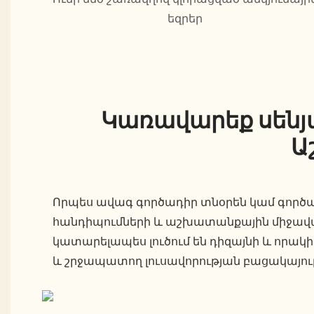
եզրեր
Կառավարեք սենյակ
Ա
Որպես ավագ գործադիր տնօրեն կամ գործադ
հանդիպումների և աշխատանքային միջավայ
կատարելապես լուծում են դիզայնի և որակ
և շրջապատող լուսավորության բացակայութ