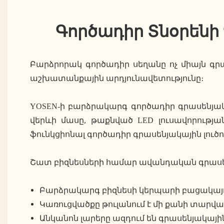
Գործադիր Տնօրենի 
Բարձրորակ գործադիր սեղանը ոչ միայն գրա
աշխատանքային արդյունավետությունը։
YOSEN-ի բարձրակարգ գործադիր գրասենյակա
վերևի մասը, թաքնված LED լուսավորությ
ֆունկցիոնալ գործադիր գրասենյակային լուծո
Շատ բիզնեսների համար ավանդական գրասե
Բարձրակարգ բիզնեսի կերպարի բացակայո
Կառուցվածքը թուլանում է մի քանի տարվ
Անկանոն լարերը ազդում են գրասենյակայի