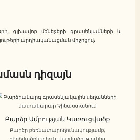
երի, գլխավոր մենեջերի գրասենյակների և
յութերի արդիականացման միջոցով։
մասն դիզայն
Բարձր Ամրության Կառուցվածք
Բարձր բեռնատարողունակությամբ,
քերծվածքներից և մաշվածությունից