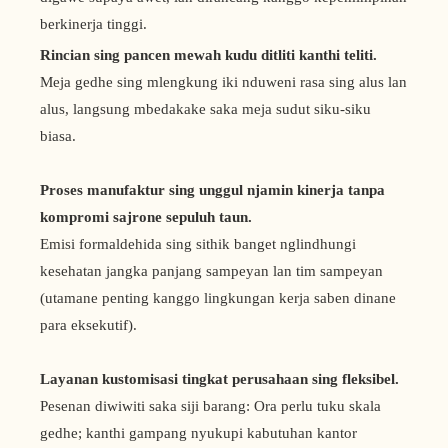
berkinerja tinggi.
Rincian sing pancen mewah kudu ditliti kanthi teliti.
Meja gedhe sing mlengkung iki nduweni rasa sing alus lan
alus, langsung mbedakake saka meja sudut siku-siku
biasa.
Proses manufaktur sing unggul njamin kinerja tanpa
kompromi sajrone sepuluh taun.
Emisi formaldehida sing sithik banget nglindhungi
kesehatan jangka panjang sampeyan lan tim sampeyan
(utamane penting kanggo lingkungan kerja saben dinane
para eksekutif).
Layanan kustomisasi tingkat perusahaan sing fleksibel.
Pesenan diwiwiti saka siji barang: Ora perlu tuku skala
gedhe; kanthi gampang nyukupi kabutuhan kantor