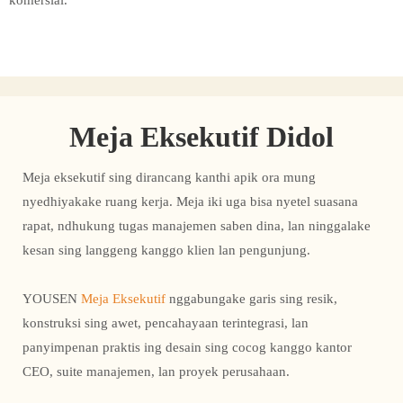
komersial.
Meja Eksekutif Didol
Meja eksekutif sing dirancang kanthi apik ora mung
nyedhiyakake ruang kerja. Meja iki uga bisa nyetel suasana
rapat, ndhukung tugas manajemen saben dina, lan ninggalake
kesan sing langgeng kanggo klien lan pengunjung.
YOUSEN
Meja Eksekutif
nggabungake garis sing resik,
konstruksi sing awet, pencahayaan terintegrasi, lan
panyimpenan praktis ing desain sing cocog kanggo kantor
CEO, suite manajemen, lan proyek perusahaan.