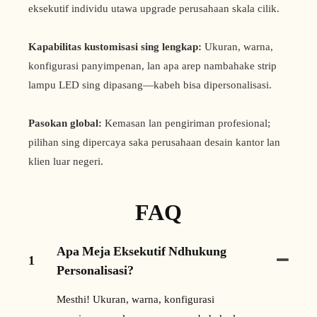
eksekutif individu utawa upgrade perusahaan skala cilik.
Kapabilitas kustomisasi sing lengkap:
Ukuran, warna,
konfigurasi panyimpenan, lan apa arep nambahake strip
lampu LED sing dipasang—kabeh bisa dipersonalisasi.
Pasokan global:
Kemasan lan pengiriman profesional;
pilihan sing dipercaya saka perusahaan desain kantor lan
klien luar negeri.
FAQ
Apa Meja Eksekutif Ndhukung
1
Personalisasi?
Mesthi! Ukuran, warna, konfigurasi