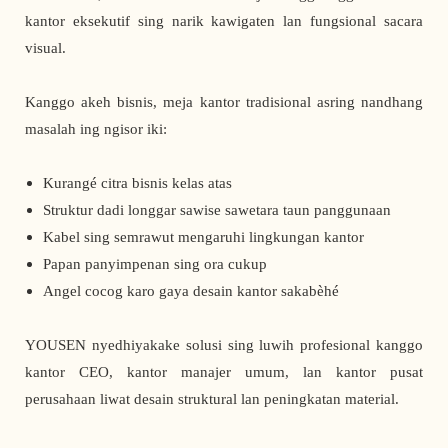
kantor eksekutif sing narik kawigaten lan fungsional sacara
visual.
Kanggo akeh bisnis, meja kantor tradisional asring nandhang
masalah ing ngisor iki:
Kurangé citra bisnis kelas atas
Struktur dadi longgar sawise sawetara taun panggunaan
Kabel sing semrawut mengaruhi lingkungan kantor
Papan panyimpenan sing ora cukup
Angel cocog karo gaya desain kantor sakabèhé
YOUSEN nyedhiyakake solusi sing luwih profesional kanggo
kantor CEO, kantor manajer umum, lan kantor pusat
perusahaan liwat desain struktural lan peningkatan material.