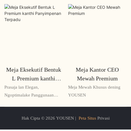
Meja Eksekutif Bentuk
Meja Kantor CEO
L Premium kanthi
Mewah Premium
Panyimpenan Terpadu
Prasaja lan Elegan,
Meja Mewah Khusus dening
Ngoptimalake Panggunaan
YOUSEN
Ruang
Hak Cipta © 2026 YOUSEN |
Peta Situs
Privasi