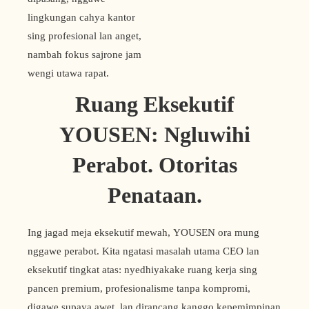
lingkungan cahya kantor
sing profesional lan anget,
nambah fokus sajrone jam
wengi utawa rapat.
Ruang Eksekutif
YOUSEN: Ngluwihi
Perabot. Otoritas
Penataan.
Ing jagad meja eksekutif mewah, YOUSEN ora mung
nggawe perabot. Kita ngatasi masalah utama CEO lan
eksekutif tingkat atas: nyedhiyakake ruang kerja sing
pancen premium, profesionalisme tanpa kompromi,
digawe supaya awet, lan dirancang kanggo kepemimpinan