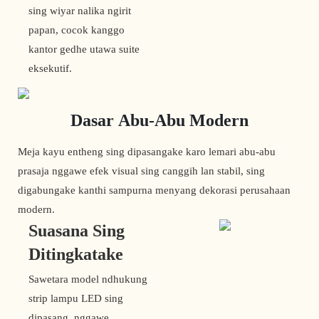
sing wiyar nalika ngirit
papan, cocok kanggo
kantor gedhe utawa suite
eksekutif.
Dasar Abu-Abu Modern
Meja kayu entheng sing dipasangake karo lemari abu-abu
prasaja nggawe efek visual sing canggih lan stabil, sing
digabungake kanthi sampurna menyang dekorasi perusahaan
modern.
Suasana Sing
Ditingkatake
Sawetara model ndhukung
strip lampu LED sing
dipasang, nggawe