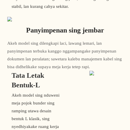
stabil, lan kurang cahya sekitar.
Panyimpenan sing jembar
Akeh model sing dilengkapi laci, lawang lemari, lan
panyimpenan terbuka kanggo nggampangake panyimpenan
dokumen lan peralatan; sawetara kalebu manajemen kabel sing
bisa didhelikake supaya meja kerja tetep rapi.
Tata Letak
Bentuk-L
Akeh model sing nduweni
meja pojok bunder sing
ramping utawa desain
bentuk L klasik, sing
nyedhiyakake ruang kerja