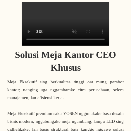
Solusi Meja Kantor CEO
Khusus
Meja Eksekutif sing berkualitas tinggi ora mung perabot
kantor; nanging uga nggambarake citra perusahaan, selera
manajemen, lan efisiensi kerja.
Meja Eksekutif premium saka YOSEN nggunakake basa desain
bisnis modern, nggabungake meja ngambang, lampu LED sing
didhelikake, lan basis struktural baja kanggo nggawe solusi