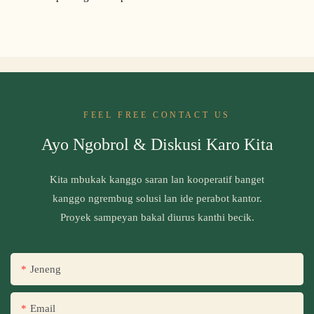
FEEL FREE CONTACT US
Ayo Ngobrol & Diskusi Karo Kita
Kita mbukak kanggo saran lan kooperatif banget
kanggo ngrembug solusi lan ide perabot kantor.
Proyek sampeyan bakal diurus kanthi becik.
Jeneng
Email