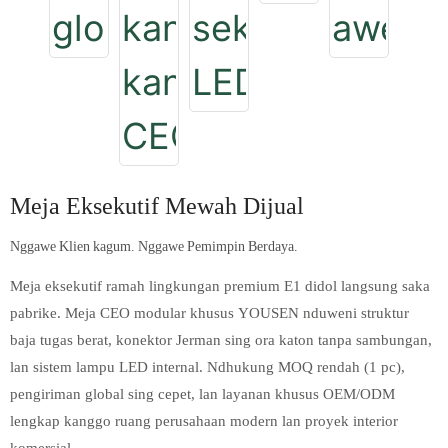
Meja Eksekutif Mewah Dijual
Nggawe Klien kagum. Nggawe Pemimpin Berdaya.
Meja eksekutif ramah lingkungan premium E1 didol langsung saka
pabrike. Meja CEO modular khusus YOUSEN nduweni struktur
baja tugas berat, konektor Jerman sing ora katon tanpa sambungan,
lan sistem lampu LED internal. Ndhukung MOQ rendah (1 pc),
pengiriman global sing cepet, lan layanan khusus OEM/ODM
lengkap kanggo ruang perusahaan modern lan proyek interior