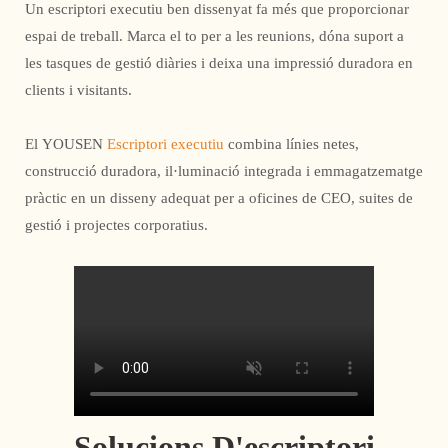
Un escriptori executiu ben dissenyat fa més que proporcionar
espai de treball. Marca el to per a les reunions, dóna suport a
les tasques de gestió diàries i deixa una impressió duradora en
clients i visitants.
El YOUSEN
Escriptori executiu
combina línies netes,
construcció duradora, il·luminació integrada i emmagatzematge
pràctic en un disseny adequat per a oficines de CEO, suites de
gestió i projectes corporatius.
Solucions D'escriptori