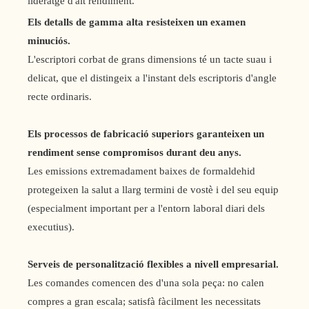
lideratge d'alt rendiment.
Els detalls de gamma alta resisteixen un examen
minuciós.
L'escriptori corbat de grans dimensions té un tacte suau i
delicat, que el distingeix a l'instant dels escriptoris d'angle
recte ordinaris.
Els processos de fabricació superiors garanteixen un
rendiment sense compromisos durant deu anys.
Les emissions extremadament baixes de formaldehid
protegeixen la salut a llarg termini de vostè i del seu equip
(especialment important per a l'entorn laboral diari dels
executius).
Serveis de personalització flexibles a nivell empresarial.
Les comandes comencen des d'una sola peça: no calen
compres a gran escala; satisfà fàcilment les necessitats