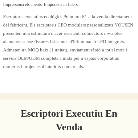
Impressiona els clients. Empodera els líders.
Escriptoris executius ecològics Premium E1 a la venda directament
del fabricant. Els escriptoris CEO modulars personalitzats YOUSEN
presenten una estructura d'acer resistent, connectors invisibles
alemanys sense fissures i sistemes d'il·luminació LED integrats.
Admeten un MOQ baix (1 unitat), enviament ràpid a tot el món i
serveis OEM/ODM complets a mida per a espais corporatius
moderns i projectes d'interiors comercials.
Escriptori Executiu En
Venda