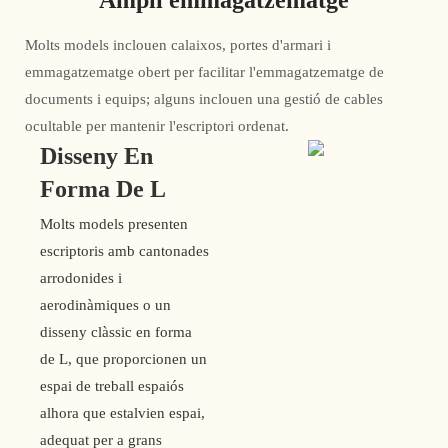
Ampli emmagatzematge
Molts models inclouen calaixos, portes d'armari i
emmagatzematge obert per facilitar l'emmagatzematge de
documents i equips; alguns inclouen una gestió de cables
ocultable per mantenir l'escriptori ordenat.
Disseny En
Forma De L
Molts models presenten
escriptoris amb cantonades
arrodonides i
aerodinàmiques o un
disseny clàssic en forma
de L, que proporcionen un
espai de treball espaiós
alhora que estalvien espai,
adequat per a grans