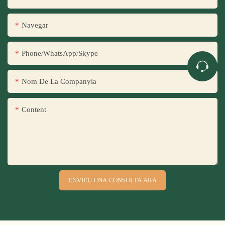
Navegar
Phone/WhatsApp/Skype
Nom De La Companyia
Content
ENVIEU UNA CONSULTA ARA