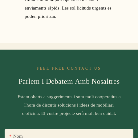
enviaments ràpids. Les sol·licituds urgents es
poden prioritzar.
FEEL FREE CONTACT US
Parlem I Debatem Amb Nosaltres
Estem oberts a suggeriments i som molt cooperatius a
l'hora de discutir solucions i idees de mobiliari
d'oficina. El vostre projecte serà molt ben cuidat.
Nom