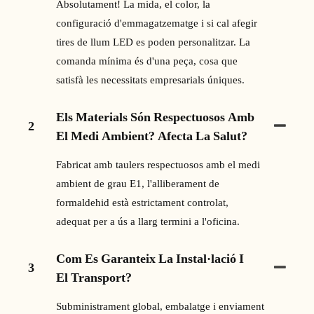
Absolutament! La mida, el color, la
configuració d'emmagatzematge i si cal afegir
tires de llum LED es poden personalitzar. La
comanda mínima és d'una peça, cosa que
satisfà les necessitats empresarials úniques.
Els Materials Són Respectuosos Amb
2
El Medi Ambient? Afecta La Salut?
Fabricat amb taulers respectuosos amb el medi
ambient de grau E1, l'alliberament de
formaldehid està estrictament controlat,
adequat per a ús a llarg termini a l'oficina.
Com Es Garanteix La Instal·lació I
3
El Transport?
Subministrament global, embalatge i enviament