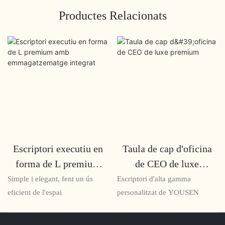
Productes Relacionats
Escriptori executiu en
Taula de cap d'oficina
forma de L premium
de CEO de luxe
amb emmagatzematge
premium
Simple i elegant, fent un ús
Escriptori d'alta gamma
integrat
eficient de l'espai
personalitzat de YOUSEN