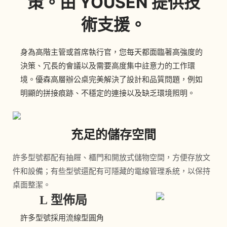
策。由 YOUSEN 提供技
術支援。
身為高階主管或首席執行官，您每天都面臨著高強度的
決策、冗長的會議以及需要高度集中註意力的工作環
境。優森高層辦公桌完美解決了設計和品質問題，例如
明顯的拼接痕跡、不穩定的連接以及缺乏環境照明。
充足的儲存空間
許多型號都配有抽屜、櫃門和開放式儲物空間，方便存放文
件和設備；有些型號還配有可隱藏的電線管理系統，以保持
桌面整潔。
L 型佈局
許多型號採用流線型圓角