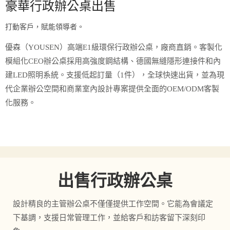
豪華行政辦公桌出售
打動客戶，賦能領導者。
優森（YOUSEN）高端E1級環保行政辦公桌，廠商直銷。客製化
模組化CEO辦公桌採用高強度鋼結構、德國無縫隱形連接件和內
建LED照明系統。支援低起訂量（1件），全球快速出貨，並為現
代企業辦公空間和商業室內設計專案提供全面的OEM/ODM客製
化服務。
出售行政辦公桌
設計精良的主管辦公桌不僅僅提供工作空間。它能為會議定
下基調，支援日常管理工作，並給客戶和訪客留下深刻印