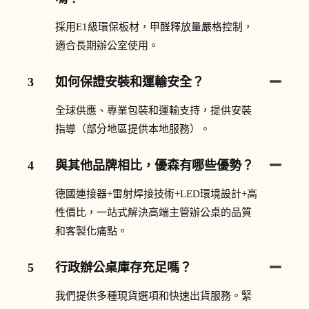
採用E1級環保板材，甲醛釋放量嚴格控制，
適合長期辦公室使用。
3
如何保證安裝和運輸安全？
全球供應、專業包裝和運輸支持，提供安裝
指導（部分地區提供本地服務）。
4
與其他品牌相比，優森有哪些優勢？
德國連接器+雷射焊接技術+LED環境設計+高
性價比，一站式解決高端主管辦公桌的品質
和客製化痛點。
5
行政辦公桌庫存充足嗎？
我們提供多種現貨選項和快速出貨服務。緊