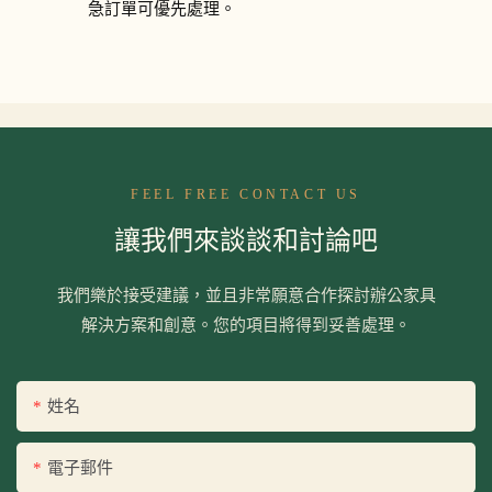
急訂單可優先處理。
FEEL FREE CONTACT US
讓我們來談談和討論吧
我們樂於接受建議，並且非常願意合作探討辦公家具
解決方案和創意。您的項目將得到妥善處理。
姓名
電子郵件