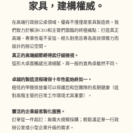
家具，建構權威。
在高端行政辦公桌領域，優森不僅僅是家具製造商。我
們致力於解決CEO和主管們面臨的終極痛點：打造真正
高端、專業性毫不妥協、經久耐用且專為高效領導力而
設計的辦公空間。
真正的高端細節經得起仔細檢視。
弧形大桌面觸感光滑細膩，與一般的直角桌截然不同。
卓越的製造流程確保十年性能始終如一。
極低的甲醛排放量可以保護您和您團隊的長期健康（這
對高階主管的日常工作環境尤其重要）。
靈活的企業級客製化服務。
訂單從一件起訂：無需大規模採購；輕鬆滿足單一行政
辦公室或小型企業升級的需求。