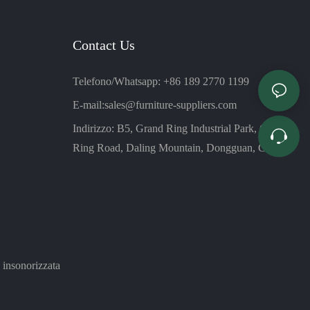
Contact Us
Telefono/Whatsapp: +86 189 2770 1199
E-mail:
sales@furniture-suppliers.com
Indirizzo: B5, Grand Ring Industrial Park, Great
Ring Road, Daling Mountain, Dongguan, Cina
 insonorizzata