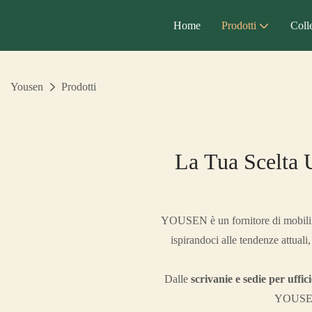
Home
Prodotti
Coll
Yousen
Prodotti
La Tua Scelta 
YOUSEN è un fornitore di mobili p
ispirandoci alle tendenze attuali,
Dalle
scrivanie e sedie per uffic
YOUSEN o