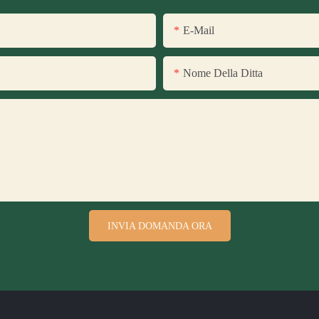
E-Mail
Nome Della Ditta
INVIA DOMANDA ORA