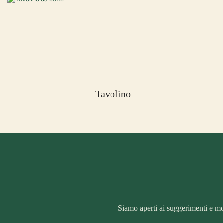
Tavolino
Siamo aperti ai suggerimenti e mol