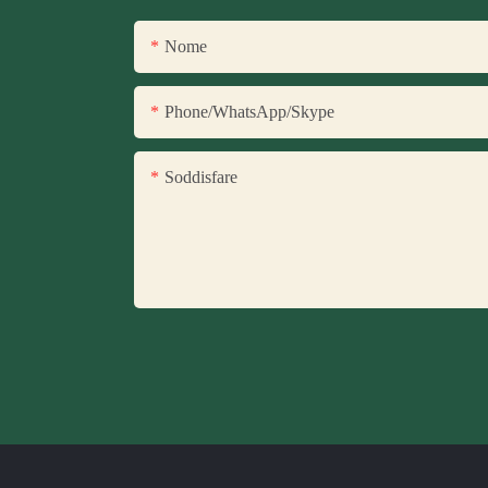
Nome
Phone/WhatsApp/Skype
Soddisfare