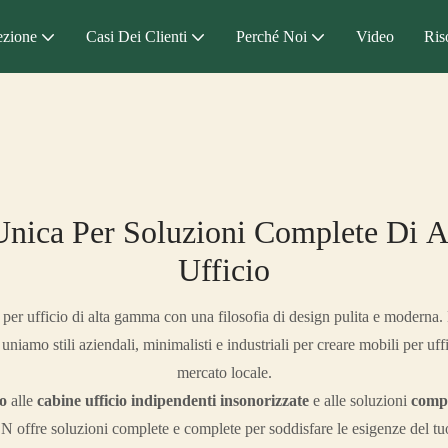
ezione
Casi Dei Clienti
Perché Noi
Video
Ris
Unica Per Soluzioni Complete Di 
Ufficio
er ufficio di alta gamma con una filosofia di design pulita e moderna. 
 uniamo stili aziendali, minimalisti e industriali per creare mobili per uf
mercato locale.
io
alle
cabine ufficio indipendenti insonorizzate
e alle soluzioni
compl
ffre soluzioni complete e complete per soddisfare le esigenze del tuo