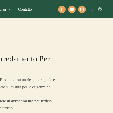
orsa
Contatto
Arredamento Per
Basandoci su un design originale e
ficio su misura per le esigenze del
ete di arredamento per ufficio
,
 ufficio.