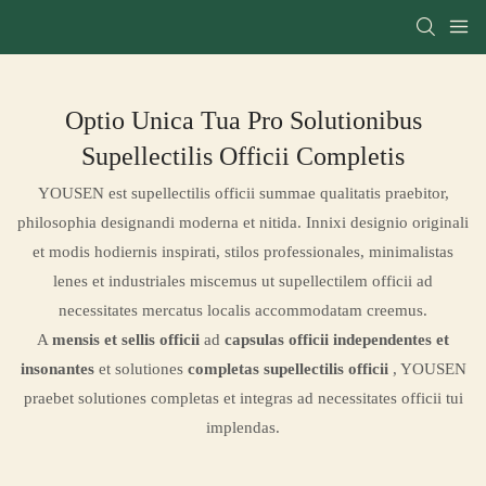
Optio Unica Tua Pro Solutionibus
Supellectilis Officii Completis
YOUSEN est supellectilis officii summae qualitatis praebitor,
philosophia designandi moderna et nitida. Innixi designio originali
et modis hodiernis inspirati, stilos professionales, minimalistas
lenes et industriales miscemus ut supellectilem officii ad
necessitates mercatus localis accommodatam creemus.
A
mensis et sellis officii
ad
capsulas officii independentes et
insonantes
et solutiones
completas supellectilis officii
, YOUSEN
praebet solutiones completas et integras ad necessitates officii tui
implendas.