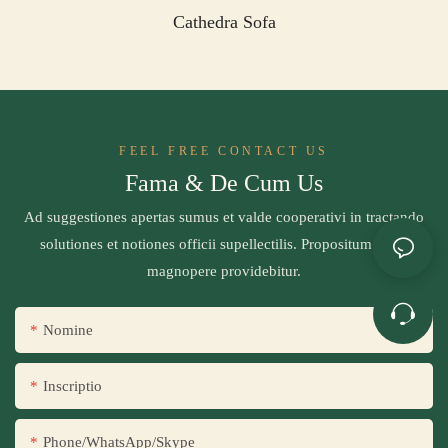
Cathedra Sofa
FEEL FREE CONTACT US
Fama & De Cum Us
Ad suggestiones apertas sumus et valde cooperativi in ​​tractando
solutiones et notiones officii supellectilis. Propositum tuum
magnopere providebitur.
Nomine
Inscriptio
Phone/WhatsApp/Skype