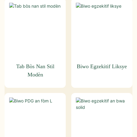
Tab Bòs Nan Stil
Biwo Egzekitif Liksye
Modèn