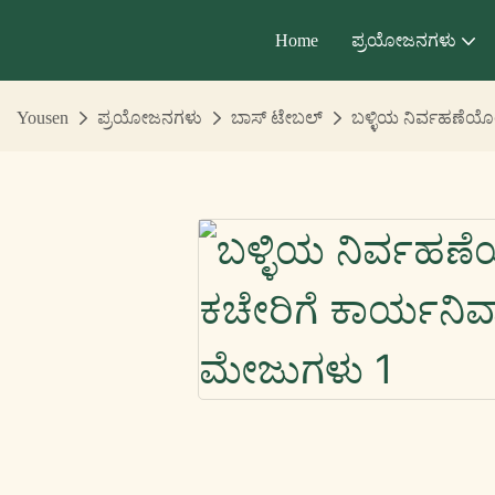
Home
ಪ್ರಯೋಜನಗಳು
Yousen
ಪ್ರಯೋಜನಗಳು
ಬಾಸ್ ಟೇಬಲ್
ಬಳ್ಳಿಯ ನಿರ್ವಹಣೆಯೊ