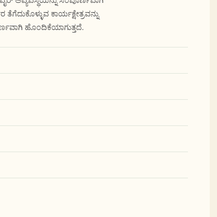
ೈರ್ ಅವ್ಯವಸ್ಥೆಯನ್ನು ಸಂಪೂರ್ಣವಾಗಿ
ರ ತೆಗೆದುಕೊಳ್ಳುವ ಕಾರ್ಯಕ್ಷೇತ್ರವನ್ನು
ರ್ಣವಾಗಿ ಹೊಂದಿಕೆಯಾಗುತ್ತದೆ.