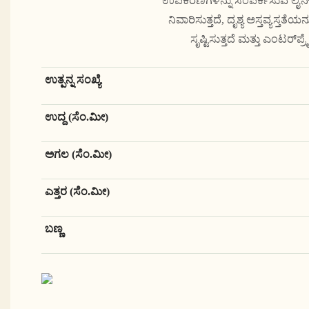
ಉಪಕರಣಗಳನ್ನು ಸಂಪರ್ಕಿಸುವ ಲೈನ್‌ಗ
ನಿವಾರಿಸುತ್ತದೆ, ದೃಶ್ಯ ಅಸ್ತವ್ಯಸ್ತತ
ಸೃಷ್ಟಿಸುತ್ತದೆ ಮತ್ತು ಎಂಟರ
ಉತ್ಪನ್ನ ಸಂಖ್ಯೆ
ಉದ್ದ (ಸೆಂ.ಮೀ)
ಅಗಲ (ಸೆಂ.ಮೀ)
ಎತ್ತರ (ಸೆಂ.ಮೀ)
ಬಣ್ಣ