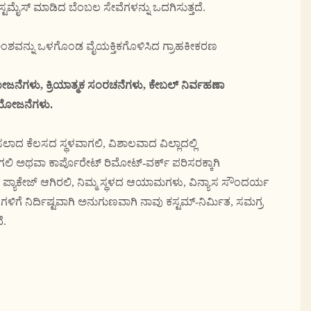
ಕಸ್ಟಮೈಸ್ ಮಾಡಿದ ಬೆಂಬಲ ಸೇವೆಗಳನ್ನು ಒದಗಿಸುತ್ತದೆ.
ಂಶವನ್ನು ಒಳಗೊಂಡ ವೈಯಕ್ತಿಕಗೊಳಿಸಿದ ಗ್ರಾಹಕೀಕರಣ
ೆಗಳು, ಕ್ರಿಯಾತ್ಮಕ ಸಂರಚನೆಗಳು, ಕೇಬಲ್ ನಿರ್ವಹಣಾ
ಂಯೋಜನೆಗಳು.
ಸಲಾದ ಕೆಲಸದ ಸ್ಥಳವಾಗಲಿ, ವಿಶಾಲವಾದ ವಿಲ್ಲಾದಲ್ಲಿ
ಿ ಅಥವಾ ಕಾರ್ಪೊರೇಟ್ ರಿಮೋಟ್-ವರ್ಕ್ ಪರಿಸರಕ್ಕಾಗಿ
ಗ್ ಪ್ಯಾಕೇಜ್ ಆಗಿರಲಿ, ನಿಮ್ಮ ಸ್ಥಳದ ಆಯಾಮಗಳು, ವಿನ್ಯಾಸ ಸೌಂದರ್ಯ
ಗಳಿಗೆ ನಿರ್ದಿಷ್ಟವಾಗಿ ಅನುಗುಣವಾಗಿ ನಾವು ಕಸ್ಟಮ್-ನಿರ್ಮಿತ, ಸಮಗ್ರ
ೆ.