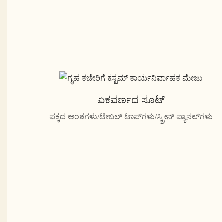
ಏಕವರ್ಣದ ಸೂಟ್
ಪಕ್ಕದ ಅಂಶಗಳು/ಟೇಬಲ್ ಟಾಪ್‌ಗಳು/ಸ್ಕ್ರೀನ್ ಪ್ಯಾನಲ್‌ಗಳು