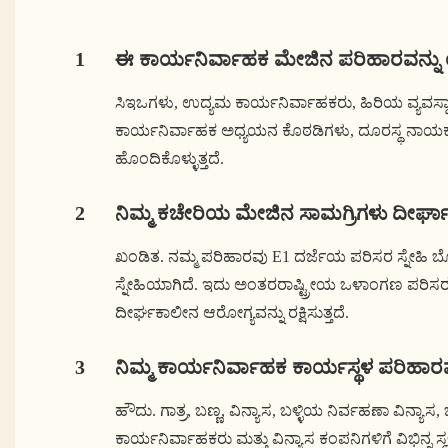
1
ಈ ಕಾರ್ಯನಿರ್ವಾಹಕ ಮೇಜಿನ ಪರಿಹಾರವನ್ನು ಯ
ಸಿಇಒಗಳು, ಉದ್ಯಮ ಕಾರ್ಯನಿರ್ವಾಹಕರು, ಹಿರಿಯ ವ್ಯವಸ್ಥಾಪಕರ
ಕಾರ್ಯನಿರ್ವಾಹಕ ಅಧ್ಯಯನ ಕೊಠಡಿಗಳು, ದೂರಸ್ಥ ನಾಯಕತ
ಹೊಂದಿಕೊಳ್ಳುತ್ತದೆ.
2
ನಿಮ್ಮ ಕಚೇರಿಯ ಮೇಜಿನ ಸಾಮಗ್ರಿಗಳು ದೀರ್ಘಾ
ಖಂಡಿತ. ನಮ್ಮ ಪರಿಹಾರವು E1 ದರ್ಜೆಯ ಪರಿಸರ ಸ್ನೇಹಿ ಬೋ
ಸ್ನೇಹಿಯಾಗಿದೆ. ಇದು ಅಂತರರಾಷ್ಟ್ರೀಯ ಒಳಾಂಗಣ ಪರಿಸರ 
ದೀರ್ಘಕಾಲೀನ ಆರೋಗ್ಯವನ್ನು ರಕ್ಷಿಸುತ್ತದೆ.
3
ನಿಮ್ಮ ಕಾರ್ಯನಿರ್ವಾಹಕ ಕಾರ್ಯಸ್ಥಳ ಪರಿಹಾರವ
ಹೌದು. ಗಾತ್ರ, ಬಣ್ಣ, ವಿನ್ಯಾಸ, ಬಳ್ಳಿಯ ನಿರ್ವಹಣಾ ವಿನ್ಯ
ಕಾರ್ಯನಿರ್ವಾಹಕರು ಮತ್ತು ವಿನ್ಯಾಸ ಕಂಪನಿಗಳಿಗೆ ವಿಭಿನ್ನ 