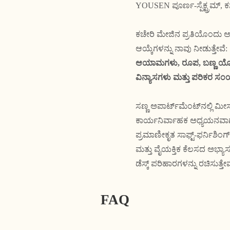
YOUSEN ಪೂರ್ಣ-ಸ್ಪೆಕ್ಟ್ರಮ್, 
ಕಚೇರಿ ಮೇಜಿನ ಪ್ರತಿಯೊಂದು ಅ
ಆಯ್ಕೆಗಳನ್ನು ನಾವು ನೀಡುತ್ತೇವೆ:
ಆಯಾಮಗಳು, ರೂಪ, ಬಣ್ಣ ಯೋಜನ
ವಿನ್ಯಾಸಗಳು ಮತ್ತು ಪರಿಕರ ಸ
ಸಣ್ಣ ಅಪಾರ್ಟ್‌ಮೆಂಟ್‌ನಲ್ಲಿ ಮೀ
ಕಾರ್ಯನಿರ್ವಾಹಕ ಅಧ್ಯಯನವಾಗಲ
ಪ್ರಮಾಣೀಕೃತ ಸಾಫ್ಟ್-ಫರ್ನಿಶಿಂ
ಮತ್ತು ವೈಯಕ್ತಿಕ ಕೆಲಸದ ಅಭ್ಯಾಸ
ಡೆಸ್ಕ್ ಪರಿಹಾರಗಳನ್ನು ರಚಿಸುತ್ತೇವ
FAQ