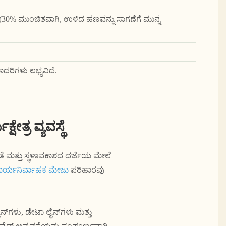
ಿ (30% ಮುಂಚಿತವಾಗಿ, ಉಳಿದ ಹಣವನ್ನು ಸಾಗಣೆಗೆ ಮುನ್ನ
ರಿಗಳು ಲಭ್ಯವಿದೆ.
್ರ ವ್ಯವಸ್ಥೆ
ತೆ ಮತ್ತು ಸ್ಥಳಾವಕಾಶದ ದರ್ಜೆಯ ಮೇಲೆ
ಕಾರ್ಯನಿರ್ವಾಹಕ ಮೇಜು
ಪರಿಹಾರವು
ನ್‌ಗಳು, ಡೇಟಾ ಲೈನ್‌ಗಳು ಮತ್ತು