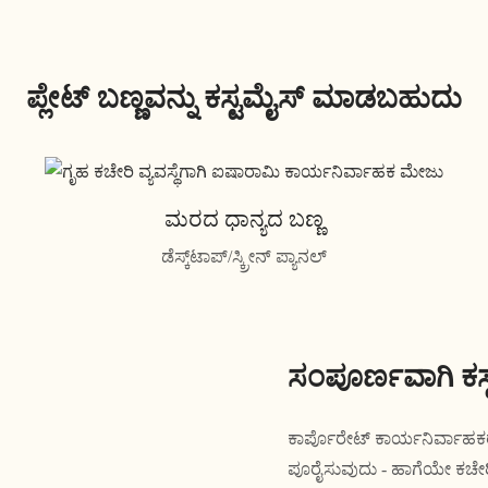
ಪ್ಲೇಟ್ ಬಣ್ಣವನ್ನು ಕಸ್ಟಮೈಸ್ ಮಾಡಬಹುದು
ಮರದ ಧಾನ್ಯದ ಬಣ್ಣ
ಡೆಸ್ಕ್‌ಟಾಪ್/ಸ್ಕ್ರೀನ್ ಪ್ಯಾನಲ್
ಸಂಪೂರ್ಣವಾಗಿ ಕಸ
ಕಾರ್ಪೊರೇಟ್ ಕಾರ್ಯನಿರ್ವಾಹಕರ 
ಪೂರೈಸುವುದು - ಹಾಗೆಯೇ ಕಚೇರಿ 