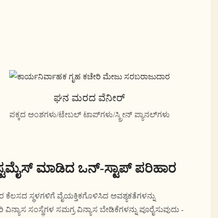
ಘನ ಮರದ ವೆನೀರ್
ಪಕ್ಕದ ಅಂಶಗಳು/ಟೇಬಲ್ ಟಾಪ್‌ಗಳು/ಸ್ಕ್ರೀನ್ ಪ್ಯಾನಲ್‌ಗಳು
್ಟಮೈಸ್ ಮಾಡಿದ ಒನ್-ಸ್ಟಾಪ್ ಪರಿಹಾರ
ಕೆಲಸದ ಸ್ಥಳಗಳಿಗೆ ವೈಯಕ್ತಿಕಗೊಳಿಸಿದ ಅವಶ್ಯಕತೆಗಳನ್ನು
ವಿನ್ಯಾಸ ಸಂಸ್ಥೆಗಳ ಸಮಗ್ರ ವಿನ್ಯಾಸ ಬೇಡಿಕೆಗಳನ್ನು ಪೂರೈಸುವುದು -