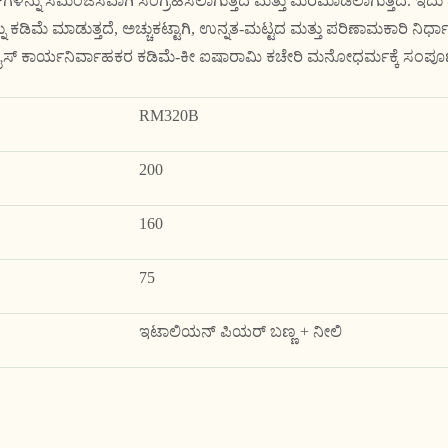
ಳನ್ನು ಸಮಂಜಸವಾಗಿ ಸಂಗ್ರಹಿಸಲಾಗುತ್ತದೆ ಮತ್ತು ಮರೆಮಾಡಲಾಗುತ್ತದೆ. ಇದು ವ
ೆಯನ್ನು ಕಡಿಮೆ ಮಾಡುತ್ತದೆ, ಅಚ್ಚುಕಟ್ಟಾಗಿ, ಉನ್ನತ-ಮಟ್ಟದ ಮತ್ತು ಪರಿಣಾಮಕಾರಿ ನಿರ್ಧಾ
್‌ಪ್ರೈಸ್ ಕಾರ್ಯನಿರ್ವಾಹಕರ ಕಡಿಮೆ-ಕೀ ಐಷಾರಾಮಿ ಕಚೇರಿ ಮನೋಧರ್ಮಕ್ಕೆ ಸಂಪೂ
RM320B
200
160
75
ಇಟಾಲಿಯನ್ ಪಿಯರ್ ಬಣ್ಣ + ನೀಲಿ