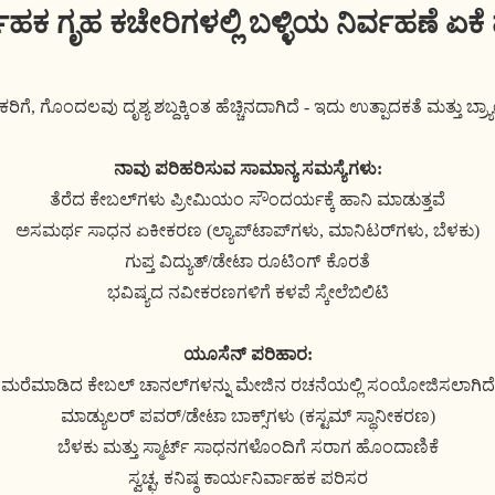
ಾಹಕ ಗೃಹ ಕಚೇರಿಗಳಲ್ಲಿ ಬಳ್ಳಿಯ ನಿರ್ವಹಣೆ ಏಕೆ 
ಗೆ, ಗೊಂದಲವು ದೃಶ್ಯ ಶಬ್ದಕ್ಕಿಂತ ಹೆಚ್ಚಿನದಾಗಿದೆ - ಇದು ಉತ್ಪಾದಕತೆ ಮತ್ತು ಬ್
ನಾವು ಪರಿಹರಿಸುವ ಸಾಮಾನ್ಯ ಸಮಸ್ಯೆಗಳು:
ತೆರೆದ ಕೇಬಲ್‌ಗಳು ಪ್ರೀಮಿಯಂ ಸೌಂದರ್ಯಕ್ಕೆ ಹಾನಿ ಮಾಡುತ್ತವೆ
ಅಸಮರ್ಥ ಸಾಧನ ಏಕೀಕರಣ (ಲ್ಯಾಪ್‌ಟಾಪ್‌ಗಳು, ಮಾನಿಟರ್‌ಗಳು, ಬೆಳಕು)
ಗುಪ್ತ ವಿದ್ಯುತ್/ಡೇಟಾ ರೂಟಿಂಗ್ ಕೊರತೆ
ಭವಿಷ್ಯದ ನವೀಕರಣಗಳಿಗೆ ಕಳಪೆ ಸ್ಕೇಲೆಬಿಲಿಟಿ
ಯೂಸೆನ್ ಪರಿಹಾರ:
ಮರೆಮಾಡಿದ ಕೇಬಲ್ ಚಾನಲ್‌ಗಳನ್ನು ಮೇಜಿನ ರಚನೆಯಲ್ಲಿ ಸಂಯೋಜಿಸಲಾಗಿದೆ
ಮಾಡ್ಯುಲರ್ ಪವರ್/ಡೇಟಾ ಬಾಕ್ಸ್‌ಗಳು (ಕಸ್ಟಮ್ ಸ್ಥಾನೀಕರಣ)
ಬೆಳಕು ಮತ್ತು ಸ್ಮಾರ್ಟ್ ಸಾಧನಗಳೊಂದಿಗೆ ಸರಾಗ ಹೊಂದಾಣಿಕೆ
ಸ್ವಚ್ಛ, ಕನಿಷ್ಠ ಕಾರ್ಯನಿರ್ವಾಹಕ ಪರಿಸರ