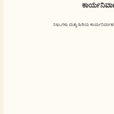
ಕಾರ್ಯನಿರ್ವ
ಸಿಇಒಗಳು ಮತ್ತು ಹಿರಿಯ ಕಾರ್ಯನಿರ್ವಾಹಕರಿ