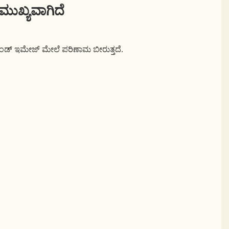
ಮುಖ್ಯವಾಗಿದೆ
ರ್ಯಾಂಡ್ ಇಮೇಜ್ ಮೇಲೆ ಪರಿಣಾಮ ಬೀರುತ್ತದೆ.