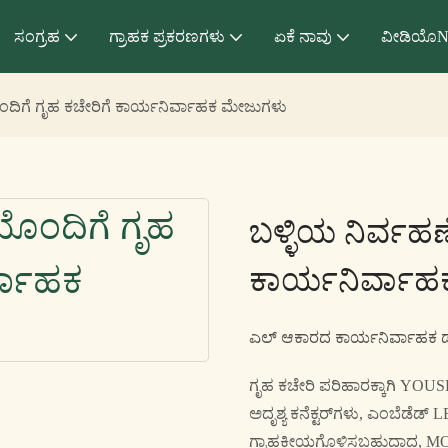
ಸಂಗ್ರಹ
ಗ್ರಾಹಕ ಪ್ರಕರಣಗಳು
ಏಕೆ ನಾವು
ವೀಡಿಯೊN
ಂದಿಗೆ ಗೃಹ ಕಚೇರಿಗೆ ಕಾರ್ಯನಿರ್ವಾಹಕ ಮೇಜುಗಳು
ಬಳ್ಳಿಯ ನಿರ್ವಹ
ಕಾರ್ಯನಿರ್ವಾ
ಎಲ್ ಆಕಾರದ ಕಾರ್ಯನಿರ್ವಾಹಕ ಡೆಸ
ಗೃಹ ಕಚೇರಿ ಪರಿಹಾರಕ್ಕಾಗಿ YOU
ಅದೃಶ್ಯ ಕನೆಕ್ಟರ್‌ಗಳು, ಎಂಬೆಡೆಡ್ LED
ಗ್ರಾಹಕೀಯಗೊಳಿಸಬಹುದಾದ, MOQ 1