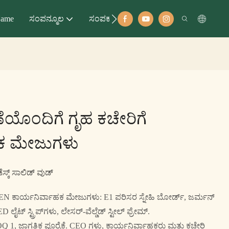
ame
ಸಂಪನ್ಮೂಲ
ಸಂಪರ್ಕಣ
ಣೆಯೊಂದಿಗೆ ಗೃಹ ಕಚೇರಿಗೆ
ಹಕ ಮೇಜುಗಳು
್ಕ್ ಸಾಲಿಡ್ ವುಡ್
SEN ಕಾರ್ಯನಿರ್ವಾಹಕ ಮೇಜುಗಳು: E1 ಪರಿಸರ ಸ್ನೇಹಿ ಬೋರ್ಡ್, ಜರ್ಮನ್
 ಲೈಟ್ ಸ್ಟ್ರಿಪ್‌ಗಳು, ಲೇಸರ್-ವೆಲ್ಡೆಡ್ ಸ್ಟೀಲ್ ಫ್ರೇಮ್.
, ಜಾಗತಿಕ ಪೂರೈಕೆ. CEO ಗಳು, ಕಾರ್ಯನಿರ್ವಾಹಕರು ಮತ್ತು ಕಚೇರಿ