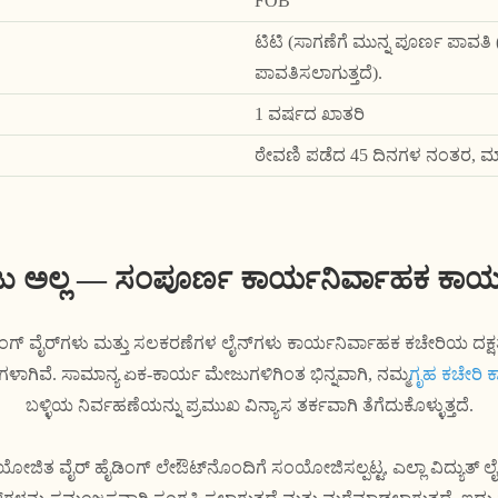
FOB
ಟಿಟಿ (ಸಾಗಣೆಗೆ ಮುನ್ನ ಪೂರ್ಣ ಪಾವತ
ಪಾವತಿಸಲಾಗುತ್ತದೆ).
1 ವರ್ಷದ ಖಾತರಿ
ಠೇವಣಿ ಪಡೆದ 45 ದಿನಗಳ ನಂತರ, ಮಾದ
ಅಲ್ಲ — ಸಂಪೂರ್ಣ ಕಾರ್ಯನಿರ್ವಾಹಕ ಕಾರ್ಯಕ್ಷೇತ
ಗ್ ವೈರ್‌ಗಳು ಮತ್ತು ಸಲಕರಣೆಗಳ ಲೈನ್‌ಗಳು ಕಾರ್ಯನಿರ್ವಾಹಕ ಕಚೇರಿಯ ದಕ್ಷ
ಾಗಿವೆ. ಸಾಮಾನ್ಯ ಏಕ-ಕಾರ್ಯ ಮೇಜುಗಳಿಗಿಂತ ಭಿನ್ನವಾಗಿ, ನಮ್ಮ
ಗೃಹ ಕಚೇರಿ 
ಬಳ್ಳಿಯ ನಿರ್ವಹಣೆಯನ್ನು ಪ್ರಮುಖ ವಿನ್ಯಾಸ ತರ್ಕವಾಗಿ ತೆಗೆದುಕೊಳ್ಳುತ್ತದೆ.
ಂಯೋಜಿತ ವೈರ್ ಹೈಡಿಂಗ್ ಲೇಔಟ್‌ನೊಂದಿಗೆ ಸಂಯೋಜಿಸಲ್ಪಟ್ಟ, ಎಲ್ಲಾ ವಿದ್ಯುತ್ ಲೈ