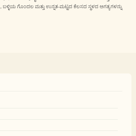
ಗಿ, ಬಳ್ಳಿಯ ಗೊಂದಲ ಮತ್ತು ಉನ್ನತ-ಮಟ್ಟದ ಕೆಲಸದ ಸ್ಥಳದ ಅಗತ್ಯಗಳನ್ನು