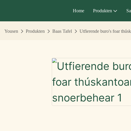
Home
Produkten
Sa
Yousen
Produkten
Baas Tafel
Utfierende buro's foar thús