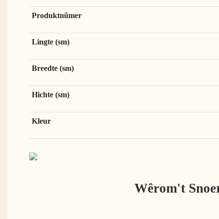
Produktnûmer
Lingte (sm)
Breedte (sm)
Hichte (sm)
Kleur
Wêrom't Snoer