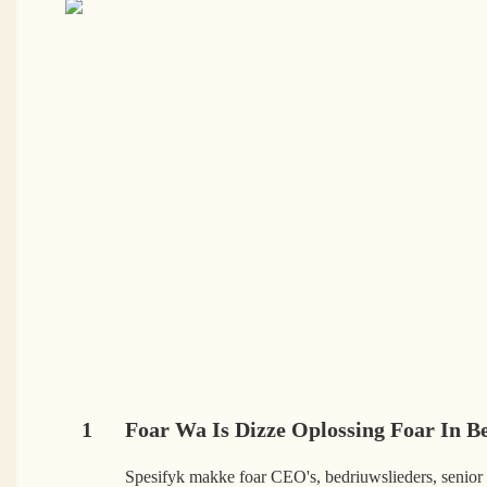
1
Foar Wa Is Dizze Oplossing Foar In 
Spesifyk makke foar CEO's, bedriuwslieders, senior 