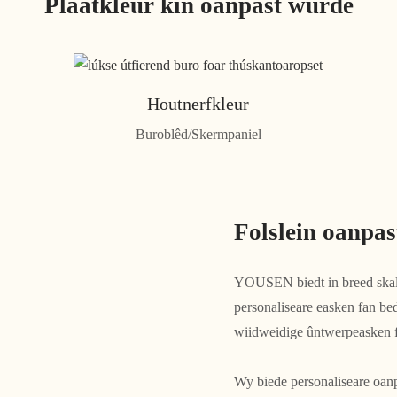
Plaatkleur kin oanpast wurde
Houtnerfkleur
Buroblêd/Skermpaniel
Folslein oanpas
YOUSEN biedt in breed skala 
personaliseare easken fan be
wiidweidige ûntwerpeasken 
Wy biede personaliseare oanp