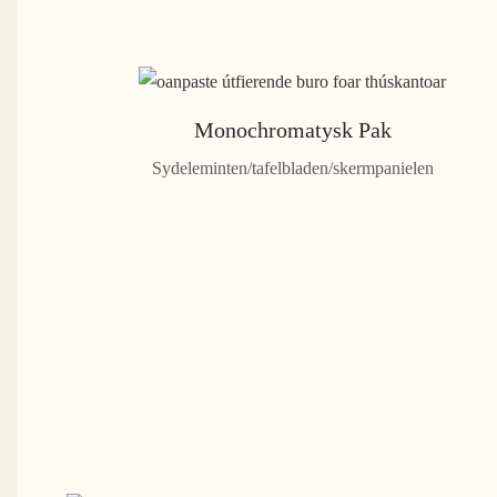
Monochromatysk Pak
Sydeleminten/tafelbladen/skermpanielen