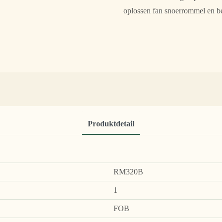
oplossen fan snoerrommel en b
Produktdetail
RM320B
1
FOB