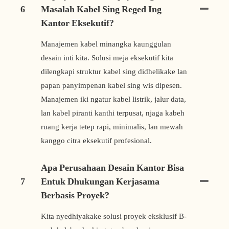
6
Masalah Kabel Sing Reged Ing
Kantor Eksekutif?
Manajemen kabel minangka kaunggulan
desain inti kita. Solusi meja eksekutif kita
dilengkapi struktur kabel sing didhelikake lan
papan panyimpenan kabel sing wis dipesen.
Manajemen iki ngatur kabel listrik, jalur data,
lan kabel piranti kanthi terpusat, njaga kabeh
ruang kerja tetep rapi, minimalis, lan mewah
kanggo citra eksekutif profesional.
Apa Perusahaan Desain Kantor Bisa
7
Entuk Dhukungan Kerjasama
Berbasis Proyek?
Kita nyedhiyakake solusi proyek eksklusif B-