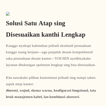
Solusi Satu Atap sing
Disesuaikan kanthi Lengkap
Kanggo nyukupi kabutuhan pribadi eksekutif perusahaan
kanggo ruang kerjane—uga panjaluk desain komprehensif
saka perusahaan desain kantor—YOUSEN nyedhiyakake
layanan dhukungan spektrum lengkap sing bisa disesuaikan.
Kita nawakake pilihan kustomisasi pribadi sing nutupi saben
aspek meja kantor:
dimensi, wujud, skema warna, konfigurasi fungsional, tata
letak manajemen kabel, lan kombinasi aksesori.