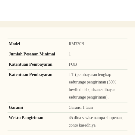
Model
RM320B
Jumlah Pesanan Minimal
1
Katentuan Pembayaran
FOB
Katentuan Pembayaran
TT (pembayaran lengkap
sadurunge pengiriman (30%
luwih dhisik, sisane dibayar
sadurunge pengiriman).
Garansi
Garansi 1 taun
Wektu Pangiriman
45 dina sawise nampa simpenan,
conto kasedhiya