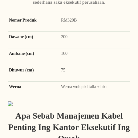
sederhana saka eksekutif perusahaan.
Nomer Produk
RM320B
Dawane (cm)
200
Ambane (cm)
160
Dhuwur (cm)
75
Werna
Werna woh pir Italia + biru
Apa Sebab Manajemen Kabel
Penting Ing Kantor Eksekutif Ing