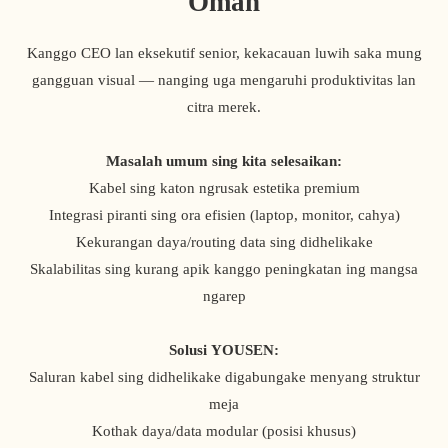
Omah
Kanggo CEO lan eksekutif senior, kekacauan luwih saka mung
gangguan visual — nanging uga mengaruhi produktivitas lan
citra merek.
Masalah umum sing kita selesaikan:
Kabel sing katon ngrusak estetika premium
Integrasi piranti sing ora efisien (laptop, monitor, cahya)
Kekurangan daya/routing data sing didhelikake
Skalabilitas sing kurang apik kanggo peningkatan ing mangsa
ngarep
Solusi YOUSEN:
Saluran kabel sing didhelikake digabungake menyang struktur
meja
Kothak daya/data modular (posisi khusus)