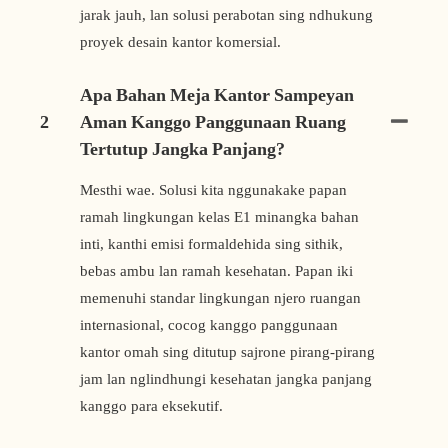
jarak jauh, lan solusi perabotan sing ndhukung
proyek desain kantor komersial.
Apa Bahan Meja Kantor Sampeyan
2
Aman Kanggo Panggunaan Ruang
Tertutup Jangka Panjang?
Mesthi wae. Solusi kita nggunakake papan
ramah lingkungan kelas E1 minangka bahan
inti, kanthi emisi formaldehida sing sithik,
bebas ambu lan ramah kesehatan. Papan iki
memenuhi standar lingkungan njero ruangan
internasional, cocog kanggo panggunaan
kantor omah sing ditutup sajrone pirang-pirang
jam lan nglindhungi kesehatan jangka panjang
kanggo para eksekutif.