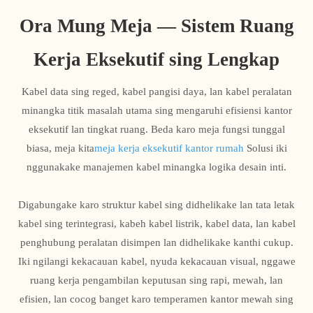
Ora Mung Meja — Sistem Ruang
Kerja Eksekutif sing Lengkap
Kabel data sing reged, kabel pangisi daya, lan kabel peralatan
minangka titik masalah utama sing mengaruhi efisiensi kantor
eksekutif lan tingkat ruang. Beda karo meja fungsi tunggal
biasa, meja kita
meja kerja eksekutif kantor rumah
Solusi iki
nggunakake manajemen kabel minangka logika desain inti.
Digabungake karo struktur kabel sing didhelikake lan tata letak
kabel sing terintegrasi, kabeh kabel listrik, kabel data, lan kabel
penghubung peralatan disimpen lan didhelikake kanthi cukup.
Iki ngilangi kekacauan kabel, nyuda kekacauan visual, nggawe
ruang kerja pengambilan keputusan sing rapi, mewah, lan
efisien, lan cocog banget karo temperamen kantor mewah sing