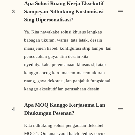
Apa Solusi Ruang Kerja Eksekutif
3
Sampeyan Ndhukung Kustomisasi
Sing Dipersonalisasi?
Ya. Kita nawakake solusi khusus lengkap
babagan ukuran, warna, tata letak, desain
manajemen kabel, konfigurasi strip lampu, lan
pencocokan gaya. Tim desain kita
nyedhiyakake perencanaan khusus siji atap
kanggo cocog karo macem-macem ukuran
ruang, gaya dekorasi, lan panjaluk fungsional
kanggo eksekutif lan perusahaan desain.
Apa MOQ Kanggo Kerjasama Lan
4
Dhukungan Pesenan?
Kita ndhukung solusi pengadaan fleksibel
MOQ 1. Ora ana syarat batch gedhe, cocok