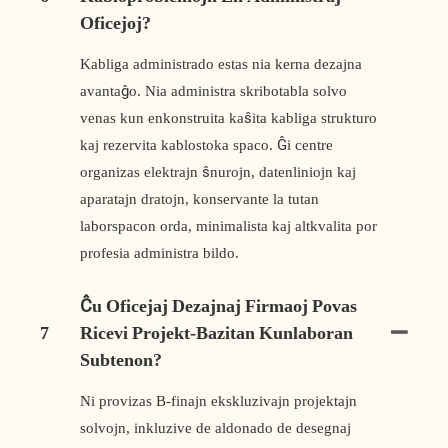
Oficejoj?
Kabliga administrado estas nia kerna dezajna
avantaĝo. Nia administra skribotabla solvo
venas kun enkonstruita kaŝita kabliga strukturo
kaj rezervita kablostoka spaco. Ĝi centre
organizas elektrajn ŝnurojn, datenliniojn kaj
aparatajn dratojn, konservante la tutan
laborspacon orda, minimalista kaj altkvalita por
profesia administra bildo.
Ĉu Oficejaj Dezajnaj Firmaoj Povas
7
Ricevi Projekt-Bazitan Kunlaboran
Subtenon?
Ni provizas B-finajn ekskluzivajn projektajn
solvojn, inkluzive de aldonado de desegnaj