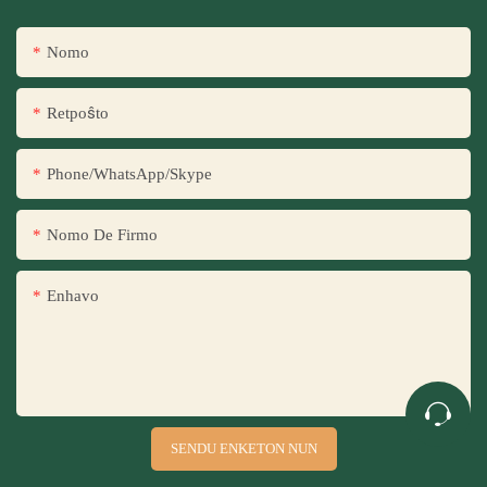
Nomo
Retpoŝto
Phone/WhatsApp/Skype
Nomo De Firmo
Enhavo
SENDU ENKETON NUN