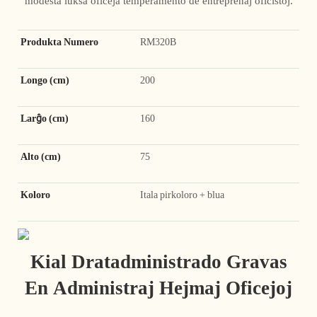
modesta luksa oficeja temperamento de entreprenaj oficistoj.
Produkta Numero
RM320B
Longo (cm)
200
Larĝo (cm)
160
Alto (cm)
75
Koloro
Itala pirkoloro + blua
Kial Dratadministrado Gravas
En Administraj Hejmaj Oficejoj