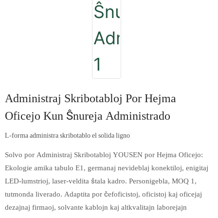
Administraj Skribotabloj Por Hejma
Oficejo Kun Ŝnureja Administrado
L-forma administra skribotablo el solida ligno
Solvo por Administraj Skribotabloj YOUSEN por Hejma Oficejo:
Ekologie amika tabulo E1, germanaj nevideblaj konektiloj, enigitaj
LED-lumstrioj, laser-veldita ŝtala kadro. Personigebla, MOQ 1,
tutmonda liverado. Adaptita por ĉefoficistoj, oficistoj kaj oficejaj
dezajnaj firmaoj, solvante kablojn kaj altkvalitajn laborejajn