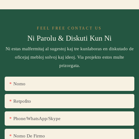
FEEL FREE CONTACT US
Ni Parolu & Diskuti Kun Ni
Ni estas malfermitaj al sugestoj kaj tre kunlaboras en diskutado de
oficejaj mebloj solvoj kaj ideoj. Via projekto estos multe
prizorgata.
Nomo
Retpoŝto
Phone/WhatsApp/Skype
Nomo De Firmo