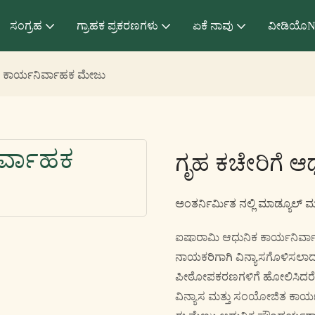
ಸಂಗ್ರಹ
ಗ್ರಾಹಕ ಪ್ರಕರಣಗಳು
ಏಕೆ ನಾವು
ವೀಡಿಯೊN
ಕ ಕಾರ್ಯನಿರ್ವಾಹಕ ಮೇಜು
ಗೃಹ ಕಚೇರಿಗೆ 
ಅಂತರ್ನಿರ್ಮಿತ ನಲ್ಲಿ ಮಾಡ್ಯೂಲ್ 
ಐಷಾರಾಮಿ ಆಧುನಿಕ ಕಾರ್ಯನಿರ್ವಾಹ
ನಾಯಕರಿಗಾಗಿ ವಿನ್ಯಾಸಗೊಳಿಸಲಾದ
ಪೀಠೋಪಕರಣಗಳಿಗೆ ಹೋಲಿಸಿದರೆ, ಆಧ
ವಿನ್ಯಾಸ ಮತ್ತು ಸಂಯೋಜಿತ ಕಾರ್ಯವನ