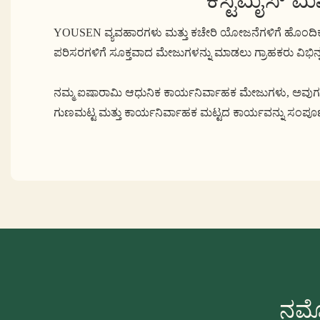
YOUSEN ವ್ಯವಹಾರಗಳು ಮತ್ತು ಕಚೇರಿ ಯೋಜನೆಗಳಿಗೆ ಹೊಂದಿಕೊಳ್ಳ
ಪರಿಸರಗಳಿಗೆ ಸೂಕ್ತವಾದ ಮೇಜುಗಳನ್ನು ಮಾಡಲು ಗ್ರಾಹಕರು ವಿಭಿನ್ನ 
ನಮ್ಮ ಐಷಾರಾಮಿ ಆಧುನಿಕ ಕಾರ್ಯನಿರ್ವಾಹಕ ಮೇಜುಗಳು, ಅವುಗಳ ಸ
ಗುಣಮಟ್ಟ ಮತ್ತು ಕಾರ್ಯನಿರ್ವಾಹಕ ಮಟ್ಟದ ಕಾರ್ಯವನ್ನು ಸಂಪೂರ
ನಮ್