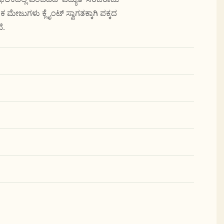
ೇಜುಗಳು ಕ್ಲೈಂಟ್ ಸ್ವಾಗತಕ್ಕಾಗಿ ಪಕ್ಕದ
ೆ.