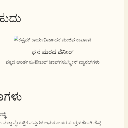
ಬಹುದು
ಘನ ಮರದ ವೆನೀರ್
ಪಕ್ಕದ ಅಂಶಗಳು/ಟೇಬಲ್ ಟಾಪ್‌ಗಳು/ಸ್ಕ್ರೀನ್ ಪ್ಯಾನಲ್‌ಗಳು
ಷಣಗಳು
್ಥೆ
 ಮತ್ತು ವೈಯಕ್ತಿಕ ವಸ್ತುಗಳ ಅನುಕೂಲಕರ ಸಂಗ್ರಹಣೆಗಾಗಿ ಡೆಸ್ಕ್