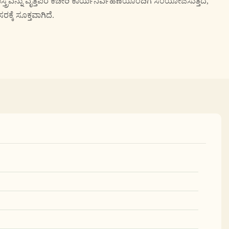
ರವನ್ನು ವೃತ್ತಿಪರ ಕಚೇರಿ ಕಾರ್ಯನಿರ್ವಹಣೆಯೊಂದಿಗೆ ಸಂಯೋಜಿಸುತ್ತದೆ,
್ಕೆ ಸೂಕ್ತವಾಗಿದೆ.