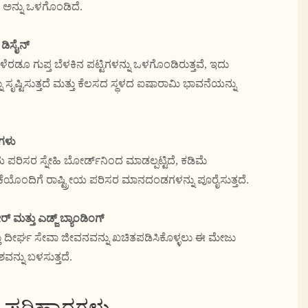
ಟ್ ಅನ್ನು ಒಳಗೊಂಡಿದೆ.
್ ಡಿಸೈನ್
ಗಳೆರಡೂ ಗುಪ್ತ ಬೆಳಕಿನ ಪಟ್ಟಿಗಳನ್ನು ಒಳಗೊಂಡಿರುತ್ತವೆ, ಇದು
 ಸೃಷ್ಟಿಸುತ್ತದೆ ಮತ್ತು ಕೆಲಸದ ಸ್ಥಳದ ಐಷಾರಾಮಿ ಭಾವನೆಯನ್ನು
ುಗಳು
ೆಯ ಪರಿಸರ ಸ್ನೇಹಿ ಬೋರ್ಡ್‌ನಿಂದ ಮಾಡಲ್ಪಟ್ಟಿದೆ, ಕಡಿಮೆ
ೆಯೊಂದಿಗೆ ರಾಷ್ಟ್ರೀಯ ಪರಿಸರ ಮಾನದಂಡಗಳನ್ನು ಪೂರೈಸುತ್ತದೆ.
 ಮತ್ತು ಎಡ್ಜ್ ಬ್ಯಾಂಡಿಂಗ್
ತ್ತು ದೀರ್ಘ ಸೇವಾ ಜೀವನವನ್ನು ಖಚಿತಪಡಿಸಿಕೊಳ್ಳಲು ಈ ಮೇಜು
ನ್ನು ಬಳಸುತ್ತದೆ.
್ ಪರಿಹಾರಗಳು