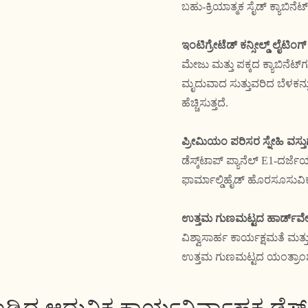
ಬಹು-ಕ್ರಿಯಾತ್ಮಕ ಸೈಡ್ ಕ್ಯಾಬಿನೆ
ಇಂಟಿಗ್ರೇಟೆಡ್ ಕನ್ಸೀಲ್ಡ್ ಲೈಟಿಂಗ
ಮೇಜು ಮತ್ತು ಪಕ್ಕದ ಕ್ಯಾಬಿನೆಟ್‌
ಮೃದುವಾದ ಸುತ್ತುವರಿದ ಬೆಳಕನ್ನು
ಹೆಚ್ಚಿಸುತ್ತದೆ.
ಪ್ರೀಮಿಯಂ ಪರಿಸರ ಸ್ನೇಹಿ ವಸ್ತ
ಡೆಸ್ಕ್‌ಟಾಪ್ ಪ್ಯಾನೆಲ್ E1-ದರ್ಜ
ಫಾರ್ಮಾಲ್ಡಿಹೈಡ್ ಹೊರಸೂಸುವಿಕ
ಉತ್ತಮ ಗುಣಮಟ್ಟದ ಹಾರ್ಡ್‌ವೇರ್
ವಿಶ್ವಾಸಾರ್ಹ ಕಾರ್ಯಕ್ಷಮತೆ ಮ
ಉತ್ತಮ ಗುಣಮಟ್ಟದ ಯಂತ್ರಾಂಶವ
ಾಡಿದ ಆಧುನಿಕ ಕಾರ್ಯನಿರ್ವಾಹಕ ಡೆಸ್ಕ