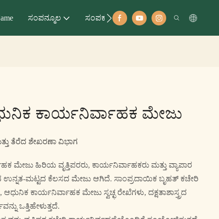
ame
ಸಂಪನ್ಮೂಲ
ಸಂಪರ್ಕಣ
ಆಧುನಿಕ ಕಾರ್ಯನಿರ್ವಾಹಕ ಮೇಜು
ಮತ್ತು ತೆರೆದ ಶೇಖರಣಾ ವಿಭಾಗ
ಕ ಮೇಜು ಹಿರಿಯ ವೃತ್ತಿಪರರು, ಕಾರ್ಯನಿರ್ವಾಹಕರು ಮತ್ತು ವ್ಯಾಪಾರ
 ಉನ್ನತ-ಮಟ್ಟದ ಕೆಲಸದ ಮೇಜು ಆಗಿದೆ. ಸಾಂಪ್ರದಾಯಿಕ ಬೃಹತ್ ಕಚೇರಿ
ುನಿಕ ಕಾರ್ಯನಿರ್ವಾಹಕ ಮೇಜು ಸ್ವಚ್ಛ ರೇಖೆಗಳು, ದಕ್ಷತಾಶಾಸ್ತ್ರದ
್ನು ಒತ್ತಿಹೇಳುತ್ತದೆ.