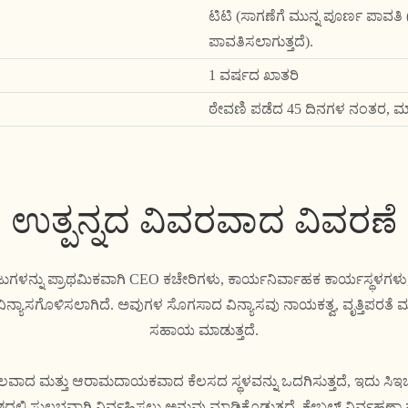
ಟಿಟಿ (ಸಾಗಣೆಗೆ ಮುನ್ನ ಪೂರ್ಣ ಪಾವತ
ಪಾವತಿಸಲಾಗುತ್ತದೆ).
1 ವರ್ಷದ ಖಾತರಿ
ಠೇವಣಿ ಪಡೆದ 45 ದಿನಗಳ ನಂತರ, ಮಾದ
ಉತ್ಪನ್ನದ ವಿವರವಾದ ವಿವರಣೆ
ಳನ್ನು ಪ್ರಾಥಮಿಕವಾಗಿ CEO ಕಚೇರಿಗಳು, ಕಾರ್ಯನಿರ್ವಾಹಕ ಕಾರ್ಯಸ್ಥಳಗಳು
ಿನ್ಯಾಸಗೊಳಿಸಲಾಗಿದೆ. ಅವುಗಳ ಸೊಗಸಾದ ವಿನ್ಯಾಸವು ನಾಯಕತ್ವ, ವೃತ್ತಿಪರತೆ ಮತ್
ಸಹಾಯ ಮಾಡುತ್ತದೆ.
 ವಿಶಾಲವಾದ ಮತ್ತು ಆರಾಮದಾಯಕವಾದ ಕೆಲಸದ ಸ್ಥಳವನ್ನು ಒದಗಿಸುತ್ತದೆ, ಇದು ಸಿಇ
ಲ್ಲಿ ಸುಲಭವಾಗಿ ನಿರ್ವಹಿಸಲು ಅನುವು ಮಾಡಿಕೊಡುತ್ತದೆ. ಕೇಬಲ್ ನಿರ್ವಹಣಾ ಫ