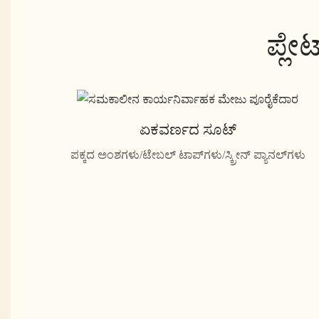
ಪ್ಲೇ
ಏಕವರ್ಣದ ಸೂಟ್
ಪಕ್ಕದ ಅಂಶಗಳು/ಟೇಬಲ್ ಟಾಪ್‌ಗಳು/ಸ್ಕ್ರೀನ್ ಪ್ಯಾನಲ್‌ಗಳು