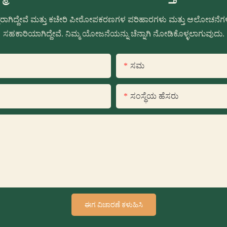
್ತರಾಗಿದ್ದೇವೆ ಮತ್ತು ಕಚೇರಿ ಪೀಠೋಪಕರಣಗಳ ಪರಿಹಾರಗಳು ಮತ್ತು ಆಲೋಚನೆಗಳನ್
ಸಹಕಾರಿಯಾಗಿದ್ದೇವೆ. ನಿಮ್ಮ ಯೋಜನೆಯನ್ನು ಚೆನ್ನಾಗಿ ನೋಡಿಕೊಳ್ಳಲಾಗುವುದು.
ಸಮ
ಸಂಸ್ಥೆಯ ಹೆಸರು
ಈಗ ವಿಚಾರಣೆ ಕಳುಹಿಸಿ