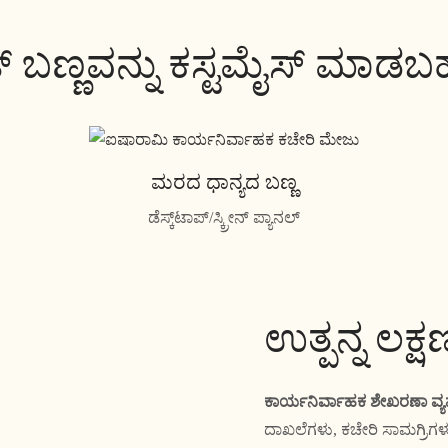
ಟ್ ಬಣ್ಣವನ್ನು ಕಸ್ಟಮೈಸ್ ಮಾಡ
ಮರದ ಧಾನ್ಯದ ಬಣ್ಣ
ಡೆಸ್ಕ್‌ಟಾಪ್/ಸ್ಕ್ರೀನ್ ಪ್ಯಾನಲ್
ಉತ್ಪನ್ನ ಲಕ್
ಕಾರ್ಯನಿರ್ವಾಹಕ ಶೇಖರಣಾ ವ್ಯವಸ
ದಾಖಲೆಗಳು, ಕಚೇರಿ ಸಾಮಗ್ರಿಗಳು