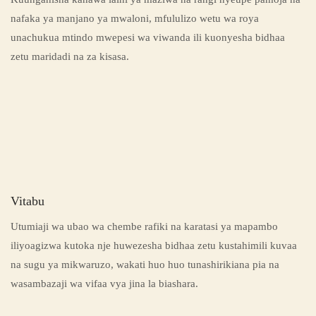
nafaka ya manjano ya mwaloni, mfululizo wetu wa roya
unachukua mtindo mwepesi wa viwanda ili kuonyesha bidhaa
zetu maridadi na za kisasa.
Vitabu
Utumiaji wa ubao wa chembe rafiki na karatasi ya mapambo
iliyoagizwa kutoka nje huwezesha bidhaa zetu kustahimili kuvaa
na sugu ya mikwaruzo, wakati huo huo tunashirikiana pia na
wasambazaji wa vifaa vya jina la biashara.