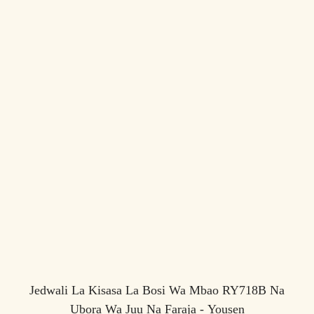
Jedwali La Kisasa La Bosi Wa Mbao RY718B Na
Ubora Wa Juu Na Faraja - Yousen