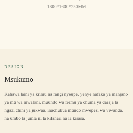
1800*1600*750MM
DESIGN
Msukumo
Kahawa laini ya krimu na rangi nyeupe, yenye nafaka ya manjano
ya mti wa mwaloni, muundo wa fremu ya chuma ya daraja la
ngazi chini ya jukwaa, inachukua mtindo mwepesi wa viwanda,
na umbo la jumla ni la kifahari na la kisasa.