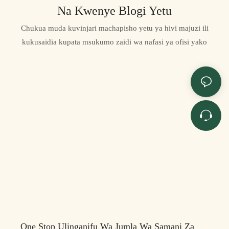
Na Kwenye Blogi Yetu
Chukua muda kuvinjari machapisho yetu ya hivi majuzi ili
kukusaidia kupata msukumo zaidi wa nafasi ya ofisi yako
One Stop Ulinganifu Wa Jumla Wa Samani Za