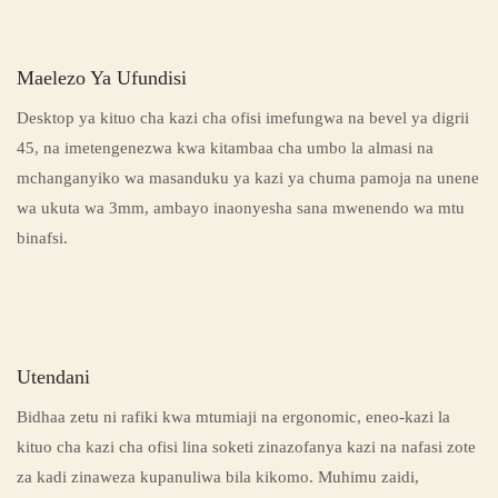
Maelezo Ya Ufundisi
Desktop ya kituo cha kazi cha ofisi imefungwa na bevel ya digrii
45, na imetengenezwa kwa kitambaa cha umbo la almasi na
mchanganyiko wa masanduku ya kazi ya chuma pamoja na unene
wa ukuta wa 3mm, ambayo inaonyesha sana mwenendo wa mtu
binafsi.
Utendani
Bidhaa zetu ni rafiki kwa mtumiaji na ergonomic, eneo-kazi la
kituo cha kazi cha ofisi lina soketi zinazofanya kazi na nafasi zote
za kadi zinaweza kupanuliwa bila kikomo. Muhimu zaidi,