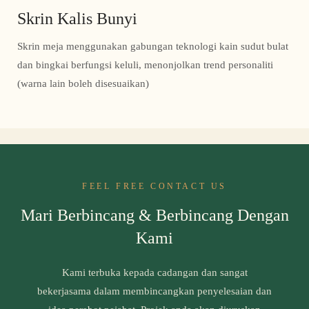
Skrin Kalis Bunyi
Skrin meja menggunakan gabungan teknologi kain sudut bulat
dan bingkai berfungsi keluli, menonjolkan trend personaliti
(warna lain boleh disesuaikan)
FEEL FREE CONTACT US
Mari Berbincang & Berbincang Dengan
Kami
Kami terbuka kepada cadangan dan sangat
bekerjasama dalam membincangkan penyelesaian dan