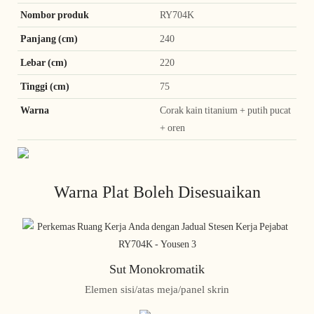
Nombor produk
RY704K
Panjang (cm)
240
Lebar (cm)
220
Tinggi (cm)
75
Warna
Corak kain titanium + putih pucat
+ oren
Warna Plat Boleh Disesuaikan
Sut Monokromatik
Elemen sisi/atas meja/panel skrin