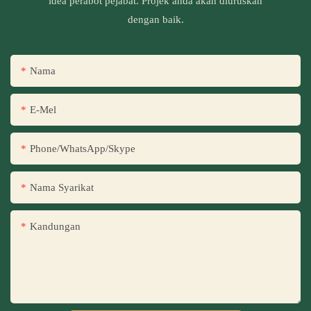
idea perabot pejabat. Projek anda akan diuruskan
dengan baik.
Nama
E-Mel
Phone/WhatsApp/Skype
Nama Syarikat
Kandungan