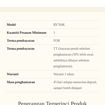
Model
RY704K
Kuantiti Pesanan Minimum
1
Terma pembayaran
FOB
Terma pembayaran
TT (bayaran penuh sebelum
penghantaran (30% lebih awal,
selebihnya dibayar sebelum
penghantaran).
Waranti
Waranti 1 tahun
Masa penghantaran
45 hari selepas menerima deposit,
sampel boleh didapati
Penerangan Terperinci Produk