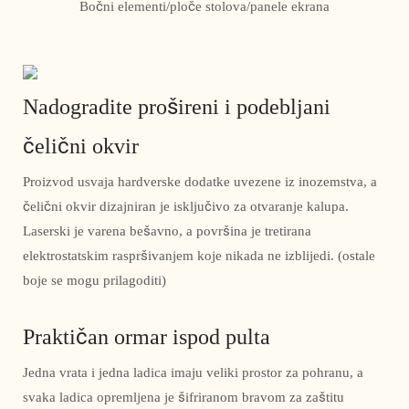
Bočni elementi/ploče stolova/panele ekrana
Nadogradite prošireni i podebljani
čelični okvir
Proizvod usvaja hardverske dodatke uvezene iz inozemstva, a
čelični okvir dizajniran je isključivo za otvaranje kalupa.
Laserski je varena bešavno, a površina je tretirana
elektrostatskim raspršivanjem koje nikada ne izblijedi. (ostale
boje se mogu prilagoditi)
Praktičan ormar ispod pulta
Jedna vrata i jedna ladica imaju veliki prostor za pohranu, a
svaka ladica opremljena je šifriranom bravom za zaštitu