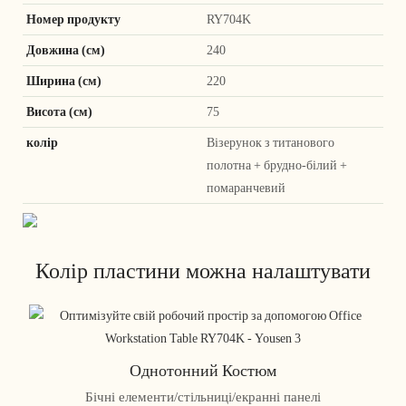
Номер продукту
RY704K
Довжина (см)
240
Ширина (см)
220
Висота (см)
75
колір
Візерунок з титанового
полотна + брудно-білий +
помаранчевий
Колір пластини можна налаштувати
Однотонний Костюм
Бічні елементи/стільниці/екранні панелі