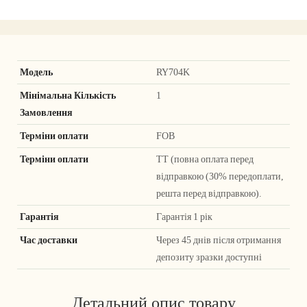
Модель
RY704K
Мінімальна Кількість
1
Замовлення
Терміни оплати
FOB
Терміни оплати
ТТ (повна оплата перед
відправкою (30% передоплати,
решта перед відправкою).
Гарантія
Гарантія 1 рік
Час доставки
Через 45 днів після отримання
депозиту зразки доступні
Детальний опис товару