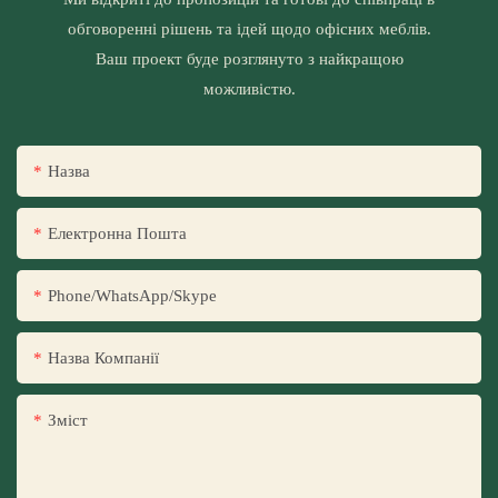
обговоренні рішень та ідей щодо офісних меблів.
Ваш проект буде розглянуто з найкращою
можливістю.
Назва
Електронна Пошта
Phone/WhatsApp/Skype
Назва Компанії
Зміст