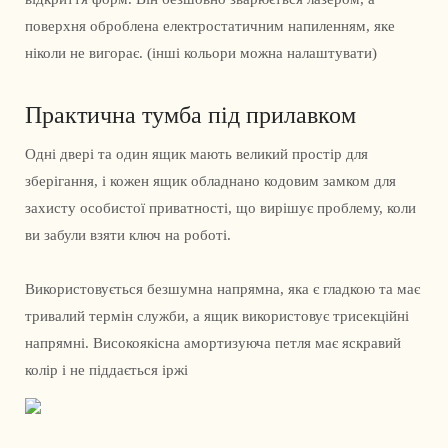
поверхня оброблена електростатичним напиленням, яке
ніколи не вигорає. (інші кольори можна налаштувати)
Практична тумба під прилавком
Одні двері та один ящик мають великий простір для
зберігання, і кожен ящик обладнано кодовим замком для
захисту особистої приватності, що вирішує проблему, коли
ви забули взяти ключ на роботі.
Використовується безшумна напрямна, яка є гладкою та має
тривалий термін служби, а ящик використовує трисекційні
напрямні. Високоякісна амортизуюча петля має яскравий
колір і не піддається іржі