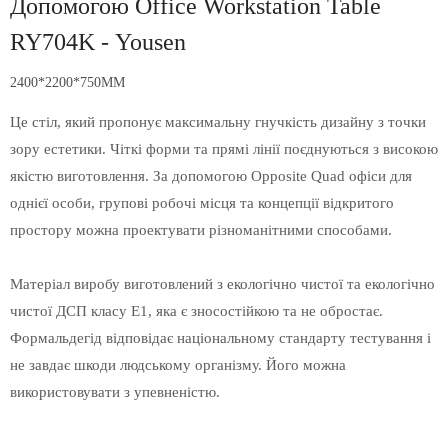
Допомогою Office Workstation Table
RY704K - Yousen
2400*2200*750MM
Це стіл, який пропонує максимальну гнучкість дизайну з точки
зору естетики. Чіткі форми та прямі лінії поєднуються з високою
якістю виготовлення. За допомогою Opposite Quad офіси для
однієї особи, групові робочі місця та концепції відкритого
простору можна проектувати різноманітними способами.
Матеріал виробу виготовлений з екологічно чистої та екологічно
чистої ДСП класу Е1, яка є зносостійкою та не обростає.
Формальдегід відповідає національному стандарту тестування і
не завдає шкоди людському організму. Його можна
використовувати з упевненістю.