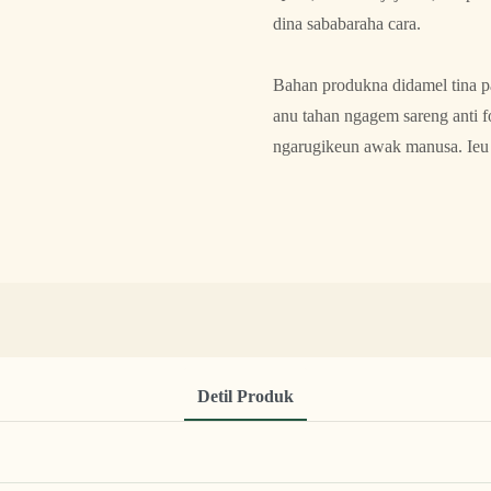
dina sababaraha cara.
Bahan produkna didamel tina pa
anu tahan ngagem sareng anti f
ngarugikeun awak manusa. Ieu 
Detil Produk