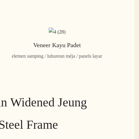
Veneer Kayu Padet
elemen samping / luhureun méja / panels layar
un Widened Jeung
Steel Frame