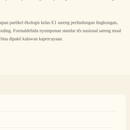
pan partikel ékologis kelas E1 sareng perlindungan lingkungan,
ouling. Formaldehida nyumponan standar tés nasional sareng moal
bisa dipaké kalawan kapercayaan.