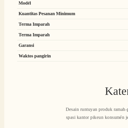
Modél
Kuantitas Pesanan Minimum
Terma Imparah
Terma Imparah
Garansi
Waktos pangirin
Kate
Desain runtuyan produk ramah-p
spasi kantor pikeun konsumén je