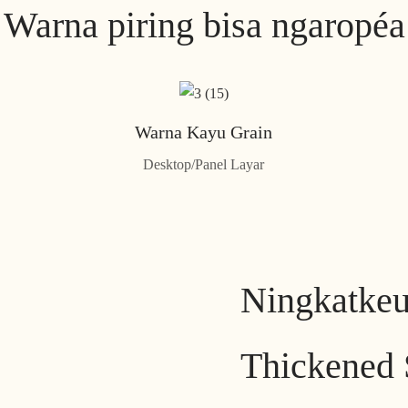
Warna piring bisa ngaropéa
Warna Kayu Grain
Desktop/Panel Layar
Ningkatke
Thickened 