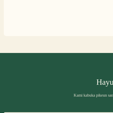
Hayu
Kami kabuka pikeun saran