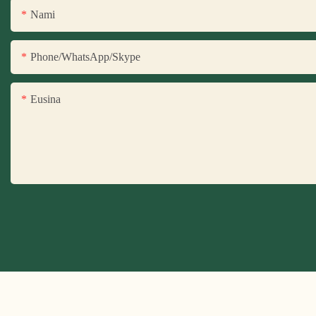
Nami
Phone/WhatsApp/Skype
Eusina