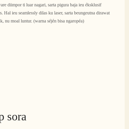
re diimpor ti luar nagari, sarta pigura baja ieu éksklusif
 Hal ieu seamlessly dilas ku laser, sarta beungeutna dirawat
ik, nu moal luntur. (warna séjén bisa ngaropéa)
p sora