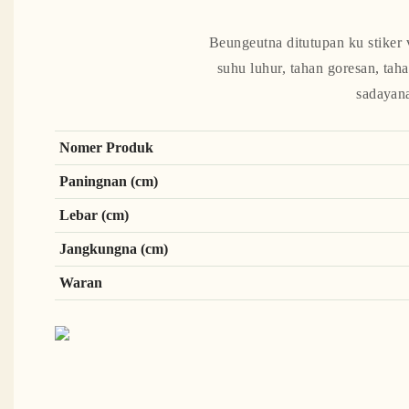
Beungeutna ditutupan ku stiker 
suhu luhur, tahan goresan, tah
sadayana
Nomer Produk
Paningnan (cm)
Lebar (cm)
Jangkungna (cm)
Waran