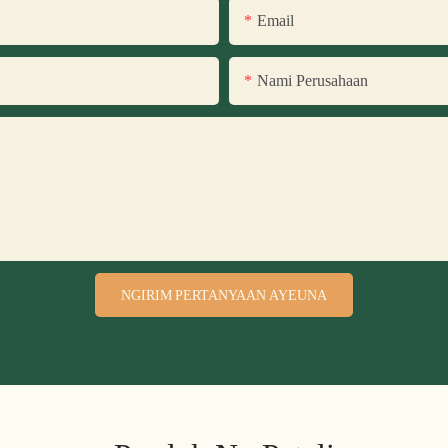
Email
Nami Perusahaan
NGIRIM PERTANYAAN AYEUNA