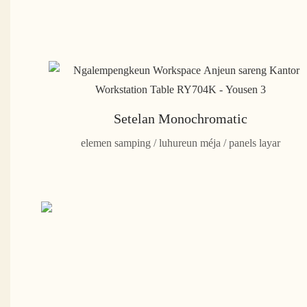
Setelan Monochromatic
elemen samping / luhureun méja / panels layar