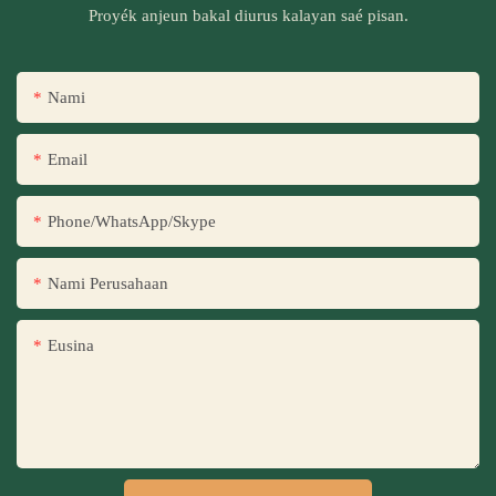
Proyék anjeun bakal diurus kalayan saé pisan.
Nami
Email
Phone/WhatsApp/Skype
Nami Perusahaan
Eusina