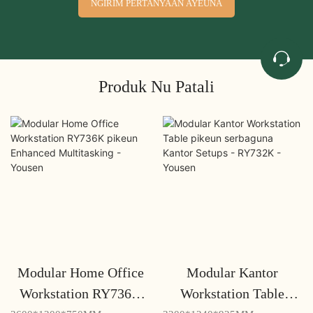
NGIRIM PERTANYAAN AYEUNA
Produk Nu Patali
Modular Home Office
Modular Kantor
Workstation RY736K
Workstation Table