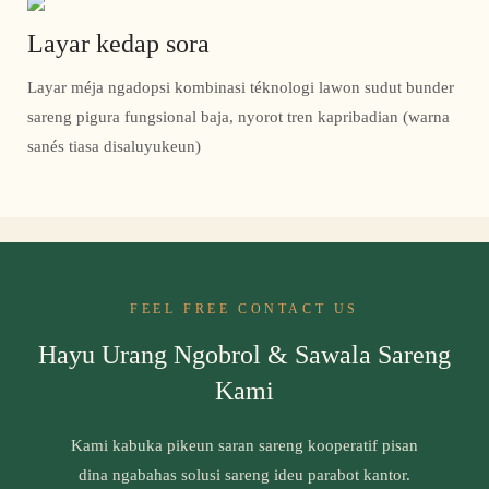
Layar kedap sora
Layar méja ngadopsi kombinasi téknologi lawon sudut bunder
sareng pigura fungsional baja, nyorot tren kapribadian (warna
sanés tiasa disaluyukeun)
FEEL FREE CONTACT US
Hayu Urang Ngobrol & Sawala Sareng
Kami
Kami kabuka pikeun saran sareng kooperatif pisan
dina ngabahas solusi sareng ideu parabot kantor.