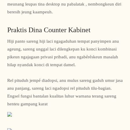
meunang leupas tina desktop nu pabalatak , nembongkeun diri
beresih jeung kaampeuh.
Praktis Dina Counter Kabinet
Hiji panto sareng hiji laci ngagaduhan tempat panyimpen anu
ageung, sareng unggal laci dilengkepan ku konci kombinasi
pikeun ngajagaan privasi pribadi, anu ngabéréskeun masalah
hilap nyandak konci di tempat damel.
Rel pituduh jempé diadopsi, anu mulus sareng gaduh umur jasa
anu panjang, sareng laci ngadopsi rel pituduh tilu-bagian.
Engsel fungsi bantalan kualitas luhur warnana terang sareng
henteu gampang karat