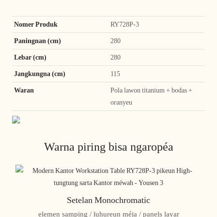
Nomer Produk
RY728P-3
Paningnan (cm)
280
Lebar (cm)
280
Jangkungna (cm)
115
Waran
Pola lawon titanium + bodas +
oranyeu
Warna piring bisa ngaropéa
Setelan Monochromatic
elemen samping / luhureun méja / panels layar