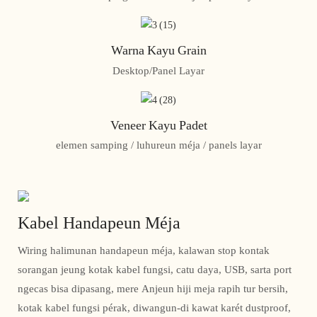
Warna Kayu Grain
Desktop/Panel Layar
Veneer Kayu Padet
elemen samping / luhureun méja / panels layar
Kabel Handapeun Méja
Wiring halimunan handapeun méja, kalawan stop kontak
sorangan jeung kotak kabel fungsi, catu daya, USB, sarta port
ngecas bisa dipasang, mere Anjeun hiji meja rapih tur bersih,
kotak kabel fungsi pérak, diwangun-di kawat karét dustproof,