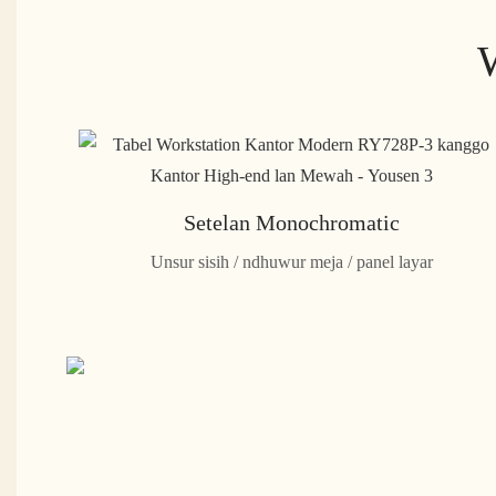
W
Setelan Monochromatic
Unsur sisih / ndhuwur meja / panel layar