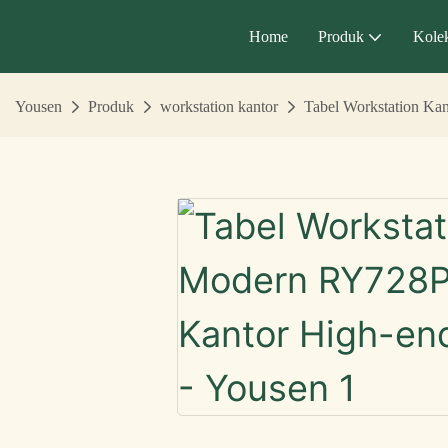
Home
Produk
Kolek
Yousen
Produk
workstation kantor
Tabel Workstation Ka