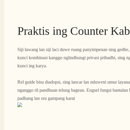
Praktis ing Counter Kab
Siji lawang lan siji laci duwe ruang panyimpenan sing gedhe, 
kunci kombinasi kanggo nglindhungi privasi pribadhi, sing ng
kunci ing karya.
Rel guide bisu diadopsi, sing lancar lan nduweni umur layana
nganggo ril pandhuan telung bagean. Engsel fungsi bantalan
padhang lan ora gampang karat