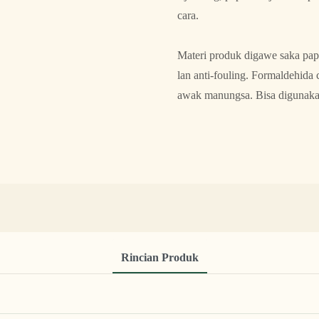
cara.
Materi produk digawe saka papa
lan anti-fouling. Formaldehida 
awak manungsa. Bisa digunakak
Rincian Produk