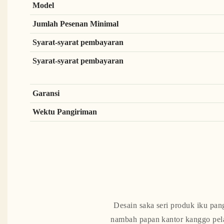
Model
Jumlah Pesenan Minimal
Syarat-syarat pembayaran
Syarat-syarat pembayaran
Garansi
Wektu Pangiriman
Desain saka seri produk iku pan
nambah papan kantor kanggo pela