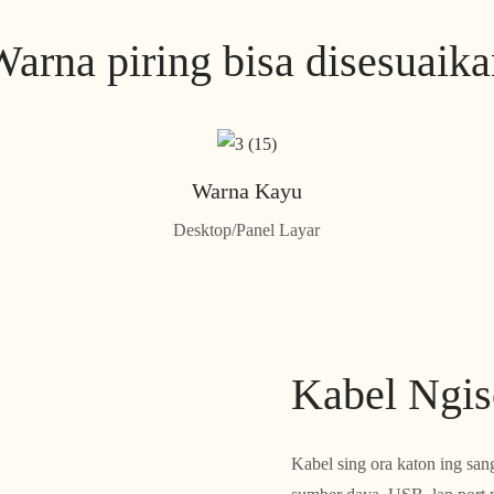
arna piring bisa disesuaik
Warna Kayu
Desktop/Panel Layar
Kabel Ngis
Kabel sing ora katon ing san