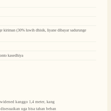
 kiriman (30% luwih dhisik, liyane dibayar sadurunge
onto kasedhiya
s widened kanggo 1,4 meter, kang
disesuaikan uga bisa tahan beban