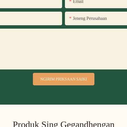
Email
Jeneng Perusahaan
NGIRIM PRIKSAAN SAIKI
Produk Sing Gegandhengan