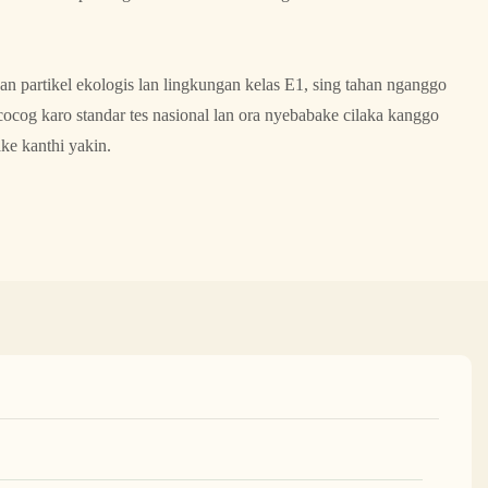
n partikel ekologis lan lingkungan kelas E1, sing tahan nganggo
cocog karo standar tes nasional lan ora nyebabake cilaka kanggo
e kanthi yakin.