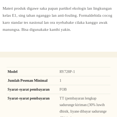
Materi produk digawe saka papan partikel ekologis lan lingkungan
kelas E1, sing tahan nganggo lan anti-fouling. Formaldehida cocog
karo standar tes nasional lan ora nyebabake cilaka kanggo awak
manungsa. Bisa digunakake kanthi yakin.
Model
RY728P-1
Jumlah Pesenan Minimal
1
Syarat-syarat pembayaran
FOB
Syarat-syarat pembayaran
TT (pembayaran lengkap
sadurunge kiriman (30% luwih
dhisik, liyane dibayar sadurunge