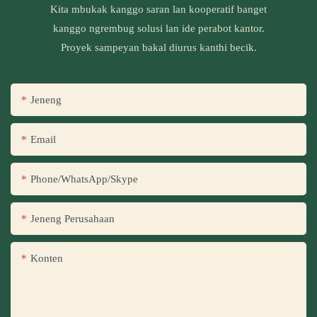
Kita mbukak kanggo saran lan kooperatif banget
kanggo ngrembug solusi lan ide perabot kantor.
Proyek sampeyan bakal diurus kanthi becik.
Jeneng
Email
Phone/WhatsApp/Skype
Jeneng Perusahaan
Konten