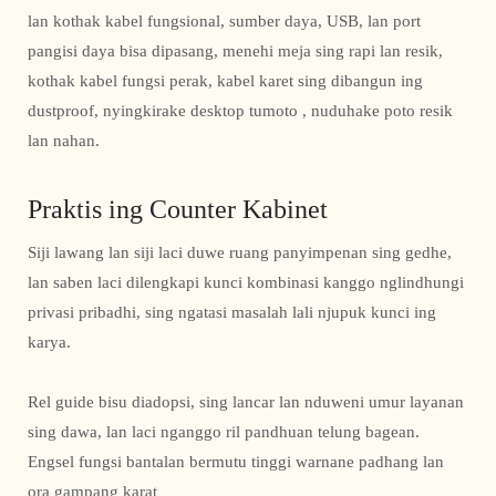
lan kothak kabel fungsional, sumber daya, USB, lan port
pangisi daya bisa dipasang, menehi meja sing rapi lan resik,
kothak kabel fungsi perak, kabel karet sing dibangun ing
dustproof, nyingkirake desktop tumoto , nuduhake poto resik
lan nahan.
Praktis ing Counter Kabinet
Siji lawang lan siji laci duwe ruang panyimpenan sing gedhe,
lan saben laci dilengkapi kunci kombinasi kanggo nglindhungi
privasi pribadhi, sing ngatasi masalah lali njupuk kunci ing
karya.
Rel guide bisu diadopsi, sing lancar lan nduweni umur layanan
sing dawa, lan laci nganggo ril pandhuan telung bagean.
Engsel fungsi bantalan bermutu tinggi warnane padhang lan
ora gampang karat