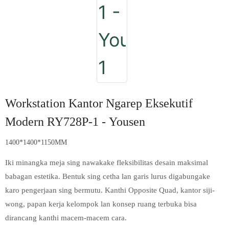
Workstation Kantor Ngarep Eksekutif
Modern RY728P-1 - Yousen
1400*1400*1150MM
Iki minangka meja sing nawakake fleksibilitas desain maksimal
babagan estetika. Bentuk sing cetha lan garis lurus digabungake
karo pengerjaan sing bermutu. Kanthi Opposite Quad, kantor siji-
wong, papan kerja kelompok lan konsep ruang terbuka bisa
dirancang kanthi macem-macem cara.