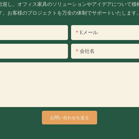
歓迎し、オフィス家具のソリューションやアイデアについて積
す。お客様のプロジェクトを万全の体制でサポートいたします
Eメール
会社名
お問い合わせを送る