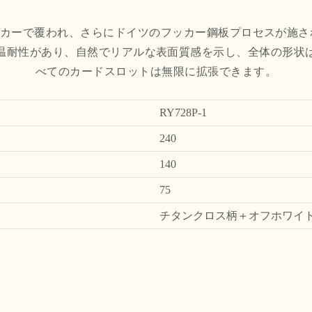
ニヤステッカーで覆われ、さらにドイツのフッカー鋼板プロセスが
温耐性があり、自然でリアルな表面質感を示し、全体の形状
べてのカードスロットは無限に拡張できます。
RY728P-1
240
140
75
チタンクロス柄＋オフホワイ