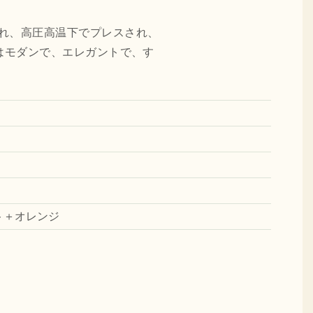
施され、高圧高温下でプレスされ、
はモダンで、エレガントで、す
ト＋オレンジ