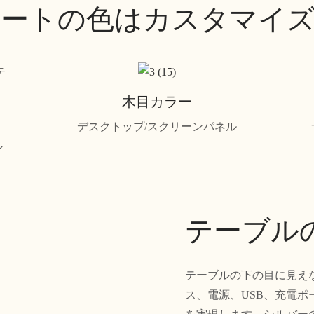
ートの色はカスタマイ
木目カラー
デスクトップ/スクリーンパネル
ル
テーブル
テーブルの下の目に見え
ス、電源、USB、充電