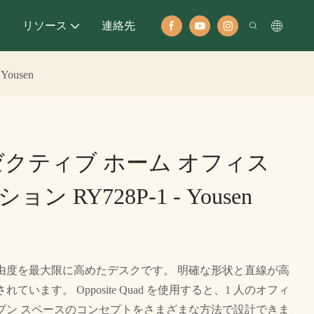
オ
リソース
連絡先
ousen
ゼクティブ ホーム オフィス
 RY728P-1 - Yousen
由度を最大限に高めたデスクです。 明確な形状と直線が高
います。 Opposite Quad を使用すると、1 人のオフィ
プン スペースのコンセプトをさまざまな方法で設計できま