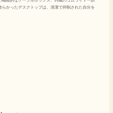
の機能的なケーブルボックス、内蔵のゴムワイヤー防
散らかったデスクトップは、清潔で抑制された自分を