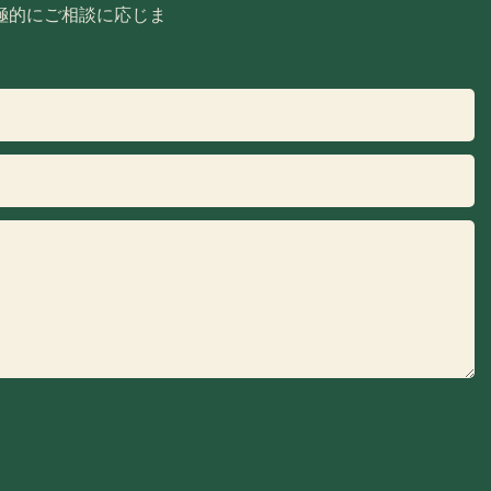
極的にご相談に応じま
。