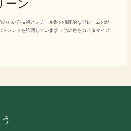
リーン
角の丸い布技術とスチール製の機能的なフレームの組
のトレンドを強調しています（他の色もカスタマイズ
ょう