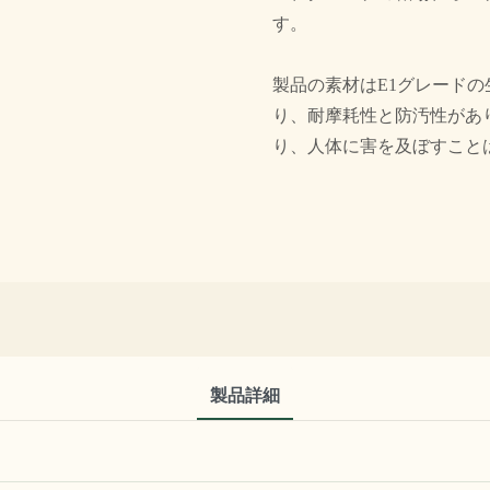
す。
製品の素材はE1グレード
り、耐摩耗性と防汚性があ
り、人体に害を及ぼすこと
製品詳細