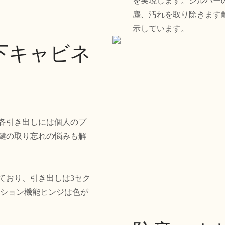
を実現します。シルバー
塵、汚れを取り除きます
示しています。
下キャビネ
、各引き出しには個人のプ
鍵の取り忘れの悩みも解
ており、引き出しは3セク
ッション機能ヒンジは色が