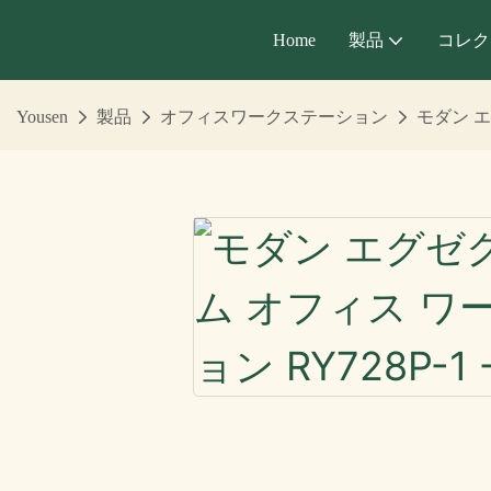
Home
製品
コレク
Yousen
製品
オフィスワークステーション
モダン エ