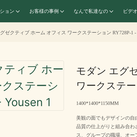
ション
お客様の事例
なんで私達なの
ビデ
グゼクティブ ホーム オフィス ワークステーション RY728P-1 - Y
モダン エグ
ワークステーション
1400*1400*1150MM
美観の面でもデザインの自
品質の仕上がりと組み合わされて
ス、グループの職場、オー