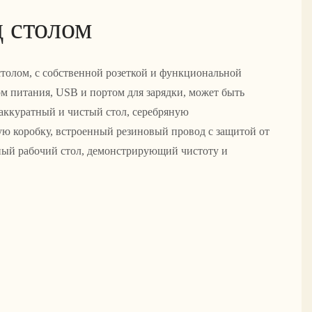
д столом
толом, с собственной розеткой и функциональной
ом питания, USB и портом для зарядки, может быть
 аккуратный и чистый стол, серебряную
ю коробку, встроенный резиновый провод с защитой от
зный рабочий стол, демонстрирующий чистоту и