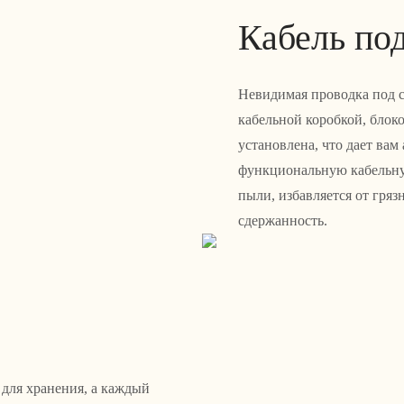
Кабель по
Невидимая проводка под с
кабельной коробкой, блок
установлена, что дает вам
функциональную кабельну
пыли, избавляется от гря
сдержанность.
для хранения, а каждый