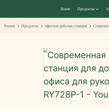
Home
Продукты
К
Yousen
Продукты
офисная рабочая станция
Современ