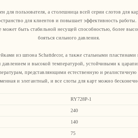
н для пользователя, а столешница всей серии слотов для кар
странство для клиентов и повышает эффективность работы. 
е может быть стабильной несущей способностью, более высо
бояться сильного давления.
йками из шпона Schattdecor, а также стальными пластинами 
 давлением и высокой температурой, устойчивыми к царап
ературам, представляющими естественную и реалистичную 
менная и элегантный, и все слоты для карт можно бесконечн
RY728P-1
240
140
75