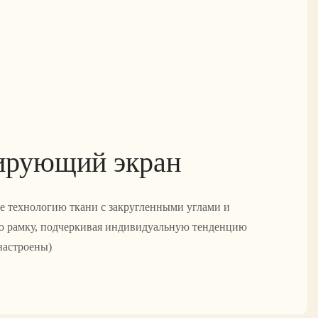
ирующий экран
ебе технологию ткани с закругленными углами и
 рамку, подчеркивая индивидуальную тенденцию
настроены)