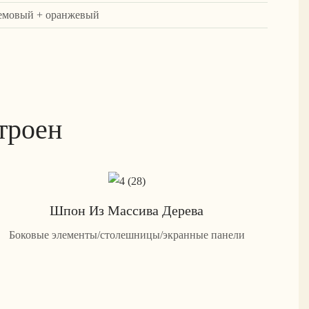
ремовый + оранжевый
троен
Шпон Из Массива Дерева
Боковые элементы/столешницы/экранные панели