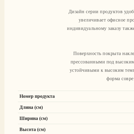
Дизайн серии продуктов удобе
увеличивает офисное про
индивидуальному заказу такж
Поверхность покрыта накле
прессованными под высоким
устойчивыми к высоким темп
форма совре
Номер продукта
Длина (см)
Ширина (см)
Высота (см)