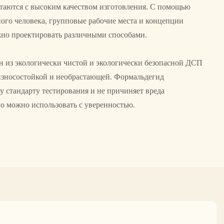
таются с высоким качеством изготовления. С помощью
ного человека, групповые рабочие места и концепции
жно проектировать различными способами.
н из экологически чистой и экологически безопасной ДСП
я износостойкой и необрастающей. Формальдегид
у стандарту тестирования и не причиняет вреда
го можно использовать с уверенностью.