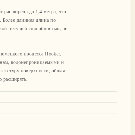
т расширена до 1,4 метра, что
, Более длинная длина по
кой несущей способностью, не
немецкого процесса Hooker,
инам, водонепроницаемыми и
текстуру поверхности, общая
о расширять.