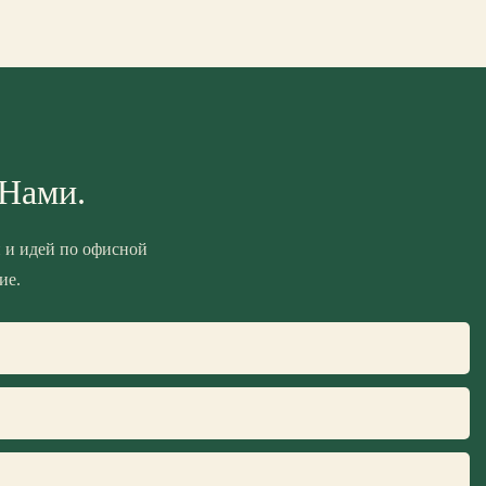
 Нами.
 и идей по офисной
ие.