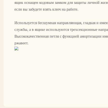
ящик оснащен кодовым замком для защиты личной жизн
если вы забудете взять ключ на работе.
Используется бесшумная направляющая, гладкая и име
службы, а в ящике используются трехсекционные напр
Высококачественная петля с функцией амортизации име
ржавеет.