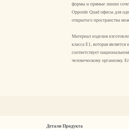
формы и прямые линии соче
Opposite Quad офисы для од
открытого пространства мо
Материал изделия изготовле
класса Е1, которая являетс
соответствует национальном
человеческому организму. Е
Детали Продукта