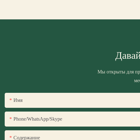
Давай
Мы открыты для пр
ме
Имя
Phone/WhatsApp/Skype
Содержание