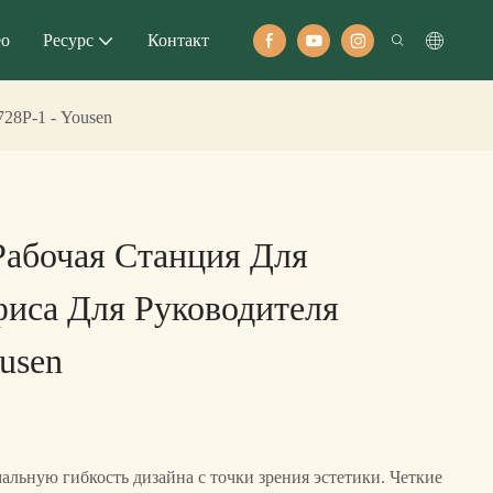
ео
Ресурс
Контакт
28P-1 - Yousen
Рабочая Станция Для
иса Для Руководителя
usen
альную гибкость дизайна с точки зрения эстетики. Четкие