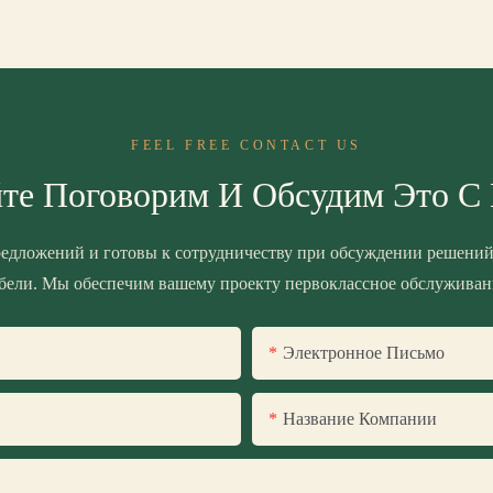
FEEL FREE CONTACT US
те Поговорим И Обсудим Это С
едложений и готовы к сотрудничеству при обсуждении решений
бели. Мы обеспечим вашему проекту первоклассное обслуживан
Электронное Письмо
Название Компании