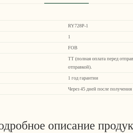
RY728P-1
1
FOB
ТТ (полная оплата перед отпра
отправкой).
1 год гарантии
Через 45 дней после получения
одробное описание продук