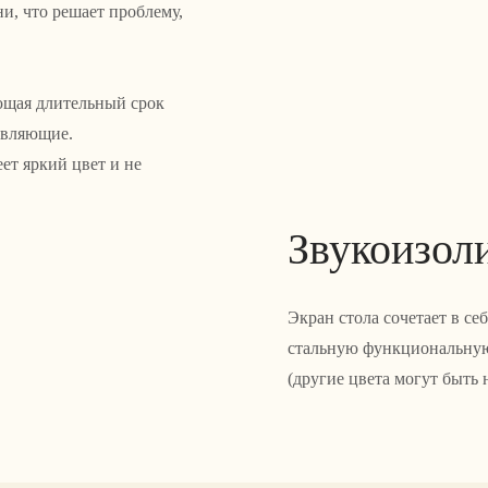
и, что решает проблему,
ющая длительный срок
авляющие.
ет яркий цвет и не
Звукоизол
Экран стола сочетает в с
стальную функциональную
(другие цвета могут быть 