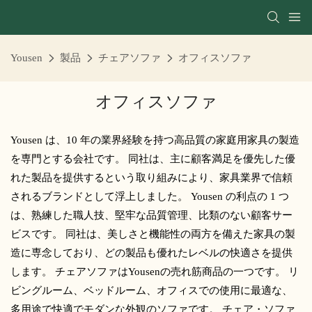
Yousen
製品
チェアソファ
オフィスソファ
オフィスソファ
Yousen は、10 年の業界経験を持つ高品質の家庭用家具の製造
を専門とする会社です。 同社は、主に顧客満足を優先した優
れた製品を提供するという取り組みにより、家具業界で信頼
されるブランドとして浮上しました。 Yousen の利点の 1 つ
は、熟練した職人技、堅牢な品質管理、比類のない顧客サー
ビスです。 同社は、美しさと機能性の両方を備えた家具の製
造に専念しており、どの製品も優れたレベルの快適さを提供
します。 チェアソファはYousenの売れ筋商品の一つです。 リ
ビングルーム、ベッドルーム、オフィスでの使用に最適な、
多用途で快適でモダンな外観のソファです。 チェア・ソファ