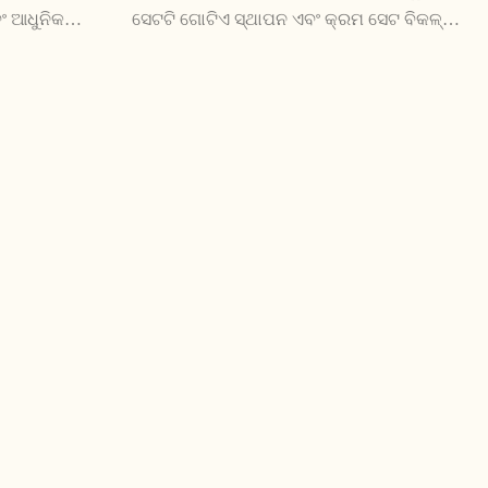
ବଂ ଆଧୁନିକ
ସେଟଟି ଗୋଟିଏ ସ୍ଥାପନ ଏବଂ କ୍ରମ ସେଟ ବିକଳ୍ପ ।
ଡିରେକ୍ଟୋରୀ
ଚାର୍ଟ ସେଟ ଏବଂ ଆମର୍ଟଗୁଡ଼ିକ ସହିତ, ଏହି ସେଟଟି
ଥାପନତା ପାଇଁ
କିମ୍ବା କାର୍ଯ୍ଯା ଏବଂ ଗ୍ରାହକଗୁଡ଼ିକ ପାଇଁ ଅନୁମତି
ସ୍ଥାନ ଏବଂ ସମର୍ଥନ ପ୍ରଦାନ କରନ୍ତୁ