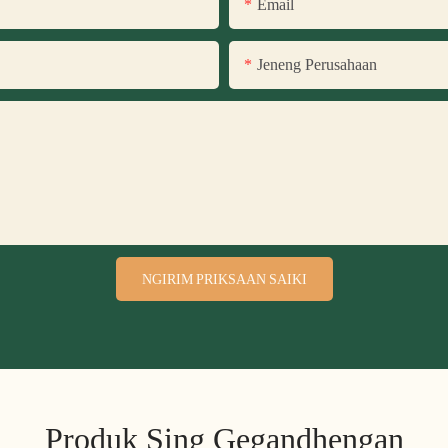
Email
Jeneng Perusahaan
NGIRIM PRIKSAAN SAIKI
Produk Sing Gegandhengan