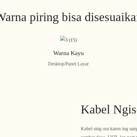
arna piring bisa disesuaik
Warna Kayu
Desktop/Panel Layar
Kabel Ngis
Kabel sing ora katon ing san