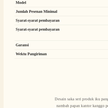
Model
Jumlah Pesenan Minimal
Syarat-syarat pembayaran
Syarat-syarat pembayaran
Garansi
Wektu Pangiriman
Desain saka seri produk iku pan
nambah papan kantor kanggo pe