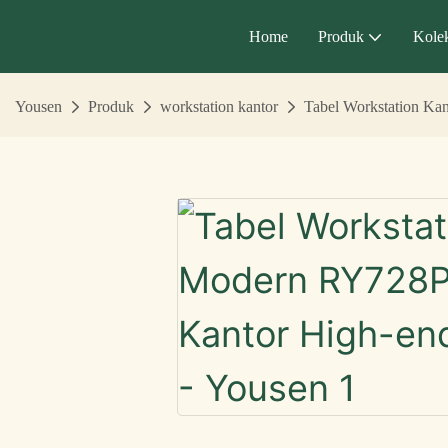
Home
Produk
Kolek
Yousen
Produk
workstation kantor
Tabel Workstation Ka