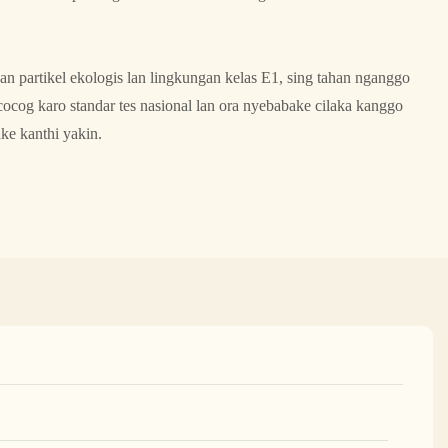
n partikel ekologis lan lingkungan kelas E1, sing tahan nganggo
cocog karo standar tes nasional lan ora nyebabake cilaka kanggo
e kanthi yakin.