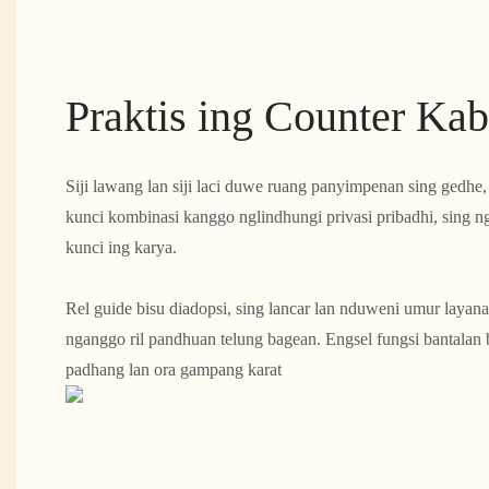
Praktis ing Counter Kab
Siji lawang lan siji laci duwe ruang panyimpenan sing gedhe, 
kunci kombinasi kanggo nglindhungi privasi pribadhi, sing ng
kunci ing karya.
Rel guide bisu diadopsi, sing lancar lan nduweni umur layana
nganggo ril pandhuan telung bagean. Engsel fungsi bantalan
padhang lan ora gampang karat