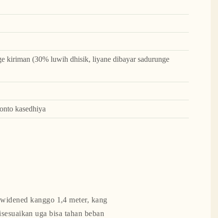
 kiriman (30% luwih dhisik, liyane dibayar sadurunge
onto kasedhiya
s widened kanggo 1,4 meter, kang
sesuaikan uga bisa tahan beban