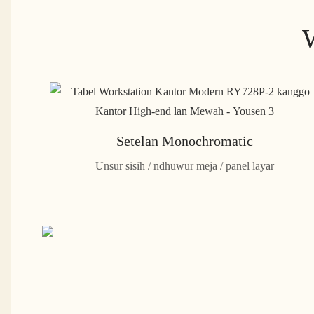
W
Setelan Monochromatic
Unsur sisih / ndhuwur meja / panel layar