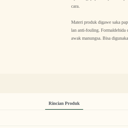
cara.
Materi produk digawe saka papa
lan anti-fouling. Formaldehida 
awak manungsa. Bisa digunakak
Rincian Produk