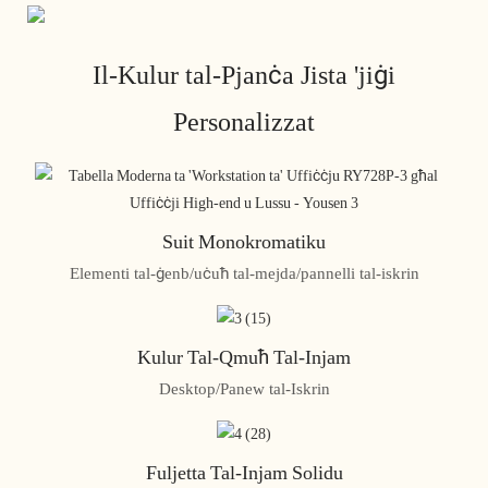
Il-Kulur tal-Pjanċa Jista 'jiġi
Personalizzat
Suit Monokromatiku
Elementi tal-ġenb/uċuħ tal-mejda/pannelli tal-iskrin
Kulur Tal-Qmuħ Tal-Injam
Desktop/Panew tal-Iskrin
Fuljetta Tal-Injam Solidu