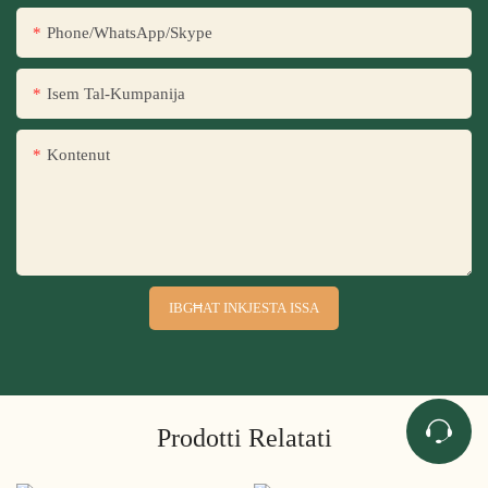
Phone/WhatsApp/Skype
Isem Tal-Kumpanija
Kontenut
IBGĦAT INKJESTA ISSA
Prodotti Relatati