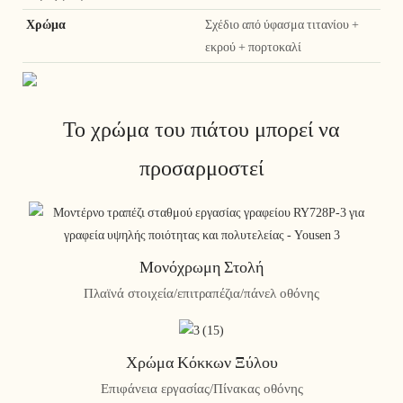
Χρώμα
Σχέδιο από ύφασμα τιτανίου +
εκρού + πορτοκαλί
Το χρώμα του πιάτου μπορεί να
προσαρμοστεί
Μονόχρωμη Στολή
Πλαϊνά στοιχεία/επιτραπέζια/πάνελ οθόνης
Χρώμα Κόκκων Ξύλου
Επιφάνεια εργασίας/Πίνακας οθόνης