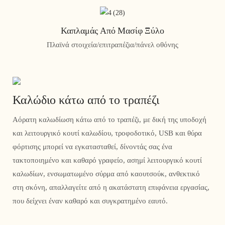
Καπλαμάς Από Μασίφ Ξύλο
Πλαϊνά στοιχεία/επιτραπέζια/πάνελ οθόνης
Καλώδιο κάτω από το τραπέζι
Αόρατη καλωδίωση κάτω από το τραπέζι, με δική της υποδοχή
και λειτουργικό κουτί καλωδίου, τροφοδοτικό, USB και θύρα
φόρτισης μπορεί να εγκατασταθεί, δίνοντάς σας ένα
τακτοποιημένο και καθαρό γραφείο, ασημί λειτουργικό κουτί
καλωδίων, ενσωματωμένο σύρμα από καουτσούκ, ανθεκτικό
στη σκόνη, απαλλαγείτε από η ακατάστατη επιφάνεια εργασίας,
που δείχνει έναν καθαρό και συγκρατημένο εαυτό.