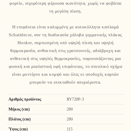
φορτίο, ισχυρότερη φέρουσα ικανότητα, χωρίς να φοβάται
τη μεγάλη πίεση.
Η επιφάνεια είναι καλυμμένη με αυτοκόλλητα καπλαμά
Schattdecor, συν τη διαδικασία χάλυβα γερμανικής πλάκας
Hooker, συμπιεσμένη υπό υψηλή πίεση και υψηλή
θερμοκρασία, ανθεκτική στις γρατσουνιές, αδιάβροχη και
ανθεκτική στις υψηλές θερμοκρασίες, παρουσιάζοντας μια
φυσική και ρεαλιστική υφή επιφάνειας, το συνολικό σχήμα
είναι μοντέρνο και κομψό και όλες οι υποδοχές καρτών
μπορούν να επεκταθούν απεριόριστα.
Αριθμός προϊόντος
RY728P-3
Μήκος (cm)
280
Πλάτος (cm)
280
Ύψος (cm)
115