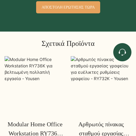
ΑΠΟΣΤΟΛΉ ΕΡΏΤΗΣΗΣ ΤΏΡΑ
Σχετικά Προϊόντα
Modular Home Office
Αρθρωτός πίνακας
Workstation RY736K
σταθμού εργασίας