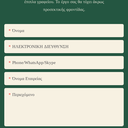
έπιπλα γραφείου. Το έργο σας θα τύχει άκρως
προσεκτικής φροντίδας.
Όνομα
ΗΛΕΚΤΡΟΝΙΚΗ ΔΙΕΥΘΥΝΣΗ
Phone/WhatsApp/Skype
Όνομα Εταιρείας
Περιεχόμενο