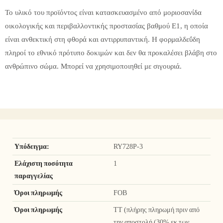
Το υλικό του προϊόντος είναι κατασκευασμένο από μοριοσανίδα
οικολογικής και περιβαλλοντικής προστασίας βαθμού Ε1, η οποία
είναι ανθεκτική στη φθορά και αντιρρυπαντική. Η φορμαλδεΰδη
πληροί το εθνικό πρότυπο δοκιμών και δεν θα προκαλέσει βλάβη στο
ανθρώπινο σώμα. Μπορεί να χρησιμοποιηθεί με σιγουριά.
Υπόδειγμα:
RY728P-3
Ελάχιστη ποσότητα
1
παραγγελίας
Όροι πληρωμής
FOB
Όροι πληρωμής
TT (πλήρης πληρωμή πριν από
την αποστολή (30% εκ των