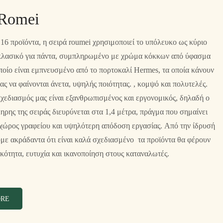
 Romei
16 προϊόντα, η σειρά roumei χρησιμοποιεί το υπόλευκο ως κύριο
κλασικό για πάντα, συμπληρωμένο με χρώμα κόκκων από ύφασμα
οποίο είναι εμπνευσμένο από το πορτοκαλί Hermes, τα οποία κάνουν
ας να φαίνονται άνετα, υψηλής ποιότητας. , κομψό και πολυτελές.
σχεδιασμός μας είναι εξανθρωπισμένος και εργονομικός, δηλαδή ο
ηρης της σειράς διευρύνεται στα 1,4 μέτρα, πράγμα που σημαίνει
χώρος γραφείου και υψηλότερη απόδοση εργασίας. Από την ίδρυσή
υμε ακράδαντα ότι είναι καλά σχεδιασμένο τα προϊόντα θα φέρουν
κότητα, ευτυχία και ικανοποίηση στους καταναλωτές.
ORE