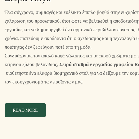
Ένα σύγχρονο, συμπαγές και ευέλικτο έπιπλο βοηθά στην ευχαρίστ
χαλάρωση του προσωπικού, έτσι ώστε να βελτιωθεί η αποδοτικότη
εργασίας και να δημιουργηθεί ένα αρμονικό περιβάλλον εργασίας. 
χρόνια, πιστεύουμε ακράδαντα ότι ο σχεδιασμός και η τεχνολογία 
ποιότητας δεν ξεφεύγουν ποτέ από τη μόδα.
Συνδυάζοντας τον απαλό καφέ γάλακτος και τα εκρού χρώματα με 
κίτρινου ξύλου βελανιδιάς,
Σειρά σταθμών εργασίας γραφείου R
υιοθετήστε ένα ελαφρύ βιομηχανικό στυλ για να δείξουμε την κομ
τον εκσυγχρονισμό των προϊόντων μας.
READ MORE