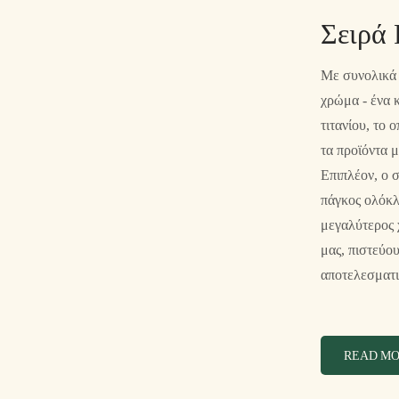
Σειρά
Με συνολικά 
χρώμα - ένα 
τιτανίου, το 
τα προϊόντα μ
Επιπλέον, ο 
πάγκος ολόκλ
μεγαλύτερος 
μας, πιστεύο
αποτελεσματι
READ M