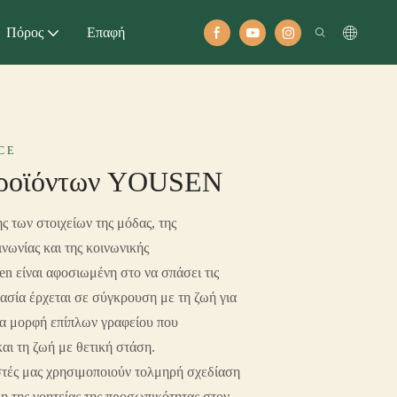
Πόρος
Επαφή
CE
ροϊόντων YOUSEN
των στοιχείων της μόδας, της
νωνίας και της κοινωνικής
en είναι αφοσιωμένη στο να σπάσει τις
ργασία έρχεται σε σύγκρουση με τη ζωή για
έα μορφή επίπλων γραφείου που
και τη ζωή με θετική στάση.
στές μας χρησιμοποιούν τολμηρή σχεδίαση
μη της γοητείας της προσωπικότητας στον