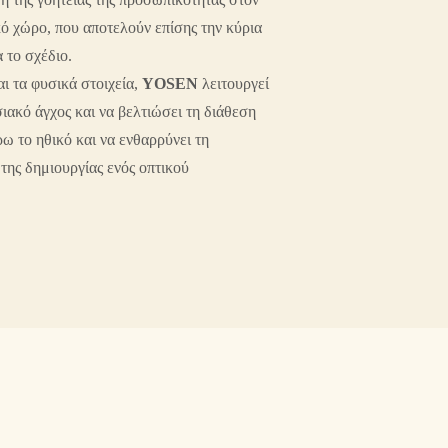
κό χώρο, που αποτελούν επίσης την κύρια
 το σχέδιο.
ι τα φυσικά στοιχεία,
YOSEN
λειτουργεί
σιακό άγχος και να βελτιώσει τη διάθεση
ρω το ηθικό και να ενθαρρύνει τη
της δημιουργίας ενός οπτικού