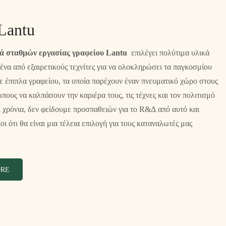
Lantu
ά σταθμών εργασίας γραφείου Lantu
επιλέγει πολύτιμα υλικά
να από εξαιρετικούς τεχνίτες για να ολοκληρώσει τα παγκοσμίου
ε έπιπλα γραφείου, τα οποία παρέχουν έναν πνευματικό χώρο στους
πους να καλπάσουν την καριέρα τους, τις τέχνες και τον πολιτισμό
ι χρόνια, δεν φείδουμε προσπαθειών για το R&Δ από αυτό και
οι ότι θα είναι μια τέλεια επιλογή για τους καταναλωτές μας
ORE