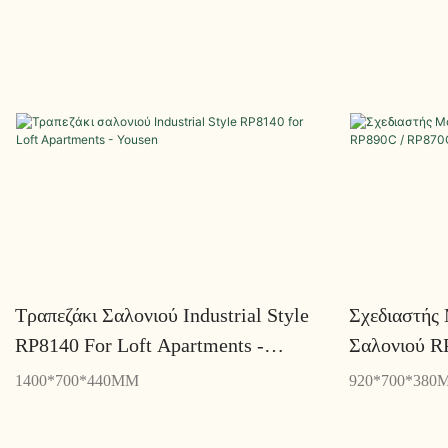
Τραπεζάκι Σαλονιού Industrial Style
Σχεδιαστής
RP8140 For Loft Apartments -
Σαλονιού R
Yousen
Πολυτελή Σ
1400*700*440MM
920*700*380