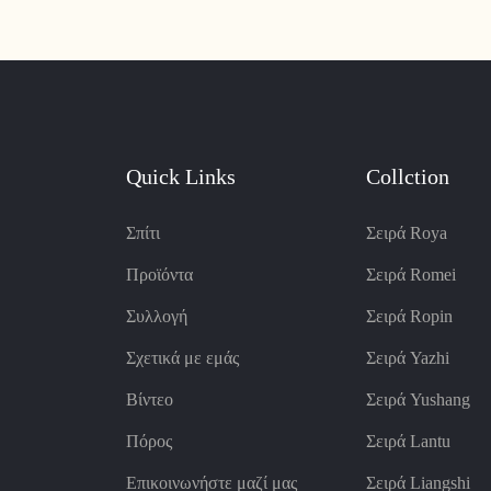
Quick Links
Collction
Σπίτι
Σειρά Roya
Προϊόντα
Σειρά Romei
Συλλογή
Σειρά Ropin
Σχετικά με εμάς
Σειρά Yazhi
Βίντεο
Σειρά Yushang
Πόρος
Σειρά Lantu
Επικοινωνήστε μαζί μας
Σειρά Liangshi