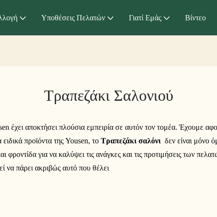
λλογή
Υποθέσεις Πελατών
Γιατί Εμάς
Βίντεο
Τραπεζάκι Σαλονιού
usen έχει αποκτήσει πλούσια εμπειρία σε αυτόν τον τομέα. Έχουμε α
 ειδικά προϊόντα της Yousen, το
Τραπεζάκι σαλόνι
δεν είναι μόνο ό
ι φροντίδα για να καλύψει τις ανάγκες και τις προτιμήσεις των πελατ
εί να πάρει ακριβώς αυτό που θέλει