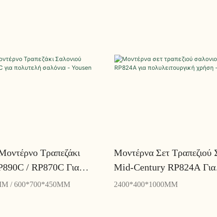
 Μοντέρνο Τραπεζάκι
Μοντέρνα Σετ Τραπεζιού 
P890C / RP870C Για
Mid-Century RP824A Για
αλόνια - Yousen
Πολυλειτουργική Χρήση -
MM / 600*700*450MM
2400*400*1000MM