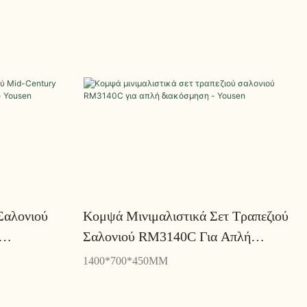
Σαλονιού
Κομψά Μινιμαλιστικά Σετ Τραπεζιού
Σαλονιού RM3140C Για Απλή
 Yousen
Διακόσμηση - Yousen
1400*700*450MM