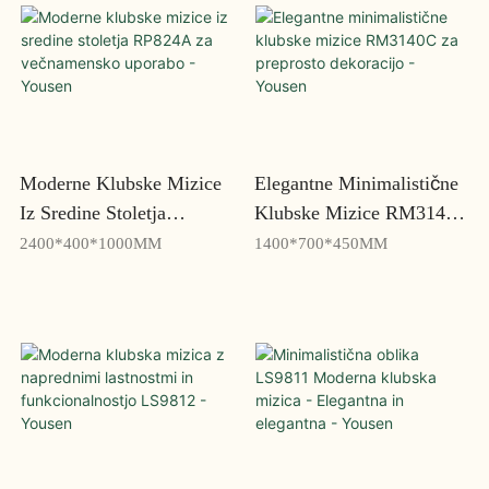
Moderne Klubske Mizice
Elegantne Minimalistične
Iz Sredine Stoletja
Klubske Mizice RM3140C
RP824A Za Večnamensko
Za Preprosto Dekoracijo -
2400*400*1000MM
1400*700*450MM
Uporabo - Yousen
Yousen