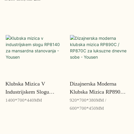
Klubska Mizica V
Dizajnerska Moderna
Industrijskem Slogu
Klubska Mizica RP890C /
RP8140 Za Mansardna
RP870C Za Luksuzne
1400*700*440MM
920*700*380MM /
Stanovanja - Yousen
Dnevne Sobe - Yousen
600*700*450MM