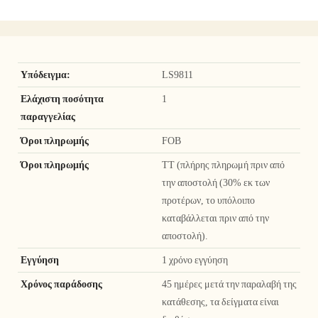
Υπόδειγμα:
LS9811
Ελάχιστη ποσότητα
1
παραγγελίας
Όροι πληρωμής
FOB
Όροι πληρωμής
TT (πλήρης πληρωμή πριν από
την αποστολή (30% εκ των
προτέρων, το υπόλοιπο
καταβάλλεται πριν από την
αποστολή).
Εγγύηση
1 χρόνο εγγύηση
Χρόνος παράδοσης
45 ημέρες μετά την παραλαβή της
κατάθεσης, τα δείγματα είναι