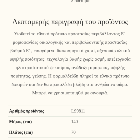
διαθέσιμα
Λεπτομερής περιγραφή του προϊόντος
Υιοθετεί το εθνικό πρότυπο προστασίας περιβάλλοντος E1
μοριοσανίδες οικολογικής και περιβαλλοντικής προστασίας
βαθμού Ε1, εισαγόμενο διακοσμητικό χαρτί, αξεσουάρ υλικού
υψηλής ποιότητας, τεχνολογία βαφής χωρίς οσμή, επεξεργασία
ηλεκτροστατικού ψεκασμού, ανάδειξη ομορφιάς, υψηλής
ποιότητας, γεύσης. Η φορμαλδεΰδη πληροί το εθνικό πρότυπο
δοκιμών και δεν θα προκαλέσει βλάβη στο ανθρώπινο σώμα.
Μπορεί να χρησιμοποιηθεί με σιγουριά.
Αριθμός προϊόντος
LS9811
Μήκος (cm)
140
Πλάτος (cm)
70