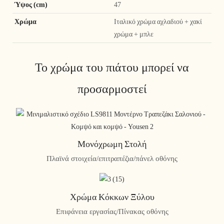
Ύψος (cm)
47
Χρώμα
Ιταλικό χρώμα αχλαδιού + χακί
χρώμα + μπλε
Το χρώμα του πιάτου μπορεί να
προσαρμοστεί
Μονόχρωμη Στολή
Πλαϊνά στοιχεία/επιτραπέζια/πάνελ οθόνης
Χρώμα Κόκκων Ξύλου
Επιφάνεια εργασίας/Πίνακας οθόνης