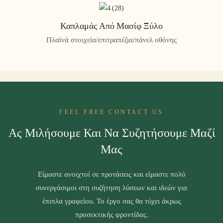
Καπλαμάς Από Μασίφ Ξύλο
Πλαϊνά στοιχεία/επιτραπέζια/πάνελ οθόνης
FEEL FREE CONTACT US
Ας Μιλήσουμε Και Να Συζητήσουμε Μαζί
Μας
Είμαστε ανοιχτοί σε προτάσεις και είμαστε πολύ
συνεργάσιμοι στη συζήτηση λύσεων και ιδεών για
έπιπλα γραφείου. Το έργο σας θα τύχει άκρως
προσεκτικής φροντίδας.