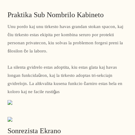
Praktika Sub Nombrilo Kabineto
Unu pordo kaj unu tirkesto havas grandan stokan spacon, kaj
ĉiu tirkesto estas ekipita per kombina seruro por protekti
personan privatecon, kiu solvas la problemon forgesi preni la
ŝlosilon ĉe la laboro.
La silenta gvidrelo estas adoptita, kiu estas glata kaj havas
longan funkcidaŭron, kaj la tirkesto adoptas tri-sekciajn
gvidrelojn. La altkvalita kusena funkcio ĉarniro estas hela en
koloro kaj ne facile rustiĝas
Sonrezista Ekrano