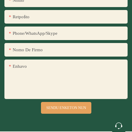
Nomo
Retpoŝto
Phone/WhatsApp/Skype
Nomo De Firmo
Enhavo
SENDU ENKETON NUN