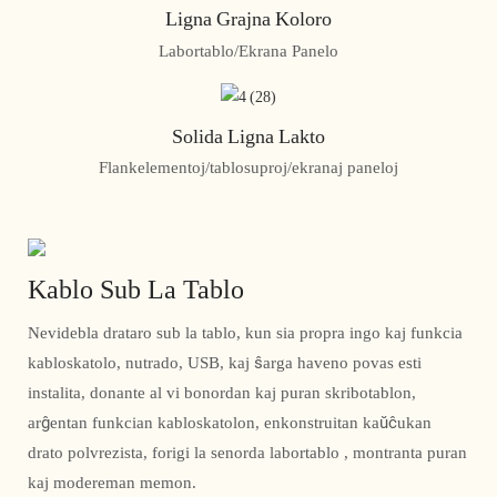
Ligna Grajna Koloro
Labortablo/Ekrana Panelo
Solida Ligna Lakto
Flankelementoj/tablosuproj/ekranaj paneloj
Kablo Sub La Tablo
Nevidebla drataro sub la tablo, kun sia propra ingo kaj funkcia
kabloskatolo, nutrado, USB, kaj ŝarga haveno povas esti
instalita, donante al vi bonordan kaj puran skribotablon,
arĝentan funkcian kabloskatolon, enkonstruitan kaŭĉukan
drato polvrezista, forigi la senorda labortablo , montranta puran
kaj modereman memon.