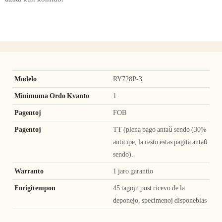
Modelo
RY728P-3
Minimuma Ordo Kvanto
1
Pagentoj
FOB
Pagentoj
TT (plena pago antaŭ sendo (30%
anticipe, la resto estas pagita antaŭ
sendo).
Warranto
1 jaro garantio
Forigitempon
45 tagojn post ricevo de la
deponejo, specimenoj disponeblas