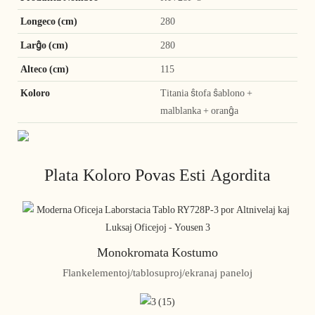
Longeco (cm)
280
Larĝo (cm)
280
Alteco (cm)
115
Koloro
Titania ŝtofa ŝablono +
malblanka + oranĝa
Plata Koloro Povas Esti Agordita
Monokromata Kostumo
Flankelementoj/tablosuproj/ekranaj paneloj