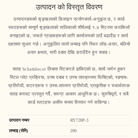
उत्पादन को विस्तृत विवरण
उत्पादनहरूको शृङ्खलाको डिजाइन प्रयोगकर्ता-अनुकूल छ, र कार्ड
स्लटहरूको सम्पूर्ण शृङ्खलाको तालिकाको शीर्षलाई १.४ मिटरमा फराकिलो
बनाइएको छ, जसले ग्राहकहरूको लागि कार्यालयको ठाउँ बढाउँछ र कार्य
दक्षतामा सुधार गर्छ। अनुकूलित लामो लम्बाइ पनि स्थिर लोड-असर, बलियो
असर क्षमता, भारी दबाव देखि डराउँदैन हुन सक्छ।
सतह Schattdecor लिबास स्टिकरले ढाकिएको छ, साथै जर्मन हुकर
स्टिल प्लेट प्रक्रिया, उच्च दबाब र उच्च तापक्रममा थिचिएको, स्क्र्याच-
प्रतिरोधी, वाटरप्रूफ र उच्च-तापमान प्रतिरोधी, प्राकृतिक र यथार्थपरक
सतह बनावट प्रस्तुत गर्दै, समग्र आकार आधुनिक छ। सुरुचिपूर्ण, र सबै
कार्ड स्लटहरू असीम रूपमा विस्तार गर्न सकिन्छ।
उत्पादन नम्बर
RY728P-3
लम्बाइ (सेमि)
280