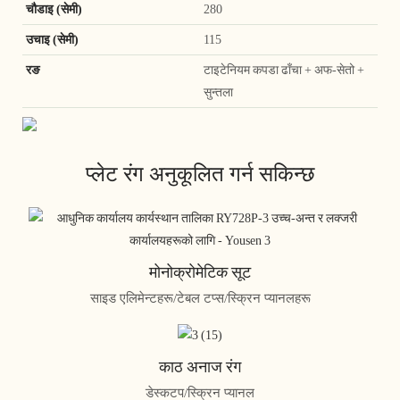
चौडाइ (सेमी)
280
उचाइ (सेमी)
115
रङ
टाइटेनियम कपडा ढाँचा + अफ-सेतो +
सुन्तला
प्लेट रंग अनुकूलित गर्न सकिन्छ
मोनोक्रोमेटिक सूट
साइड एलिमेन्टहरू/टेबल टप्स/स्क्रिन प्यानलहरू
काठ अनाज रंग
डेस्कटप/स्क्रिन प्यानल