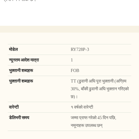
मोडेल
RY728P-3
न्यूनतम आदेश मात्रा
1
भुक्तानी शब्दहरू
FOB
भुक्तानी शब्दहरू
TT (ढुवानी अघि पूरा भुक्तानी (अग्रिम
30%, बाँकी ढुवानी अघि भुक्तान गरिएको
छ)।
वारेन्टी
१ वर्षको वारेन्टी
डेलिभरी समय
जम्मा प्राप्त गरेको 45 दिन पछि,
नमूनाहरू उपलब्ध छन्