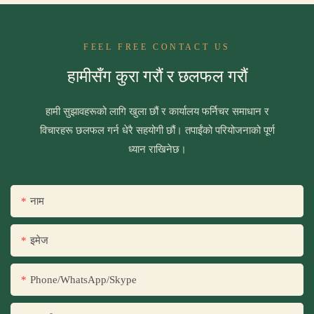
FEEL FREE CONTACT US
हामीसँग कुरा गरौं र छलफल गरौं
हामी सुझावहरूको लागि खुला छौं र कार्यालय फर्निचर समाधान र
विचारहरू छलफल गर्न धेरै सहयोगी छौं। तपाईंको परियोजनाको पूर्ण
ध्यान राखिनेछ।
नाम
इमेज
Phone/WhatsApp/Skype