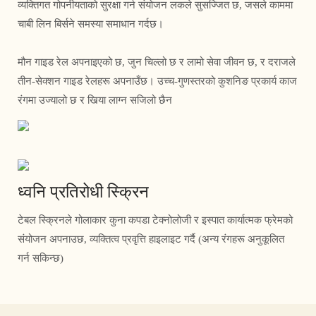
व्यक्तिगत गोपनीयताको सुरक्षा गर्न संयोजन लकले सुसज्जित छ, जसले काममा
चाबी लिन बिर्सने समस्या समाधान गर्दछ।
मौन गाइड रेल अपनाइएको छ, जुन चिल्लो छ र लामो सेवा जीवन छ, र दराजले
तीन-सेक्शन गाइड रेलहरू अपनाउँछ। उच्च-गुणस्तरको कुशनिङ प्रकार्य काज
रंगमा उज्यालो छ र खिया लाग्न सजिलो छैन
ध्वनि प्रतिरोधी स्क्रिन
टेबल स्क्रिनले गोलाकार कुना कपडा टेक्नोलोजी र इस्पात कार्यात्मक फ्रेमको
संयोजन अपनाउछ, व्यक्तित्व प्रवृत्ति हाइलाइट गर्दै (अन्य रंगहरू अनुकूलित
गर्न सकिन्छ)