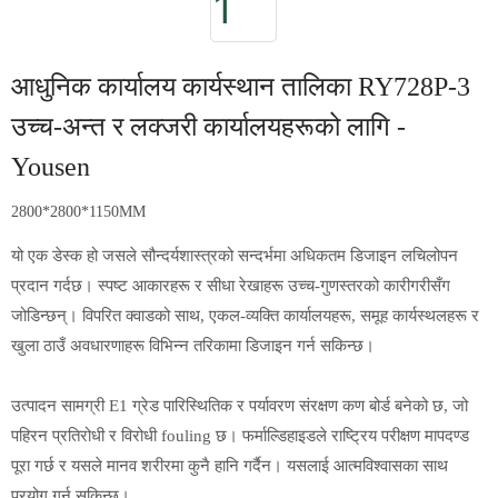
आधुनिक कार्यालय कार्यस्थान तालिका RY728P-3
उच्च-अन्त र लक्जरी कार्यालयहरूको लागि -
Yousen
2800*2800*1150MM
यो एक डेस्क हो जसले सौन्दर्यशास्त्रको सन्दर्भमा अधिकतम डिजाइन लचिलोपन
प्रदान गर्दछ। स्पष्ट आकारहरू र सीधा रेखाहरू उच्च-गुणस्तरको कारीगरीसँग
जोडिन्छन्। विपरित क्वाडको साथ, एकल-व्यक्ति कार्यालयहरू, समूह कार्यस्थलहरू र
खुला ठाउँ अवधारणाहरू विभिन्न तरिकामा डिजाइन गर्न सकिन्छ।
उत्पादन सामग्री E1 ग्रेड पारिस्थितिक र पर्यावरण संरक्षण कण बोर्ड बनेको छ, जो
पहिरन प्रतिरोधी र विरोधी fouling छ। फर्माल्डिहाइडले राष्ट्रिय परीक्षण मापदण्ड
पूरा गर्छ र यसले मानव शरीरमा कुनै हानि गर्दैन। यसलाई आत्मविश्वासका साथ
प्रयोग गर्न सकिन्छ।