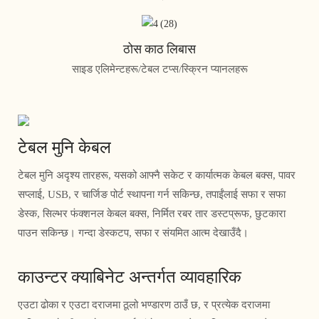
ठोस काठ लिबास
साइड एलिमेन्टहरू/टेबल टप्स/स्क्रिन प्यानलहरू
टेबल मुनि केबल
टेबल मुनि अदृश्य तारहरू, यसको आफ्नै सकेट र कार्यात्मक केबल बक्स, पावर
सप्लाई, USB, र चार्जिङ पोर्ट स्थापना गर्न सकिन्छ, तपाईंलाई सफा र सफा
डेस्क, सिल्भर फंक्शनल केबल बक्स, निर्मित रबर तार डस्टप्रूफ, छुटकारा
पाउन सकिन्छ। गन्दा डेस्कटप, सफा र संयमित आत्म देखाउँदै।
काउन्टर क्याबिनेट अन्तर्गत व्यावहारिक
एउटा ढोका र एउटा दराजमा ठूलो भण्डारण ठाउँ छ, र प्रत्येक दराजमा