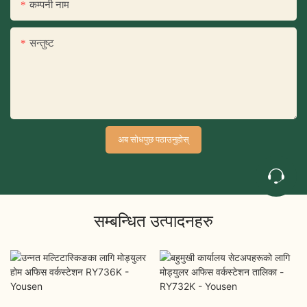
कम्पनी नाम
सन्तुष्ट
अब सोधपुछ पठाउनुहोस्
सम्बन्धित उत्पादनहरु