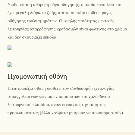
Υιοθετείται η αθόρυβη ράγα οδήγησης, η οποία είναι λεία και
έχει μεγάλη διάρκεια ζωής, και το συρτάρι υιοθετεί ράγες
οδήγησης τριών τμημάτων. Ο υψηλής ποιότητας μεντεσές
λειτουργίας απορρόφησης κραδασμών είναι φωτεινός στο χρώμα
και δεν σκουριάζει εύκολα
Ηχομονωτική οθόνη
Η επιτραπέζια οθόνη υιοθετεί τον συνδυασμό τεχνολογίας
στρογγυλεμένων γωνιακών υφασμάτων και χαλύβδινου
λειτουργικού πλαισίου, αναδεικνύοντας την τάση της
προσωπικότητας (άλλα χρώματα μπορούν να προσαρμοστούν)