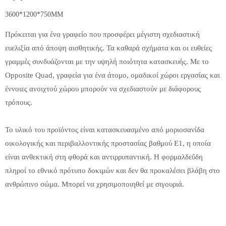
3600*1200*750MM
Πρόκειται για ένα γραφείο που προσφέρει μέγιστη σχεδιαστική
ευελιξία από άποψη αισθητικής. Τα καθαρά σχήματα και οι ευθείες
γραμμές συνδυάζονται με την υψηλή ποιότητα κατασκευής. Με το
Opposite Quad, γραφεία για ένα άτομο, ομαδικοί χώροι εργασίας και
έννοιες ανοιχτού χώρου μπορούν να σχεδιαστούν με διάφορους
τρόπους.
Το υλικό του προϊόντος είναι κατασκευασμένο από μοριοσανίδα
οικολογικής και περιβαλλοντικής προστασίας βαθμού Ε1, η οποία
είναι ανθεκτική στη φθορά και αντιρρυπαντική. Η φορμαλδεΰδη
πληροί το εθνικό πρότυπο δοκιμών και δεν θα προκαλέσει βλάβη στο
ανθρώπινο σώμα. Μπορεί να χρησιμοποιηθεί με σιγουριά.