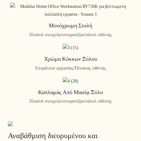
Μονόχρωμη Στολή
Πλαϊνά στοιχεία/επιτραπέζια/πάνελ οθόνης
Χρώμα Κόκκων Ξύλου
Επιφάνεια εργασίας/Πίνακας οθόνης
Καπλαμάς Από Μασίφ Ξύλο
Πλαϊνά στοιχεία/επιτραπέζια/πάνελ οθόνης
Αναβάθμιση διευρυμένου και