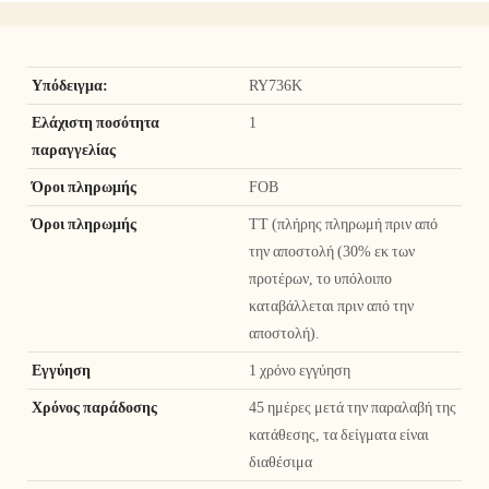
Υπόδειγμα:
RY736K
Ελάχιστη ποσότητα
1
παραγγελίας
Όροι πληρωμής
FOB
Όροι πληρωμής
TT (πλήρης πληρωμή πριν από
την αποστολή (30% εκ των
προτέρων, το υπόλοιπο
καταβάλλεται πριν από την
αποστολή).
Εγγύηση
1 χρόνο εγγύηση
Χρόνος παράδοσης
45 ημέρες μετά την παραλαβή της
κατάθεσης, τα δείγματα είναι
διαθέσιμα