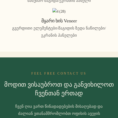
სამუშაო მაგიდა/ეკრანის პანელი
Მყარი Ხის Veneer
გვერდითი ელემენტები/მაგიდის ზედა ნაწილები/
ეკრანის პანელები
FEEL FREE CONTACT US
Მოდით Ვისაუბროთ Და Განვიხილოთ
Ჩვენთან Ერთად
ჩვენ ღია ვართ წინადადებების მისაღებად და
ძალიან ვთანამშრომლობთ ოფისის ავეჯის