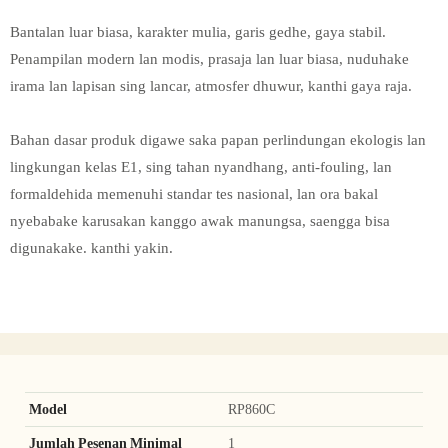
Bantalan luar biasa, karakter mulia, garis gedhe, gaya stabil.
Penampilan modern lan modis, prasaja lan luar biasa, nuduhake
irama lan lapisan sing lancar, atmosfer dhuwur, kanthi gaya raja.
Bahan dasar produk digawe saka papan perlindungan ekologis lan
lingkungan kelas E1, sing tahan nyandhang, anti-fouling, lan
formaldehida memenuhi standar tes nasional, lan ora bakal
nyebabake karusakan kanggo awak manungsa, saengga bisa
digunakake. kanthi yakin.
Model
RP860C
Jumlah Pesenan Minimal
1