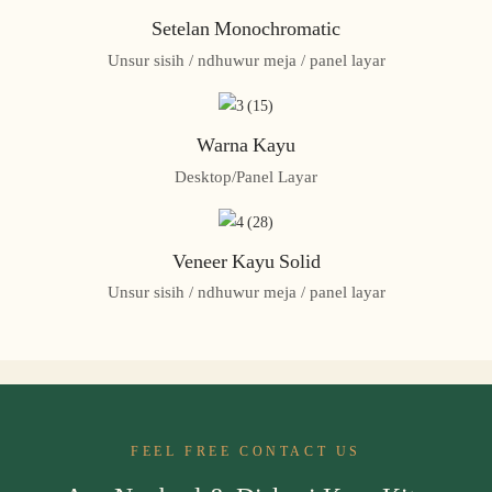
Setelan Monochromatic
Unsur sisih / ndhuwur meja / panel layar
Warna Kayu
Desktop/Panel Layar
Veneer Kayu Solid
Unsur sisih / ndhuwur meja / panel layar
FEEL FREE CONTACT US