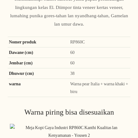
lingkungan kelas El. Diimpor tinta veneer kertas veneer,
lumahing punika gores-tahan lan nyandhang-tahan, Gamelan
lan umur dawa.
Nomer produk
RP860C
Dawane (cm)
60
Jembar (cm)
60
Dhuwur (cm)
38
warna
Warna pear Italia + warna khaki +
biru
Warna piring bisa disesuaikan