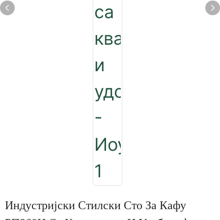
Индустријски Стилски Сто За Кафу