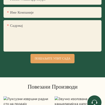
Име Компаније
Садржај
ПОШАЉИТЕ УПИТ САДА
Повезани Производи