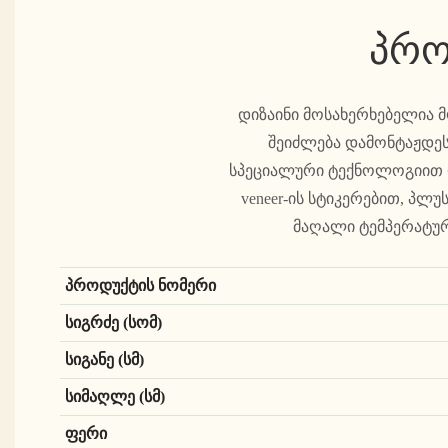
პრო
დიზაინი მოსახერხებელია 
შეიძლება დამონტაჟდეს 
სპეციალური ტექნოლოგიით დ
veneer-ის სტიკერებით, პლ
მაღალი ტემპერატური
პროდუქტის ნომერი
სიგრძე (სომ)
სიგანე (სმ)
სიმაღლე (სმ)
ფერი