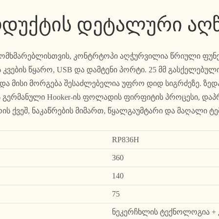
დუქტის დეტალური აღ
მომხმარებლისთვის, კონტრტოპი აღჭურვილია წრიული ფუნ
კვების წყარო, USB და დამტენი პორტი. 25 მმ გასქელებულ
ა მისი მორგება შესაძლებელია უფრო დიდ სიგრძეზე. ზედაპ
უს გერმანული Hooker-ის ფოლადის ფირფიტის პროცესი, და
ს ქვეშ, ნაკაწრების მიმართ, წყალგაუმტარი და მაღალი ტ
RP836H
360
140
75
ნეკერჩხლის ტექნოლოგია + კ