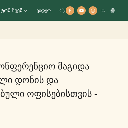
ტომ Ჩვენ
Ვიდეო
Რესურსი
Კონტაქტი
კონფერენციო Მაგიდა
ალი Დონის Და
ბული Ოფისებისთვის -