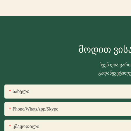
Მოდით Ვის
ჩვენ ღია ვარ
გადაწყვეტილებ
Სახელი
Phone/WhatsApp/Skype
Კმაყოფილი