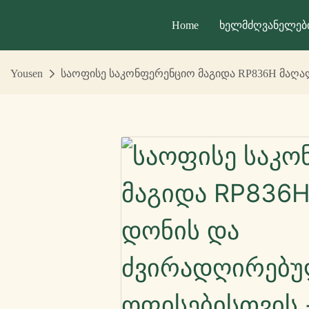
Home
Ხელმძღვანელებ
Yousen
საოფისე საკონფერენციო მაგიდა RP836H მაღა