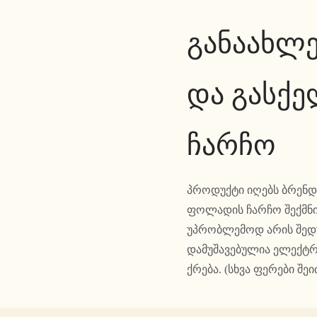
განაახლ
და გასქ
ჩარჩო
პროდუქტი იღებს ბრენდი
ფოლადის ჩარჩო შექმნი
უპრობლემოდ არის შედ
დამუშავებულია ელექტრ
ქრება. (სხვა ფერები შ