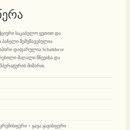
წერა
ქციური საკაბელო ყუთით და
ი პანელი შემუშავებულია
ირი დაფარულია Schattdecor
პრესილი მაღალი წნევისა და
ემპერატურის მიმართ.
რემისფერი + ყავა ყავისფერი