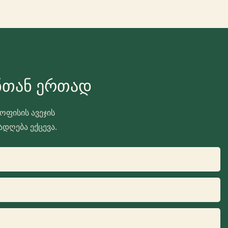
ნთან Ერთად
ოფისის ავეჯის
ადღება ექცევა.