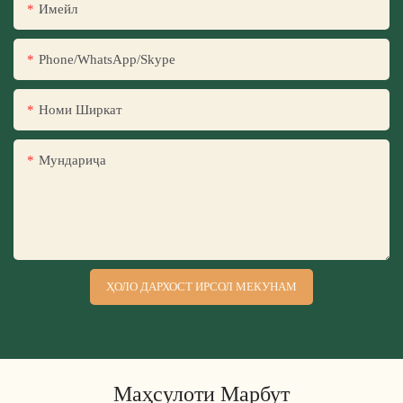
Имейл
Phone/WhatsApp/Skype
Номи Ширкат
Мундариҷа
ҲОЛО ДАРХОСТ ИРСОЛ МЕКУНАМ
Маҳсулоти Марбут